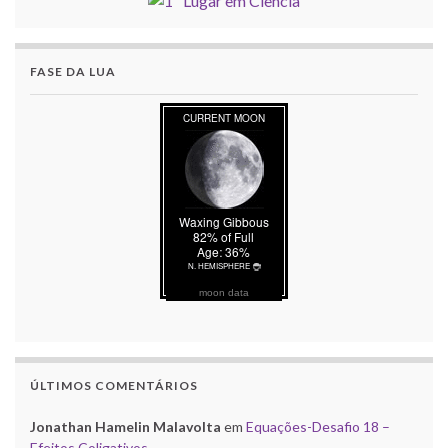
FASE DA LUA
moon data
ÚLTIMOS COMENTÁRIOS
Jonathan Hamelin Malavolta
em
Equações-Desafio 18 –
Efeitos Coligativos