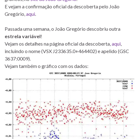
E vejam a confirmação oficial da descoberta pelo João
Gregório,
aqui
.
Passada uma semana, o João Gregório descobriu outra
estrela variável
!
Vejam os detalhes na página oficial da descoberta,
aqui
,
incluindo o nome (VSX J233635.0+464402) e apelido (GSC
3637:0009).
Vejam também o gráfico com os dados: