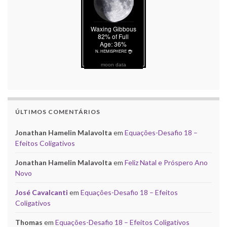
moon data
ÚLTIMOS COMENTÁRIOS
Jonathan Hamelin Malavolta
em
Equações-Desafio 18 –
Efeitos Coligativos
Jonathan Hamelin Malavolta
em
Feliz Natal e Próspero Ano
Novo
José Cavalcanti
em
Equações-Desafio 18 – Efeitos
Coligativos
Thomas
em
Equações-Desafio 18 – Efeitos Coligativos