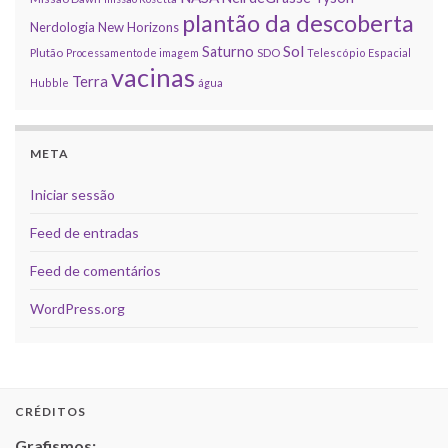
plantão da descoberta
Nerdologia
New Horizons
Sol
Saturno
Plutão
Processamento de imagem
SDO
Telescópio Espacial
vacinas
Terra
Hubble
água
META
Iniciar sessão
Feed de entradas
Feed de comentários
WordPress.org
CRÉDITOS
Grafismos: