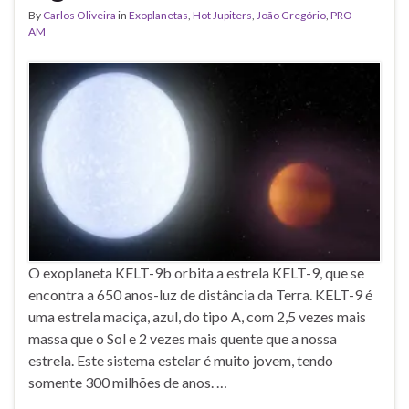
By
Carlos Oliveira
in
Exoplanetas
,
Hot Jupiters
,
João Gregório
,
PRO-
AM
O exoplaneta KELT-9b orbita a estrela KELT-9, que se
encontra a 650 anos-luz de distância da Terra. KELT-9 é
uma estrela maciça, azul, do tipo A, com 2,5 vezes mais
massa que o Sol e 2 vezes mais quente que a nossa
estrela. Este sistema estelar é muito jovem, tendo
somente 300 milhões de anos. …