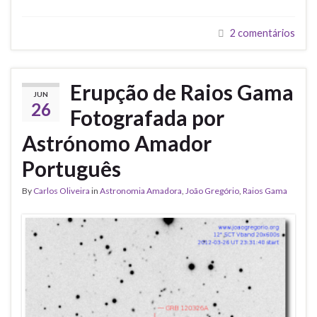
2 comentários
Erupção de Raios Gama
JUN
26
Fotografada por
Astrónomo Amador
Português
By
Carlos Oliveira
in
Astronomia Amadora
,
João Gregório
,
Raios Gama