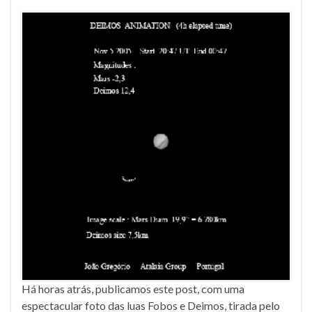
Há horas atrás, publicamos este post, com uma
espectacular foto das luas Fobos e Deimos, tirada pelo