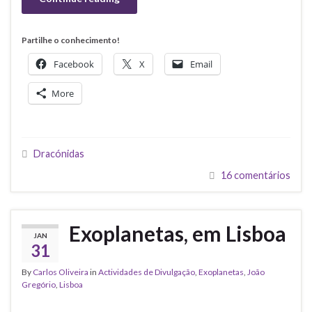
Partilhe o conhecimento!
Facebook
X
Email
More
Dracónidas
16 comentários
Exoplanetas, em Lisboa
JAN
31
By
Carlos Oliveira
in
Actividades de Divulgação
,
Exoplanetas
,
João
Gregório
,
Lisboa