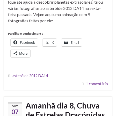
(que até ajuda a descobrir planetas extrasolares) tirou
várias fotografias ao asteróide 2012 DA14 na sexta-
feira passada. Vejam aqui uma animação com 9
fotografias feitas por ele:
Partilhe o conhecimento!
Facebook
X
Email
More
asteróide 2012 DA14
1 comentário
Amanhã dia 8, Chuva
OUT
07
de Estrelas Dracónidas