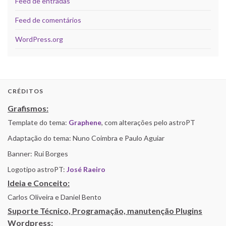
Feed de entradas
Feed de comentários
WordPress.org
CRÉDITOS
Grafismos:
Template do tema:
Graphene
, com alterações pelo astroPT
Adaptação do tema: Nuno Coimbra e Paulo Aguiar
Banner: Rui Borges
Logotipo astroPT:
José Raeiro
Ideia e Conceito:
Carlos Oliveira e Daniel Bento
Suporte Técnico, Programação, manutenção Plugins
Wordpress: