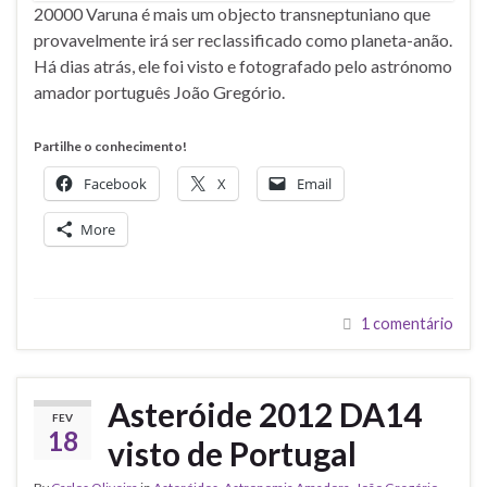
20000 Varuna é mais um objecto transneptuniano que
provavelmente irá ser reclassificado como planeta-anão.
Há dias atrás, ele foi visto e fotografado pelo astrónomo
amador português João Gregório.
Partilhe o conhecimento!
Facebook
X
Email
More
1 comentário
Asteróide 2012 DA14
FEV
18
visto de Portugal