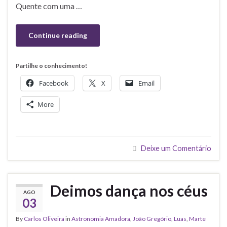
Quente com uma …
Continue reading
Partilhe o conhecimento!
Facebook
X
Email
More
Deixe um Comentário
Deimos dança nos céus
AGO
03
By
Carlos Oliveira
in
Astronomia Amadora
,
João Gregório
,
Luas
,
Marte