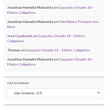
Jonathan Hamelin Malavolta
em
Equações-Desafio 18 –
Efeitos Coligativos
Jonathan Hamelin Malavolta
em
Feliz Natal e Próspero Ano
Novo
José Cavalcanti
em
Equações-Desafio 18 – Efeitos
Coligativos
Thomas
em
Equações-Desafio 18 – Efeitos Coligativos
Jonathan Hamelin Malavolta
em
Equações-Desafio 18 –
Efeitos Coligativos
CATEGORIAS
Categorias