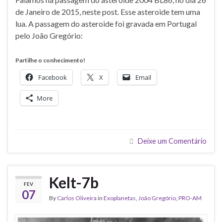
de Janeiro de 2015, neste post. Esse asteroide tem uma
lua. A passagem do asteroide foi gravada em Portugal
pelo João Gregório:
Partilhe o conhecimento!
Facebook
X
Email
More
Deixe um Comentário
Kelt-7b
FEV
07
By
Carlos Oliveira
in
Exoplanetas
,
João Gregório
,
PRO-AM