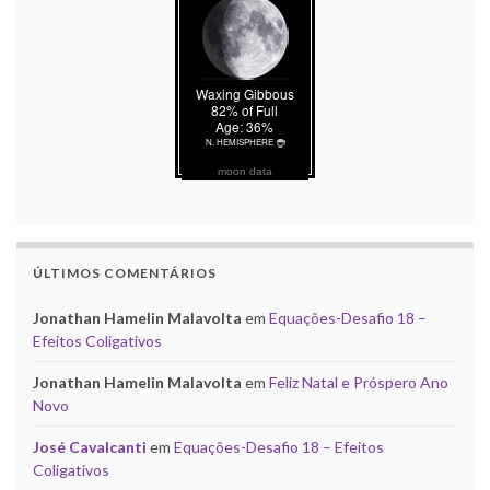
moon data
ÚLTIMOS COMENTÁRIOS
Jonathan Hamelin Malavolta
em
Equações-Desafio 18 –
Efeitos Coligativos
Jonathan Hamelin Malavolta
em
Feliz Natal e Próspero Ano
Novo
José Cavalcanti
em
Equações-Desafio 18 – Efeitos
Coligativos