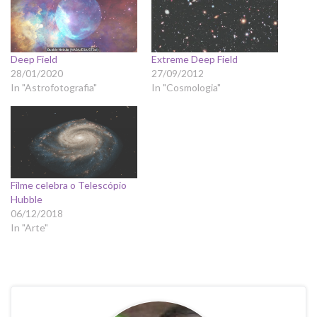
Deep Field
Extreme Deep Field
28/01/2020
27/09/2012
In "Astrofotografia"
In "Cosmologia"
Filme celebra o Telescópio
Hubble
06/12/2018
In "Arte"