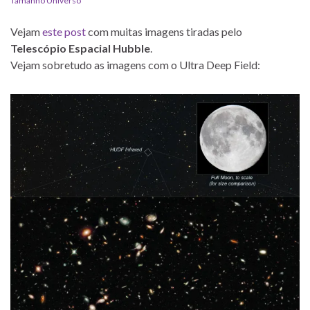
Tamanho Universo
Vejam
este post
com muitas imagens tiradas pelo
Telescópio Espacial Hubble
.
Vejam sobretudo as imagens com o Ultra Deep Field: