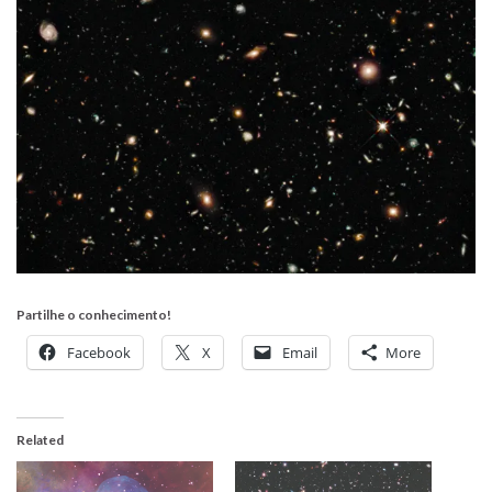
Partilhe o conhecimento!
Facebook
X
Email
More
Related