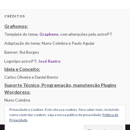
CRÉDITOS
Grafismos:
Template do tema:
Graphene
, com alterações pelo astroPT
Adaptação do tema: Nuno Coimbra e Paulo Aguiar
Banner: Rui Borges
Logotipo astroPT:
José Raeiro
Ideia e Conceito:
Carlos Oliveira e Daniel Bento
Suporte Técnico, Programação, manutenção Plugins
Wordpress:
Nuno Coimbra
Privacidade e Cookies: Este site usa cookies. Para saber mais, incluindo
como controlar cookies, veja a nossa política de privacidade:
Política de
Alojamento por Simbiose
Privacidade