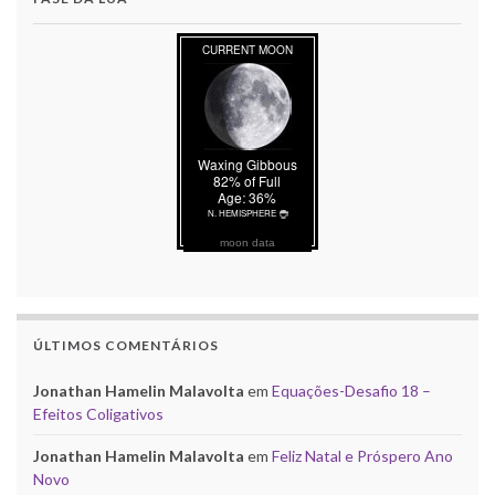
moon data
ÚLTIMOS COMENTÁRIOS
Jonathan Hamelin Malavolta
em
Equações-Desafio 18 –
Efeitos Coligativos
Jonathan Hamelin Malavolta
em
Feliz Natal e Próspero Ano
Novo