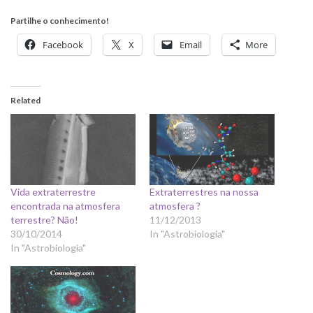
Partilhe o conhecimento!
Facebook
X
Email
More
Related
Vida extraterrestre
Extraterrestres na nossa
encontrada na atmosfera
atmosfera ?
terrestre? Não!
11/12/2013
30/10/2014
In "Astrobiologia"
In "Astrobiologia"