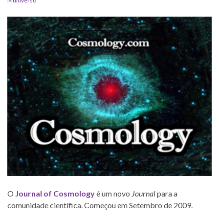
Multiverso
O
Journal of Cosmology
é um novo
Journal
para a
comunidade científica. Começou em Setembro de 2009.