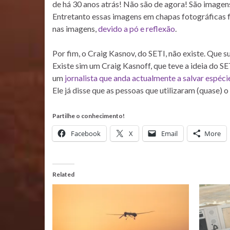
de há 30 anos atrás! Não são de agora! São image
Entretanto essas imagens em chapas fotográficas f
nas imagens,
devido a pó e reflexão
.
Por fim, o Craig Kasnov, do SETI, não existe. Que s
Existe sim um Craig Kasnoff, que teve a ideia do S
um
jornalista que anda actualmente a salvar espéci
Ele já disse que as pessoas que utilizaram (quase) 
Partilhe o conhecimento!
Facebook
X
Email
More
Related