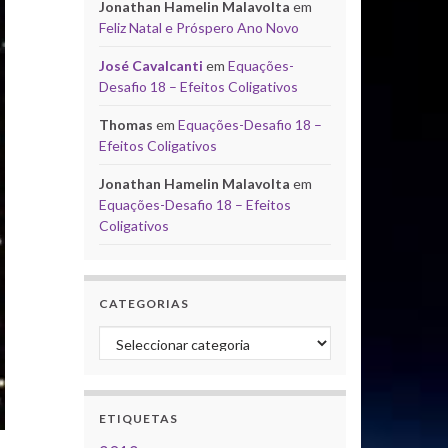
Jonathan Hamelin Malavolta
em
Feliz Natal e Próspero Ano Novo
José Cavalcanti
em
Equações-
Desafio 18 – Efeitos Coligativos
Thomas
em
Equações-Desafio 18 –
Efeitos Coligativos
Jonathan Hamelin Malavolta
em
Equações-Desafio 18 – Efeitos
Coligativos
CATEGORIAS
Categorias
ETIQUETAS