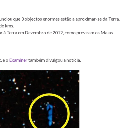
unciou que 3 objectos enormes estão a aproximar-se da Terra.
de kms.
gar à Terra em Dezembro de 2012, como previram os Maias.
, e o
Examiner
também divulgou a notícia.