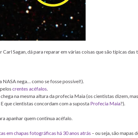
r Carl Sagan, dá para reparar em várias coisas que são típicas das 
 a NASA nega… como se fosse possível!).
l pelos
crentes acéfalos
.
 chega na mesma altura da profecia Maia (os cientistas dizem, mas
 E que cientistas concordam com a suposta
Profecia Maia
?).
ra apanhar quem continua acéfalo.
tas em chapas fotográficas há 30 anos atrás
– ou seja, são mapas d