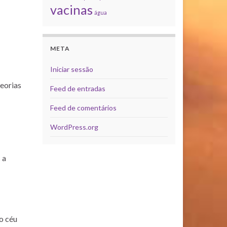
vacinas
água
META
Iniciar sessão
teorias
Feed de entradas
Feed de comentários
WordPress.org
 a
o céu