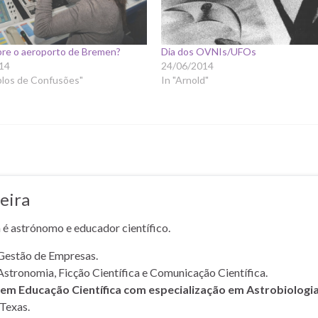
re o aeroporto de Bremen?
Dia dos OVNIs/UFOs
14
24/06/2014
plos de Confusões"
In "Arnold"
eira
a é astrónomo e educador científico.
Gestão de Empresas.
Astronomia, Ficção Científica e Comunicação Científica.
m Educação Científica com especialização em Astrobiologi
Texas.