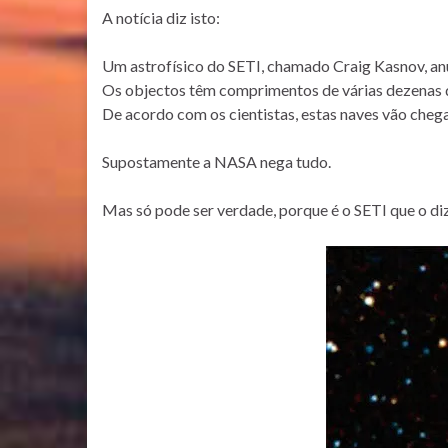
A notícia diz isto:
Um astrofísico do SETI, chamado Craig Kasnov, an
Os objectos têm comprimentos de várias dezenas 
De acordo com os cientistas, estas naves vão che
Supostamente a NASA nega tudo.
Mas só pode ser verdade, porque é o SETI que o diz