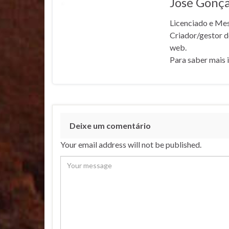
José Gonça
Licenciado e Mes
Criador/gestor d
web.
Para saber mais i
Deixe um comentário
Your email address will not be published.