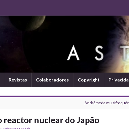
Revistas
Colaboradores
Copyright
Privacid
Andrómeda multifrequên
 reactor nuclear do Japão
 Exploração Espacial