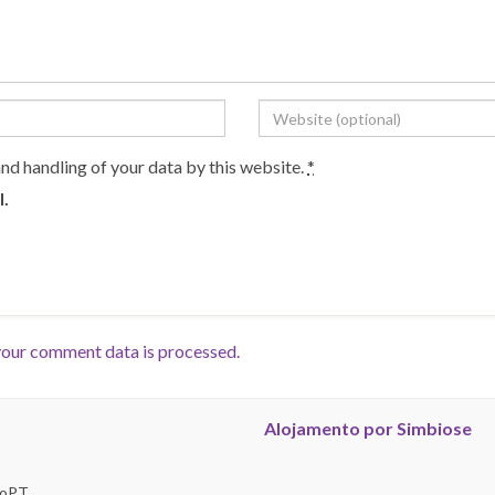
and handling of your data by this website.
*
l.
our comment data is processed.
Alojamento por Simbiose
troPT