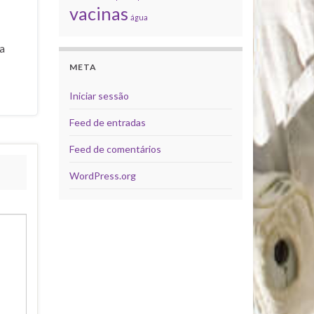
vacinas
água
a
META
Iniciar sessão
Feed de entradas
Feed de comentários
WordPress.org