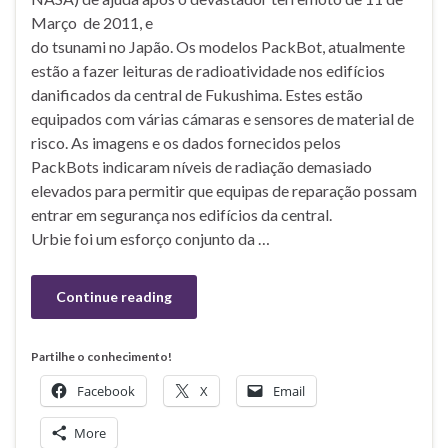
Março de 2011, e
do tsunami no Japão. Os modelos PackBot, atualmente
estão a fazer leituras de radioatividade nos edifícios
danificados da central de Fukushima. Estes estão
equipados com várias cámaras e sensores de material de
risco. As imagens e os dados fornecidos pelos
PackBots indicaram níveis de radiação demasiado
elevados para permitir que equipas de reparação possam
entrar em segurança nos edifícios da central.
Urbie foi um esforço conjunto da …
Continue reading
Partilhe o conhecimento!
Facebook
X
Email
More