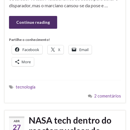
disparador, mas o marciano cansou-se da pose e …
Continue reading
Partilhe o conhecimento!
Facebook
X
Email
More
tecnologia
2 comentários
NASA tech dentro do
ABR
27