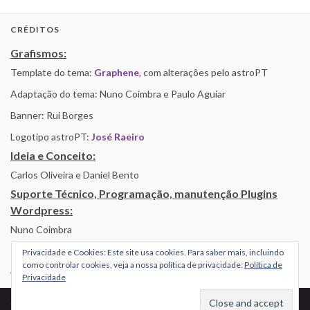
CRÉDITOS
Grafismos:
Template do tema:
Graphene
, com alterações pelo astroPT
Adaptação do tema: Nuno Coimbra e Paulo Aguiar
Banner: Rui Borges
Logotipo astroPT:
José Raeiro
Ideia e Conceito:
Carlos Oliveira e Daniel Bento
Suporte Técnico, Programação, manutenção Plugins
Wordpress:
Nuno Coimbra
Privacidade e Cookies: Este site usa cookies. Para saber mais, incluindo
como controlar cookies, veja a nossa política de privacidade:
Política de
Alojamento por Simbiose
Privacidade
© 2026 AstroPT - Informação e Educação Científica.