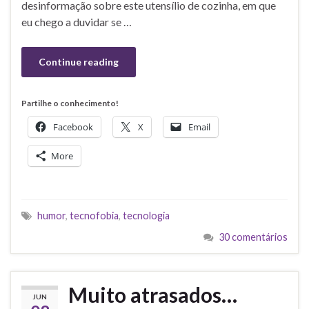
desinformação sobre este utensílio de cozinha, em que
eu chego a duvidar se …
Continue reading
Partilhe o conhecimento!
Facebook
X
Email
More
humor
,
tecnofobia
,
tecnologia
30 comentários
Muito atrasados…
JUN