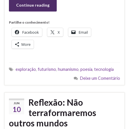
Continue reading
Partilhe o conhecimento!
Facebook
X
Email
More
exploração
,
futurismo
,
humanismo
,
poesia
,
tecnologia
Deixe um Comentário
Reflexão: Não
JUN
10
terraformaremos
outros mundos