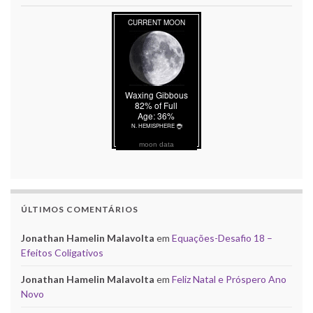
moon data
ÚLTIMOS COMENTÁRIOS
Jonathan Hamelin Malavolta
em
Equações-Desafio 18 –
Efeitos Coligativos
Jonathan Hamelin Malavolta
em
Feliz Natal e Próspero Ano
Novo