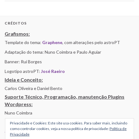
CRÉDITOS
Grafismos:
Template do tema:
Graphene
, com alterações pelo astroPT
Adaptação do tema: Nuno Coimbra e Paulo Aguiar
Banner: Rui Borges
Logotipo astroPT:
José Raeiro
Ideia e Conceito:
Carlos Oliveira e Daniel Bento
Suporte Técnico, Programação, manutenção Plugins
Wordpress:
Nuno Coimbra
Privacidade e Cookies: Este site usa cookies. Para saber mais, incluindo
como controlar cookies, veja a nossa política de privacidade:
Política de
Alojamento por Simbiose
Privacidade