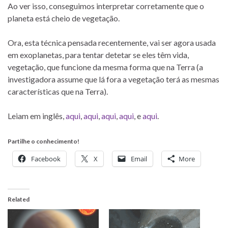
Ao ver isso, conseguimos interpretar corretamente que o
planeta está cheio de vegetação.
Ora, esta técnica pensada recentemente, vai ser agora usada
em exoplanetas, para tentar detetar se eles têm vida,
vegetação, que funcione da mesma forma que na Terra (a
investigadora assume que lá fora a vegetação terá as mesmas
características que na Terra).
Leiam em inglês,
aqui
,
aqui
,
aqui
,
aqui
, e
aqui
.
Partilhe o conhecimento!
Facebook
X
Email
More
Related