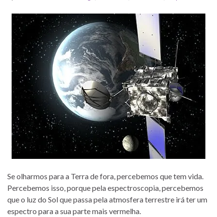
Se olharmos para a Terra de fora, percebemos que tem vida.
Percebemos isso, porque pela espectroscopia, percebemos
que o luz do Sol que passa pela atmosfera terrestre irá ter um
espectro para a sua parte mais vermelha.