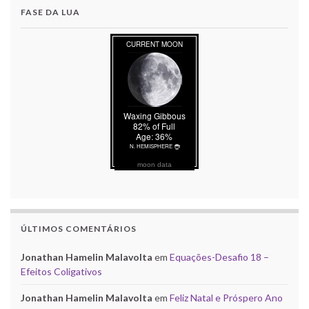
FASE DA LUA
moon data
ÚLTIMOS COMENTÁRIOS
Jonathan Hamelin Malavolta
em
Equações-Desafio 18 –
Efeitos Coligativos
Jonathan Hamelin Malavolta
em
Feliz Natal e Próspero Ano