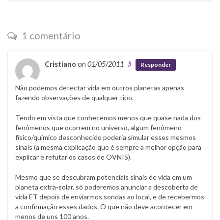
1 comentário
Cristiano
on
01/05/2011
#
Responder
Não podemos detectar vida em outros planetas apenas
fazendo observações de qualquer tipo.
Tendo em vista que conhecemos menos que quase nada dos
fenômenos que ocorrem no universo, algum fenômeno
físico/químico desconhecido poderia simular esses mesmos
sinais (a mesma explicação que é sempre a melhor opção para
explicar e refutar os casos de ÓVNIS).
Mesmo que se descubram potenciais sinais de vida em um
planeta extra-solar, só poderemos anunciar a descoberta de
vida ET depois de enviarmos sondas ao local, e de recebermos
a confirmação esses dados. O que não deve acontecer em
menos de uns 100 anos.