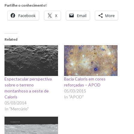
Partilhe o conhecimento!
Facebook
X
Email
More
Related
Espectacular perspectiva
Bacia Caloris em cores
sobre o terreno
reforçadas – APOD
montanhoso a oeste de
05/03/2015
Caloris
In "APOD"
05/03/2014
In "Mercúrio"