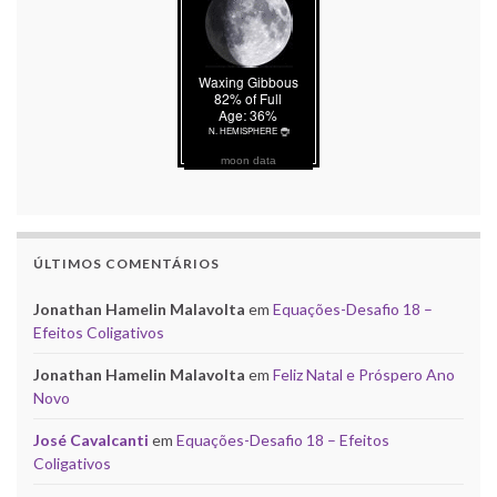
moon data
ÚLTIMOS COMENTÁRIOS
Jonathan Hamelin Malavolta
em
Equações-Desafio 18 –
Efeitos Coligativos
Jonathan Hamelin Malavolta
em
Feliz Natal e Próspero Ano
Novo
José Cavalcanti
em
Equações-Desafio 18 – Efeitos
Coligativos