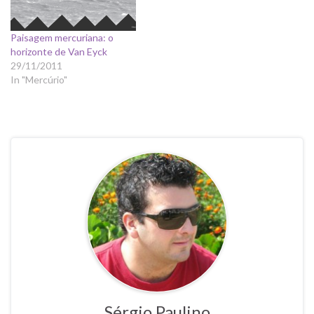
Paisagem mercuriana: o
horizonte de Van Eyck
29/11/2011
In "Mercúrio"
Sérgio Paulino