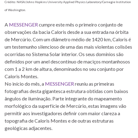
Crédito: NASA/Johns Hopkins University Applied Physics Laboratory/Carnegie Institution
of Washington.
A
MESSENGER
cumpre este mês o primeiro conjunto de
observações da bacia Caloris desde a sua entrada na órbita
de Mercúrio. Com um diâmetro médio de 1420 km, Caloris é
um testemunho silencioso de uma das mais violentas colisões
ocorridas no Sistema Solar interior. Os seus domínios são
definidos por um anel descontínuo de maciços montanhosos
com 1 a 2 km de altura, denominados no seu conjunto por
Caloris Montes.
No início do mês, a
MESSENGER
reuniu as primeiras
fotografias desta gigantesca estrutura obtidas com baixos
ângulos de iluminação. Parte integrante do mapeamento
morfológico da superfície de Mercúrio, estas imagens vão
permitir aos investigadores definir com maior clareza a
topografia de Caloris Montes e de outras estruturas
geológicas adjacentes.