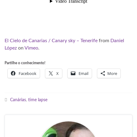
El Cielo de Canarias / Canary sky – Tenerife
from
Daniel
López
on
Vimeo
.
Partilhe o conhecimento!
Facebook
X
Email
More
Canárias
,
time lapse