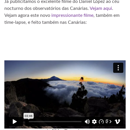
Já publicitamos o excelente filme do Daniel López ao céu
nocturno dos observatórios das Canárias.
Vejam aqui
.
Vejam agora este novo
impressionante filme
, também em
time-lapse, e feito também nas Canárias: