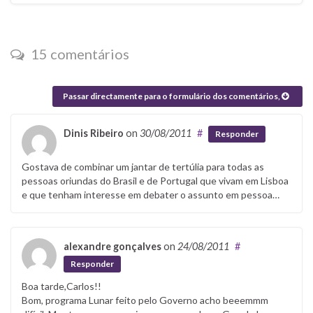
15 comentários
Passar directamente para o formulário dos comentários,
Dinis Ribeiro
on
30/08/2011
#
Responder
Gostava de combinar um jantar de tertúlia para todas as
pessoas oriundas do Brasil e de Portugal que vivam em Lisboa
e que tenham interesse em debater o assunto em pessoa…
alexandre gonçalves
on
24/08/2011
#
Responder
Boa tarde,Carlos!!
Bom, programa Lunar feito pelo Governo acho beeemmm