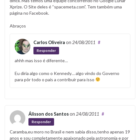
difícil. Mas temos uma equipe concorrendo no Google Lunar
Xprize. O Site deles é “spacemeta.com”. Tem também uma
página no Facebook.
Abraços
Carlos Oliveira
on
24/08/2011
#
Responder
ahhh mas isso é diferente…
Eu diria algo como o Kennedy… algo vindo do Governo
para pôr todo o país a contribuir para isso
Álisson dos Santos
on
24/08/2011
#
Responder
Caramba,eu moro no Brasil e nem sabia disso,tenho apenas 19
anos e sou completamente apaixonado pela astronomia e por