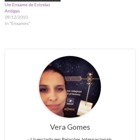
Um Enxame de Estrelas
Antigas
09/12/2010
In "Enxames"
Vera Gomes
- Licenciada em Relações Internacionais,