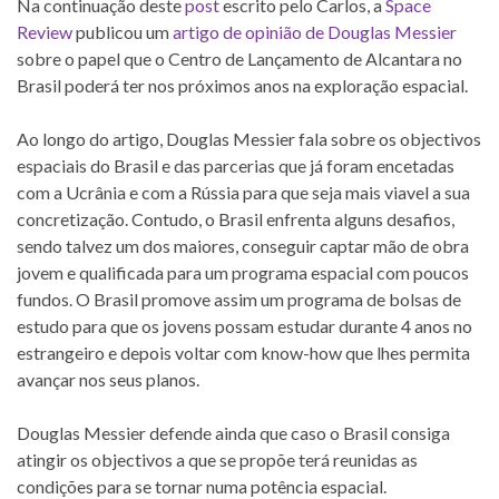
Na continuação deste
post
escrito pelo Carlos, a
Space
Review
publicou um
artigo de opinião de Douglas Messier
sobre o papel que o Centro de Lançamento de Alcantara no
Brasil poderá ter nos próximos anos na exploração espacial.
Ao longo do artigo, Douglas Messier fala sobre os objectivos
espaciais do Brasil e das parcerias que já foram encetadas
com a Ucrânia e com a Rússia para que seja mais viavel a sua
concretização. Contudo, o Brasil enfrenta alguns desafios,
sendo talvez um dos maiores, conseguir captar mão de obra
jovem e qualificada para um programa espacial com poucos
fundos. O Brasil promove assim um programa de bolsas de
estudo para que os jovens possam estudar durante 4 anos no
estrangeiro e depois voltar com know-how que lhes permita
avançar nos seus planos.
Douglas Messier defende ainda que caso o Brasil consiga
atingir os objectivos a que se propõe terá reunidas as
condições para se tornar numa potência espacial.