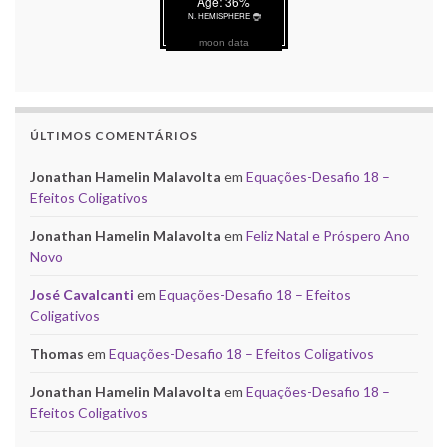
moon data
ÚLTIMOS COMENTÁRIOS
Jonathan Hamelin Malavolta
em
Equações-Desafio 18 –
Efeitos Coligativos
Jonathan Hamelin Malavolta
em
Feliz Natal e Próspero Ano
Novo
José Cavalcanti
em
Equações-Desafio 18 – Efeitos
Coligativos
Thomas
em
Equações-Desafio 18 – Efeitos Coligativos
Jonathan Hamelin Malavolta
em
Equações-Desafio 18 –
Efeitos Coligativos