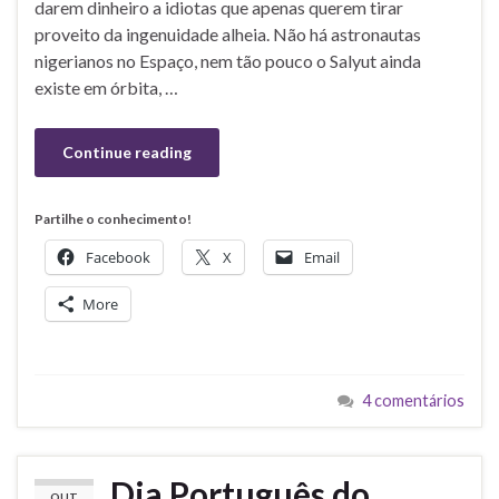
darem dinheiro a idiotas que apenas querem tirar
proveito da ingenuidade alheia. Não há astronautas
nigerianos no Espaço, nem tão pouco o Salyut ainda
existe em órbita, …
Continue reading
Partilhe o conhecimento!
Facebook
X
Email
More
4 comentários
Dia Português do
OUT