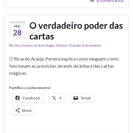
8 comentários
O verdadeiro poder das
MAI
28
cartas
By
Vera Gomes
in
Astrologia
,
Humor
,
Pseudo-Astronomia
O Ricardo Araújo Pereira explica como ninguém como
funcionam as previsões através da leitura das cartas
mágicas.
Partilhe o conhecimento!
Facebook
X
Email
More