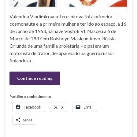
Valentina Vladimirovna Tereshkova foi a primeira
cosmonauta e a primeira mulher a ter ido ao espaço, a 16
de Junho de 1963, na nave Vostok VI. Nasceu a 6 de
Março de 1937 em Bolshoye Maslennikovo, Rússia.
Oriunda de uma família proletária – o pai era um
motorista de trator, desaparecido na guerra russo-
finlandesa …
Continue reading
Partilhe o conhecimento!
Facebook
X
Email
More