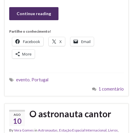
Continue reading
Partilhe o conhecimento!
Facebook
X
Email
More
evento
,
Portugal
1 comentário
O astronauta cantor
AGO
10
By
Vera Gomes
in
Astronautas
,
Estação Espacial Internacional
,
Livros
,