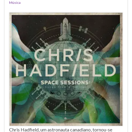
Música
Chris Hadfield, um astronauta canadiano, tornou-se