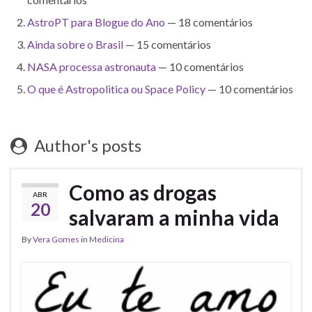
AstroPT para Blogue do Ano
— 18 comentários
Ainda sobre o Brasil
— 15 comentários
NASA processa astronauta
— 10 comentários
O que é Astropolitica ou Space Policy
— 10 comentários
Author's posts
Como as drogas
ABR
20
salvaram a minha vida
By
Vera Gomes
in
Medicina