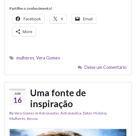
Partilhe o conhecimento!
Facebook
X
Email
More
mulheres
,
Vera Gomes
Deixe um Comentário
Uma fonte de
JUN
16
inspiração
By
Vera Gomes
in
Astronautas
,
Astronáutica
,
Datas
,
História
,
Mulheres
,
Rússia