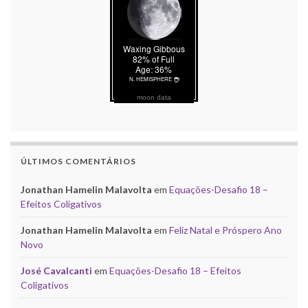
moon data
ÚLTIMOS COMENTÁRIOS
Jonathan Hamelin Malavolta
em
Equações-Desafio 18 –
Efeitos Coligativos
Jonathan Hamelin Malavolta
em
Feliz Natal e Próspero Ano
Novo
José Cavalcanti
em
Equações-Desafio 18 – Efeitos
Coligativos