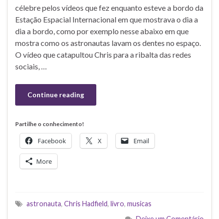
célebre pelos vídeos que fez enquanto esteve a bordo da
Estação Espacial Internacional em que mostrava o dia a
dia a bordo, como por exemplo nesse abaixo em que
mostra como os astronautas lavam os dentes no espaço.
O vídeo que catapultou Chris para a ribalta das redes
sociais, …
Continue reading
Partilhe o conhecimento!
Facebook
X
Email
More
astronauta
,
Chris Hadfield
,
livro
,
musicas
Deixe um Comentário