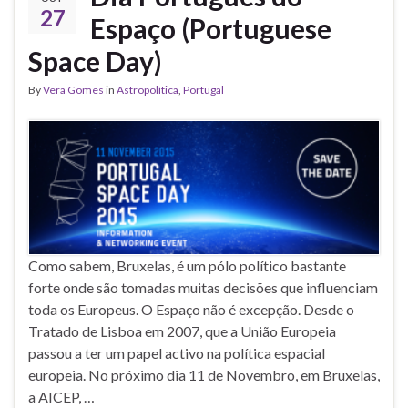
27
Espaço (Portuguese
Space Day)
By
Vera Gomes
in
Astropolítica
,
Portugal
Como sabem, Bruxelas, é um pólo político bastante
forte onde são tomadas muitas decisões que influenciam
toda os Europeus. O Espaço não é excepção. Desde o
Tratado de Lisboa em 2007, que a União Europeia
passou a ter um papel activo na política espacial
europeia. No próximo dia 11 de Novembro, em Bruxelas,
a AICEP, …