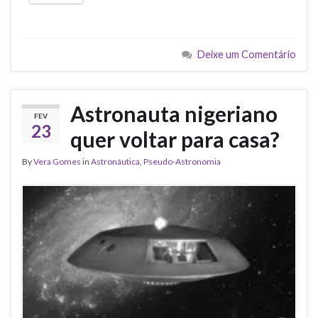
Deixe um Comentário
Astronauta nigeriano
FEV
23
quer voltar para casa?
By
Vera Gomes
in
Astronáutica
,
Pseudo-Astronomia