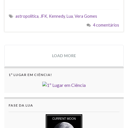
astropolitica
,
JFK
,
Kennedy
,
Lua
,
Vera Gomes
4 comentários
LOAD MORE
1º LUGAR EM CIÊNCIA!
FASE DA LUA