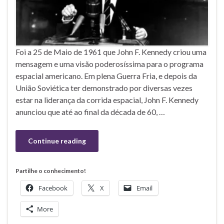
Foi a 25 de Maio de 1961 que John F. Kennedy criou uma
mensagem e uma visão poderosíssima para o programa
espacial americano. Em plena Guerra Fria, e depois da
União Soviética ter demonstrado por diversas vezes
estar na liderança da corrida espacial, John F. Kennedy
anunciou que até ao final da década de 60, …
Continue reading
Partilhe o conhecimento!
Facebook
X
Email
More