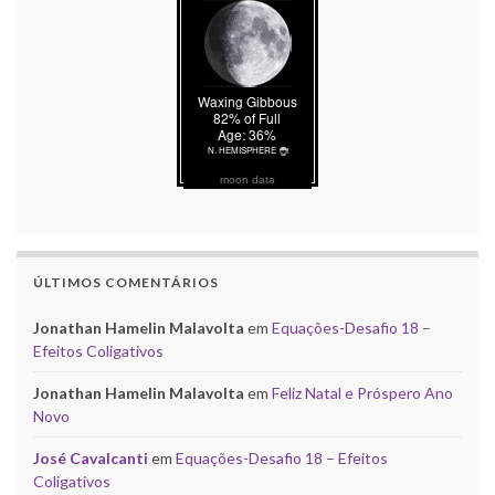
moon data
ÚLTIMOS COMENTÁRIOS
Jonathan Hamelin Malavolta
em
Equações-Desafio 18 –
Efeitos Coligativos
Jonathan Hamelin Malavolta
em
Feliz Natal e Próspero Ano
Novo
José Cavalcanti
em
Equações-Desafio 18 – Efeitos
Coligativos