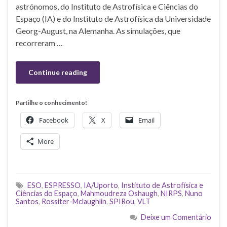
astrónomos, do Instituto de Astrofísica e Ciências do
Espaço (IA) e do Instituto de Astrofísica da Universidade
Georg-August, na Alemanha. As simulações, que
recorreram …
Continue reading
Partilhe o conhecimento!
Facebook
X
Email
More
ESO
,
ESPRESSO
,
IA/Uporto
,
Instituto de Astrofísica e
Ciências do Espaço
,
Mahmoudreza Oshaugh
,
NIRPS
,
Nuno
Santos
,
Rossiter-Mclaughlin
,
SPIRou
,
VLT
Deixe um Comentário