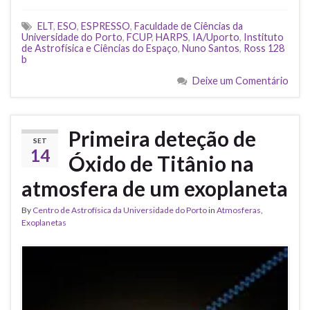
ELT
,
ESO
,
ESPRESSO
,
Faculdade de Ciências da
Universidade do Porto
,
FCUP
,
HARPS
,
IA/Uporto
,
Instituto
de Astrofísica e Ciências do Espaço
,
Nuno Santos
,
Ross 128
b
Deixe um Comentário
Primeira deteção de
SET
14
Óxido de Titânio na
atmosfera de um exoplaneta
By
Centro de Astrofísica da Universidade do Porto
in
Atmosferas
,
Exoplanetas