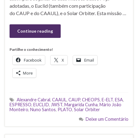
adotadas, o Euclid (também com participação
do CAUP e do CAAUL), e o Solar Orbiter. Esta missão …
Continue reading
Partilhe o conhecimento!
Facebook
X
Email
More
Alexandre Cabral
,
CAAUL
,
CAUP
,
CHEOPS
,
E-ELT
,
ESA
,
ESPRESSO
,
EUCLID
,
JWST
,
Margarida Cunha
,
Mário João
Monteiro
,
Nuno Santos
,
PLATO
,
Solar Orbiter
Deixe um Comentário