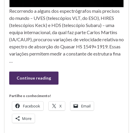
Recorrendo a alguns dos espectrógrafos mais precisos
do mundo – UVES (telescópios VLT, do ESO), HIRES
(telescópios Keck) e HDS (telescópio Subaru) – uma
equipa internacional, da qual faz parte Carlos Martins
(IA/CAUP), procurou variações de velocidade relativa no
espectro de absorção do Quasar HS 1549+1919. Essas
variações permitem medir a constante de estrutura fina
…
Continue reading
Partilhe o conhecimento!
Facebook
X
Email
More