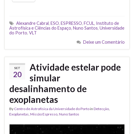
Alexandre Cabral
,
ESO
,
ESPRESSO
,
FCUL
,
Instituto de
Astrofísica e Ciências do Espaço
,
Nuno Santos
,
Universidade
do Porto
,
VLT
Deixe um Comentário
Atividade estelar pode
SET
20
simular
desalinhamento de
exoplanetas
By
Centro de Astrofísica da Universidade do Porto
in
Detecção
,
Exoplanetas
,
Missão Espresso
,
Nuno Santos