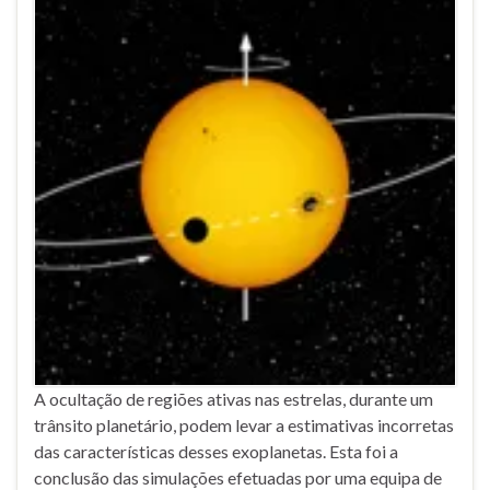
A ocultação de regiões ativas nas estrelas, durante um
trânsito planetário, podem levar a estimativas incorretas
das características desses exoplanetas. Esta foi a
conclusão das simulações efetuadas por uma equipa de