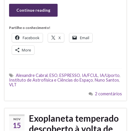
Continue reading
Partilhe o conhecimento!
Facebook
X
Email
More
Alexandre Cabral
,
ESO
,
ESPRESSO
,
IA/FCUL
,
IA/Uporto
,
Instituto de Astrofísica e Ciências do Espaço
,
Nuno Santos
,
VLT
2 comentários
Exoplaneta temperado
NOV
15
descoberto à volta de