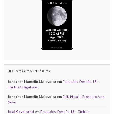
moon data
ÚLTIMOS COMENTÁRIOS
Jonathan Hamelin Malavolta
em
Equações-Desafio 18 –
Efeitos Coligativos
Jonathan Hamelin Malavolta
em
Feliz Natal e Próspero Ano
Novo
José Cavalcanti
em
Equações-Desafio 18 – Efeitos