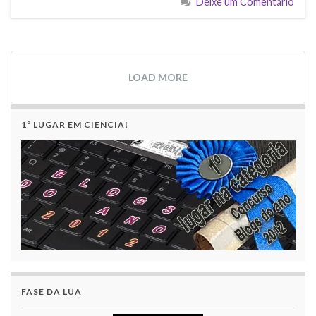
Deixe um Comentário
LOAD MORE
1º LUGAR EM CIÊNCIA!
FASE DA LUA