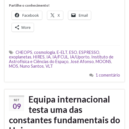
Partilhe o conhecimento!
Facebook
X
Email
More
CHEOPS
,
cosmologia
,
E-ELT
,
ESO
,
ESPRESSO
,
exoplanetas
,
HIRES
,
IA
,
IA/FCUL
,
IA/Uporto
,
Instituto de
Astrofísica e Ciências do Espaço
,
José Afonso
,
MOONS
,
MOS
,
Nuno Santos
,
VLT
1 comentário
Equipa internacional
SET
09
testa uma das
constantes fundamentais do