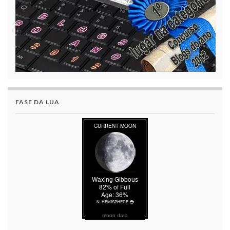
FASE DA LUA
moon data