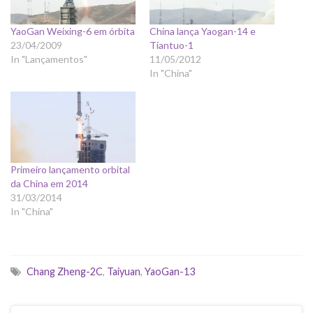
YaoGan Weixing-6 em órbita
China lança Yaogan-14 e
23/04/2009
Tiantuo-1
In "Lançamentos"
11/05/2012
In "China"
Primeiro lançamento orbital
da China em 2014
31/03/2014
In "China"
Chang Zheng-2C
,
Taiyuan
,
YaoGan-13