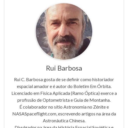
Rui Barbosa
Rui C. Barbosa gosta de se definir como historiador
espacial amador e é autor do Boletim Em Órbita.
Licenciado em Física Aplicada (Ramo Óptica) exerce a
profissão de Optometrista e Guia de Montanha.
É colaborador no sítio Astronomia no Zénite e
NASASpaceflight.com, escrevendo artigos na área da
Astronáutica Chinesa.
Divulgador na área da História Espacial Soviética e