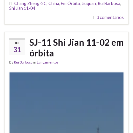
Chang Zheng-2C
,
China
,
Em Órbita
,
Jiuquan
,
Rui Barbosa
,
Shi Jian 11-04
3 comentários
SJ-11 Shi Jian 11-02 em
JUL
31
órbita
By
Rui Barbosa
in
Lançamentos