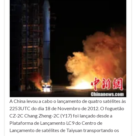
A China levou a cabo o lançamento de quatro satélites às
2253UTC do dia 18 de Novembro de 2012. O foguetão
CZ-2C Chang Zheng-2C (Y17) foi lançado desde a
Plataforma de Lançamento LC9 do Centro de
Lançamento de satélites de Taiyuan transportando os