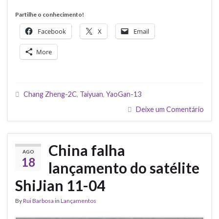
Partilhe o conhecimento!
Facebook
X
Email
More
Chang Zheng-2C
,
Taiyuan
,
YaoGan-13
Deixe um Comentário
China falha
AGO
18
lançamento do satélite
ShiJian 11-04
By
Rui Barbosa
in
Lançamentos