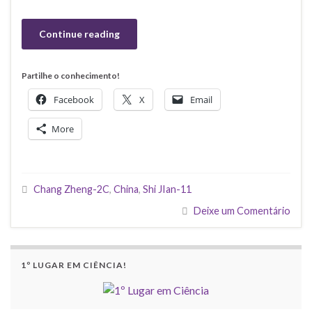
Continue reading
Partilhe o conhecimento!
Facebook
X
Email
More
Chang Zheng-2C
,
China
,
Shi JIan-11
Deixe um Comentário
1º LUGAR EM CIÊNCIA!