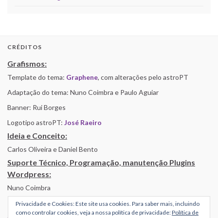
CRÉDITOS
Grafismos:
Template do tema:
Graphene
, com alterações pelo astroPT
Adaptação do tema: Nuno Coimbra e Paulo Aguiar
Banner: Rui Borges
Logotipo astroPT:
José Raeiro
Ideia e Conceito:
Carlos Oliveira e Daniel Bento
Suporte Técnico, Programação, manutenção Plugins
Wordpress:
Nuno Coimbra
Privacidade e Cookies: Este site usa cookies. Para saber mais, incluindo
como controlar cookies, veja a nossa política de privacidade:
Política de
Alojamento por Simbiose