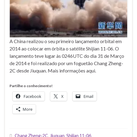
A China realizou o seu primeiro lançamento orbital em
2014 ao colocar em órbita o satélite Shijian 11-06. O
lançamento teve lugar às 0246UTC do dia 31 de Março
de 2014 e foi realizado por um foguetão Chang Zheng-
2C desde Jiuquan. Mais informações aqui.
Partilhe o conhecimento!
Facebook
X
Email
More
Chang Zheng-2C
,
Jiuquan
,
Shijian 11-06