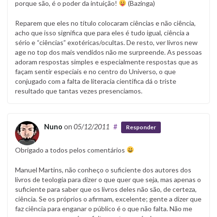
porque são, é o poder da intuição!
(Bazinga)
Reparem que eles no título colocaram ciências e não ciência,
acho que isso significa que para eles é tudo igual, ciência a
sério e “ciências” exotéricas/ocultas. De resto, ver livros new
age no top dos mais vendidos não me surpreende. As pessoas
adoram respostas simples e especialmente respostas que as
façam sentir especiais e no centro do Universo, o que
conjugado com a falta de literacia científica dá o triste
resultado que tantas vezes presenciamos.
Nuno
on
05/12/2011
#
Responder
Obrigado a todos pelos comentários
Manuel Martins, não conheço o suficiente dos autores dos
livros de teologia para dizer o que quer que seja, mas apenas o
suficiente para saber que os livros deles não são, de certeza,
ciência. Se os próprios o afirmam, excelente; gente a dizer que
faz ciência para enganar o público é o que não falta. Não me