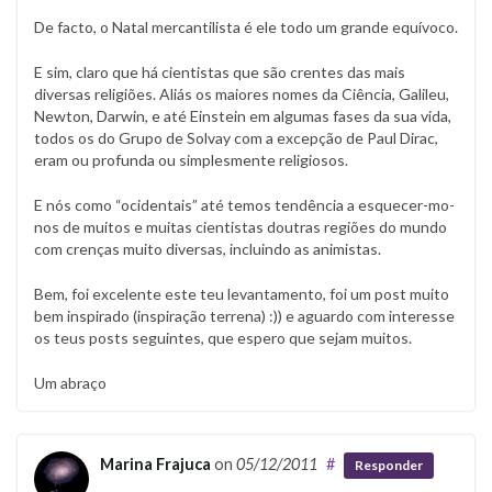
De facto, o Natal mercantilista é ele todo um grande equívoco.
E sim, claro que há cientistas que são crentes das mais
diversas religiões. Aliás os maiores nomes da Ciência, Galileu,
Newton, Darwin, e até Einstein em algumas fases da sua vida,
todos os do Grupo de Solvay com a excepção de Paul Dirac,
eram ou profunda ou simplesmente religiosos.
E nós como “ocidentais” até temos tendência a esquecer-mo-
nos de muitos e muitas cientistas doutras regiões do mundo
com crenças muito diversas, incluindo as animistas.
Bem, foi excelente este teu levantamento, foi um post muito
bem inspirado (inspiração terrena) :)) e aguardo com interesse
os teus posts seguintes, que espero que sejam muitos.
Um abraço
Marina Frajuca
on
05/12/2011
#
Responder