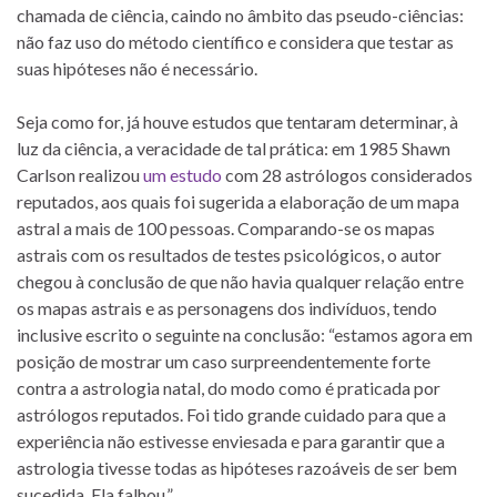
chamada de ciência, caindo no âmbito das pseudo-ciências:
não faz uso do método científico e considera que testar as
suas hipóteses não é necessário.
Seja como for, já houve estudos que tentaram determinar, à
luz da ciência, a veracidade de tal prática: em 1985 Shawn
Carlson realizou
um estudo
com 28 astrólogos considerados
reputados, aos quais foi sugerida a elaboração de um mapa
astral a mais de 100 pessoas. Comparando-se os mapas
astrais com os resultados de testes psicológicos, o autor
chegou à conclusão de que não havia qualquer relação entre
os mapas astrais e as personagens dos indivíduos, tendo
inclusive escrito o seguinte na conclusão: “estamos agora em
posição de mostrar um caso surpreendentemente forte
contra a astrologia natal, do modo como é praticada por
astrólogos reputados. Foi tido grande cuidado para que a
experiência não estivesse enviesada e para garantir que a
astrologia tivesse todas as hipóteses razoáveis de ser bem
sucedida. Ela falhou.”.