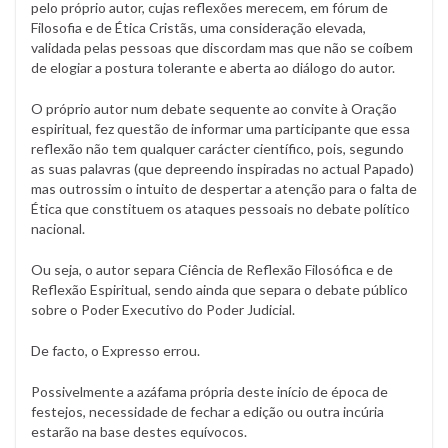
pelo próprio autor, cujas reflexões merecem, em fórum de
Filosofia e de Ética Cristãs, uma consideração elevada,
validada pelas pessoas que discordam mas que não se coíbem
de elogiar a postura tolerante e aberta ao diálogo do autor.
O próprio autor num debate sequente ao convite à Oração
espiritual, fez questão de informar uma participante que essa
reflexão não tem qualquer carácter científico, pois, segundo
as suas palavras (que depreendo inspiradas no actual Papado)
mas outrossim o intuito de despertar a atenção para o falta de
Ética que constituem os ataques pessoais no debate político
nacional.
Ou seja, o autor separa Ciência de Reflexão Filosófica e de
Reflexão Espiritual, sendo ainda que separa o debate público
sobre o Poder Executivo do Poder Judicial.
De facto, o Expresso errou.
Possivelmente a azáfama própria deste início de época de
festejos, necessidade de fechar a edição ou outra incúria
estarão na base destes equívocos.