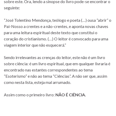
sobre este. Ora, lendo a sinopse do livro pode-se encontrar o
seguinte:
“José Tolentino Mendonça, teólogo e poeta (…) ousa “abrir” o
Pai-Nosso a crentes e a não-crentes, e aponta novas chaves
para uma leitura espiritual deste texto que constitui o
coração do cristianismo. (…) O leitor é convocado para uma
viagem interior que não esquecerá.”
Sendo irrelevantes as crenças do leitor, este não é um livro
sobre ciência: é um livro espiritual, que em qualquer livraria é
encontrado nas estantes correspondentes ao tema
“Esoterismo” e não ao tema “Ciências”. A não ser que, assim
como nesta lista, esteja mal arrumado.
Assim como o primeiro livro:
NÃO É CIÊNCIA.