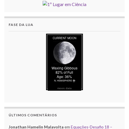
FASE DA LUA
moon data
ÚLTIMOS COMENTÁRIOS
Jonathan Hamelin Malavolta
em
Equações-Desafio 18 –