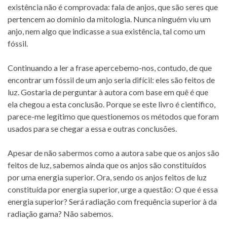
existência não é comprovada: fala de anjos, que são seres que
pertencem ao domínio da mitologia. Nunca ninguém viu um
anjo, nem algo que indicasse a sua existência, tal como um
fóssil.
Continuando a ler a frase apercebemo-nos, contudo, de que
encontrar um fóssil de um anjo seria difícil: eles são feitos de
luz. Gostaria de perguntar à autora com base em quê é que
ela chegou a esta conclusão. Porque se este livro é científico,
parece-me legítimo que questionemos os métodos que foram
usados para se chegar a essa e outras conclusões.
Apesar de não sabermos como a autora sabe que os anjos são
feitos de luz, sabemos ainda que os anjos são constituídos
por uma energia superior. Ora, sendo os anjos feitos de luz
constituída por energia superior, urge a questão: O que é essa
energia superior? Será radiação com frequência superior à da
radiação gama? Não sabemos.