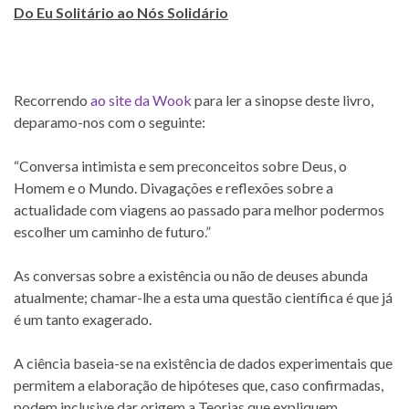
Do Eu Solitário ao Nós Solidário
Recorrendo
ao site da Wook
para ler a sinopse deste livro,
deparamo-nos com o seguinte:
“Conversa intimista e sem preconceitos sobre Deus, o
Homem e o Mundo. Divagações e reflexões sobre a
actualidade com viagens ao passado para melhor podermos
escolher um caminho de futuro.”
As conversas sobre a existência ou não de deuses abunda
atualmente; chamar-lhe a esta uma questão científica é que já
é um tanto exagerado.
A ciência baseia-se na existência de dados experimentais que
permitem a elaboração de hipóteses que, caso confirmadas,
podem inclusive dar origem a Teorias que expliquem