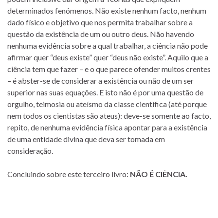
determinados fenómenos. Não existe nenhum facto, nenhum
dado físico e objetivo que nos permita trabalhar sobre a
questão da existência de um ou outro deus. Não havendo
nenhuma evidência sobre a qual trabalhar, a ciência não pode
afirmar quer “deus existe” quer “deus não existe”. Aquilo que a
ciência tem que fazer – e o que parece ofender muitos crentes
– é abster-se de considerar a existência ou não de um ser
superior nas suas equações. E isto não é por uma questão de
orgulho, teimosia ou ateísmo da classe científica (até porque
nem todos os cientistas são ateus): deve-se somente ao facto,
repito, de nenhuma evidência física apontar para a existência
de uma entidade divina que deva ser tomada em
consideração.
Concluindo sobre este terceiro livro:
NÃO É CIÊNCIA.