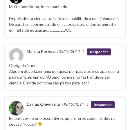
Muito bom Nuno, bem apanhado.
Depois desta ciencia toda, fica-se habilitado a um diploma em
Disparates, com mestrado em cabeça dura e doutoramento
em falta de educação…………..LOOL
Marília Peres
on
05/12/2011
#
Responder
Obrigada Nuno,
Alguém deve fazer uma pesquisa por palavras e se aparecer a
palavra “Energia” ou “Átomo” ou mesmo “astro”, deve ser
ciência. E ainda por cima são pagos para isto!
Carlos Oliveira
on
05/12/2011
#
Responder
Eu parece-me que esses livros que referes cabem todos na
secção “Ficção”