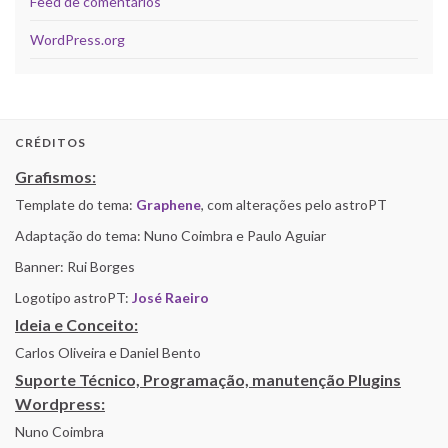
Feed de comentários
WordPress.org
CRÉDITOS
Grafismos:
Template do tema:
Graphene
, com alterações pelo astroPT
Adaptação do tema: Nuno Coimbra e Paulo Aguiar
Banner: Rui Borges
Logotipo astroPT:
José Raeiro
Ideia e Conceito:
Carlos Oliveira e Daniel Bento
Suporte Técnico, Programação, manutenção Plugins
Wordpress:
Nuno Coimbra