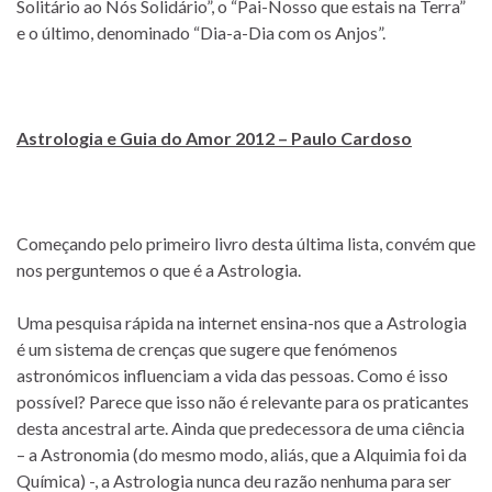
Solitário ao Nós Solidário”, o “Pai-Nosso que estais na Terra”
e o último, denominado “Dia-a-Dia com os Anjos”.
Astrologia e Guia do Amor 2012 – Paulo Cardoso
Começando pelo primeiro livro desta última lista, convém que
nos perguntemos o que é a Astrologia.
Uma pesquisa rápida na internet ensina-nos que a Astrologia
é um sistema de crenças que sugere que fenómenos
astronómicos influenciam a vida das pessoas. Como é isso
possível? Parece que isso não é relevante para os praticantes
desta ancestral arte. Ainda que predecessora de uma ciência
– a Astronomia (do mesmo modo, aliás, que a Alquimia foi da
Química) -, a Astrologia nunca deu razão nenhuma para ser