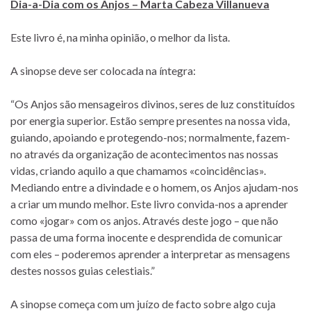
Dia-a-Dia com os Anjos – Marta Cabeza Villanueva
Este livro é, na minha opinião, o melhor da lista.
A sinopse deve ser colocada na íntegra:
“Os Anjos são mensageiros divinos, seres de luz constituídos
por energia superior. Estão sempre presentes na nossa vida,
guiando, apoiando e protegendo-nos; normalmente, fazem-
no através da organização de acontecimentos nas nossas
vidas, criando aquilo a que chamamos «coincidências».
Mediando entre a divindade e o homem, os Anjos ajudam-nos
a criar um mundo melhor. Este livro convida-nos a aprender
como «jogar» com os anjos. Através deste jogo – que não
passa de uma forma inocente e desprendida de comunicar
com eles – poderemos aprender a interpretar as mensagens
destes nossos guias celestiais.”
A sinopse começa com um juízo de facto sobre algo cuja