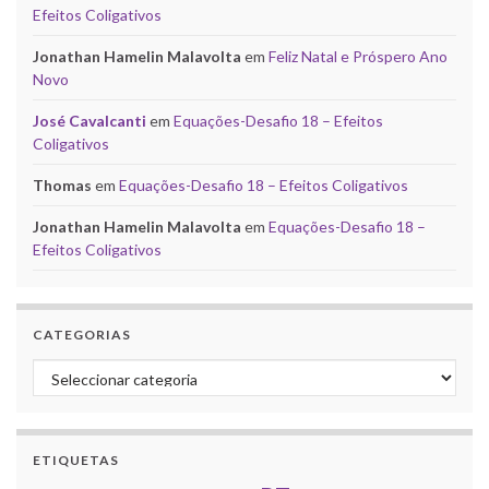
Efeitos Coligativos
Jonathan Hamelin Malavolta
em
Feliz Natal e Próspero Ano
Novo
José Cavalcanti
em
Equações-Desafio 18 – Efeitos
Coligativos
Thomas
em
Equações-Desafio 18 – Efeitos Coligativos
Jonathan Hamelin Malavolta
em
Equações-Desafio 18 –
Efeitos Coligativos
CATEGORIAS
Categorias
ETIQUETAS