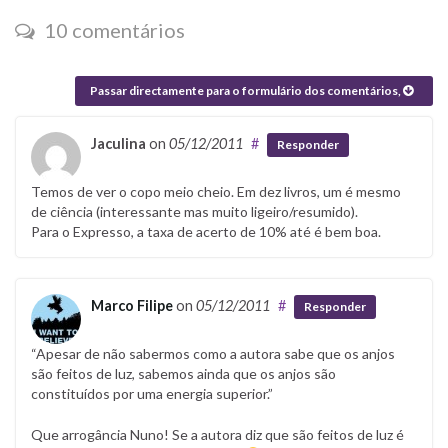
10 comentários
Passar directamente para o formulário dos comentários,
Jaculina
on
05/12/2011
#
Responder
Temos de ver o copo meio cheio. Em dez livros, um é mesmo
de ciência (interessante mas muito ligeiro/resumido).
Para o Expresso, a taxa de acerto de 10% até é bem boa.
Marco Filipe
on
05/12/2011
#
Responder
“Apesar de não sabermos como a autora sabe que os anjos
são feitos de luz, sabemos ainda que os anjos são
constituídos por uma energia superior.”
Que arrogância Nuno! Se a autora diz que são feitos de luz é