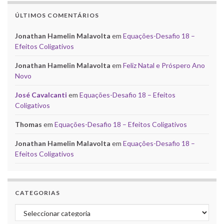
ÚLTIMOS COMENTÁRIOS
Jonathan Hamelin Malavolta
em
Equações-Desafio 18 –
Efeitos Coligativos
Jonathan Hamelin Malavolta
em
Feliz Natal e Próspero Ano
Novo
José Cavalcanti
em
Equações-Desafio 18 – Efeitos
Coligativos
Thomas
em
Equações-Desafio 18 – Efeitos Coligativos
Jonathan Hamelin Malavolta
em
Equações-Desafio 18 –
Efeitos Coligativos
CATEGORIAS
Categorias