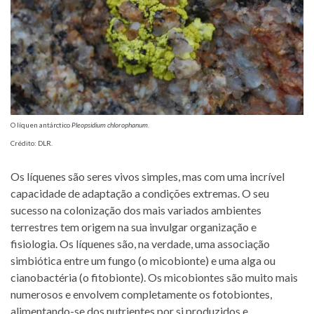
O líquen antárctico
Pleopsidium chlorophanum
.
Crédito: DLR.
Os líquenes são seres vivos simples, mas com uma incrível
capacidade de adaptação a condições extremas. O seu
sucesso na colonização dos mais variados ambientes
terrestres tem origem na sua invulgar organização e
fisiologia. Os líquenes são, na verdade, uma associação
simbiótica entre um fungo (o micobionte) e uma alga ou
cianobactéria (o fitobionte). Os micobiontes são muito mais
numerosos e envolvem completamente os fotobiontes,
alimentando-se dos nutrientes por si produzidos e