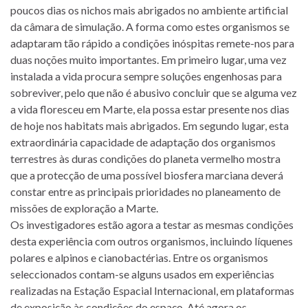
poucos dias os nichos mais abrigados no ambiente artificial
da câmara de simulação. A forma como estes organismos se
adaptaram tão rápido a condições inóspitas remete-nos para
duas noções muito importantes. Em primeiro lugar, uma vez
instalada a vida procura sempre soluções engenhosas para
sobreviver, pelo que não é abusivo concluir que se alguma vez
a vida floresceu em Marte, ela possa estar presente nos dias
de hoje nos habitats mais abrigados. Em segundo lugar, esta
extraordinária capacidade de adaptação dos organismos
terrestres às duras condições do planeta vermelho mostra
que a protecção de uma possível biosfera marciana deverá
constar entre as principais prioridades no planeamento de
missões de exploração a Marte.
Os investigadores estão agora a testar as mesmas condições
desta experiência com outros organismos, incluindo líquenes
polares e alpinos e cianobactérias. Entre os organismos
seleccionados contam-se alguns usados em experiências
realizadas na Estação Espacial Internacional, em plataformas
de exposição às condições do espaço. Até agora os