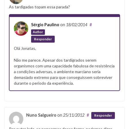
As tardigadas topam essa parada?
Sérgio Paulino
on
18/02/2014
#
Author
Responder
Olá Jonatas,
Não me parece. Apesar dos tardígrados serem
organismos com uma capacidade fabulosa de resistência
a condições adversas, o ambiente marciano seria
demasiado extremo para que conseguissem sobreviver
durante o período da experiência.
Nuno Salgueiro
on
25/11/2012
#
Responder
Por outro lado, se pensarmos dessa forma, podemos dizer