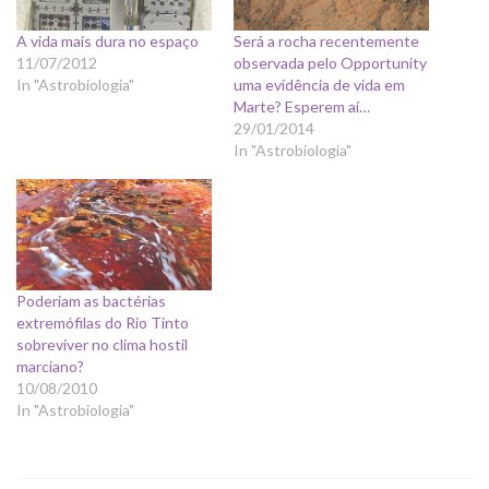
A vida mais dura no espaço
Será a rocha recentemente
11/07/2012
observada pelo Opportunity
In "Astrobiologia"
uma evidência de vida em
Marte? Esperem aí…
29/01/2014
In "Astrobiologia"
Poderiam as bactérias
extremófilas do Rio Tinto
sobreviver no clima hostil
marciano?
10/08/2010
In "Astrobiologia"