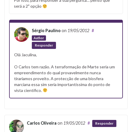
Por isso, para responder à sua pergunta… penso que
será a 2ª opção
Sérgio Paulino
on
19/05/2012
#
Author
Responder
Olá Jaculina,
O Carlos tem razão. A terraformação de Marte seria um
empreendimento do qual provavelmente nunca
tirariamos proveito. A protecção de uma biosfera
marciana essa sim seria importantíssima do ponto de
vista científico.
Carlos Oliveira
on
19/05/2012
#
Responder