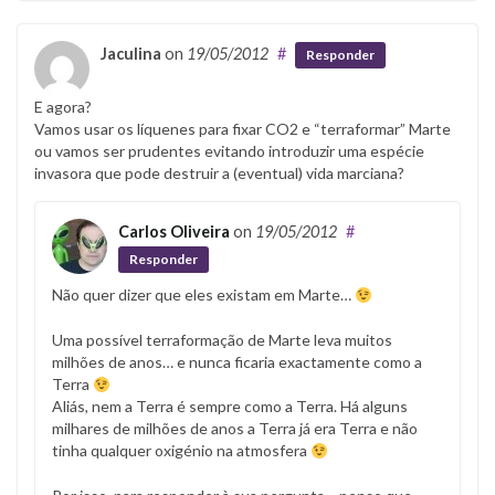
Jaculina
on
19/05/2012
#
Responder
E agora?
Vamos usar os líquenes para fixar CO2 e “terraformar” Marte
ou vamos ser prudentes evitando introduzir uma espécie
invasora que pode destruir a (eventual) vida marciana?
Carlos Oliveira
on
19/05/2012
#
Responder
Não quer dizer que eles existam em Marte…
Uma possível terraformação de Marte leva muitos
milhões de anos… e nunca ficaria exactamente como a
Terra
Aliás, nem a Terra é sempre como a Terra. Há alguns
milhares de milhões de anos a Terra já era Terra e não
tinha qualquer oxigénio na atmosfera