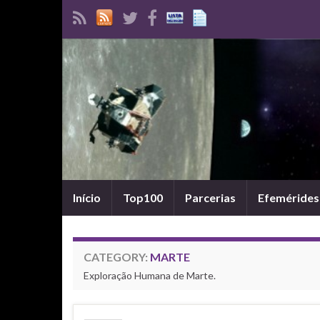
Início
Top100
Parcerias
Efemérides
CATEGORY:
MARTE
Exploração Humana de Marte.