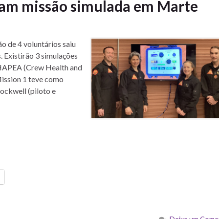
nam missão simulada em Marte
o de 4 voluntários saiu
. Existirão 3 simulações
 CHAPEA (Crew Health and
ission 1 teve como
ockwell (piloto e