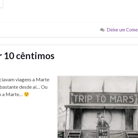
Deixe um Come
r 10 cêntimos
nciavam viagens a Marte
 bastante desde aí… Ou
mo a Marte…