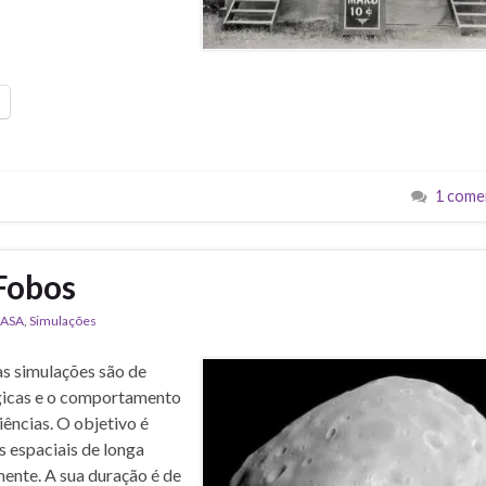
1 come
Fobos
ASA
,
Simulações
s simulações são de
ógicas e o comportamento
ências. O objetivo é
 espaciais de longa
ente. A sua duração é de