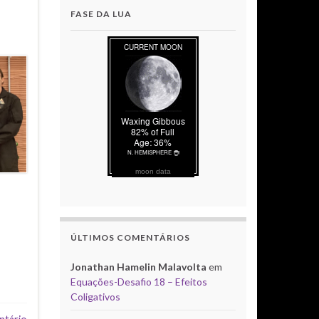
FASE DA LUA
moon data
ÚLTIMOS COMENTÁRIOS
Jonathan Hamelin Malavolta
em
Equações-Desafio 18 – Efeitos
Coligativos