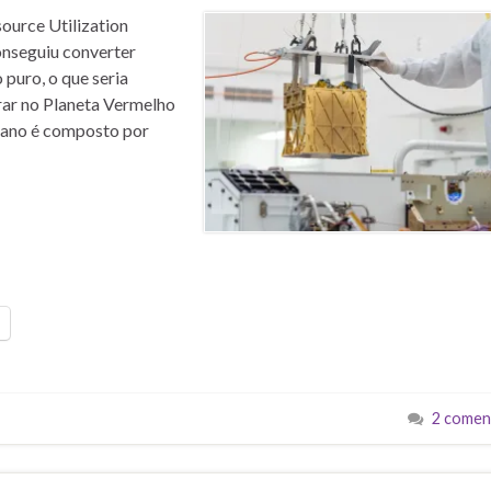
ource Utilization
onseguiu converter
puro, o que seria
rar no Planeta Vermelho
iano é composto por
2 comen