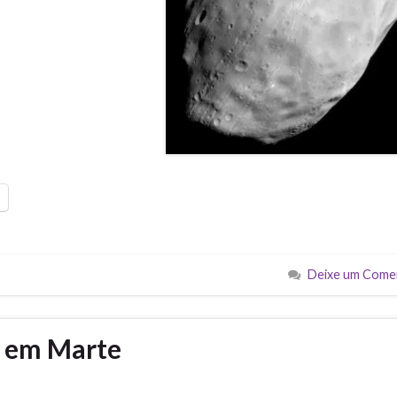
Deixe um Come
o em Marte