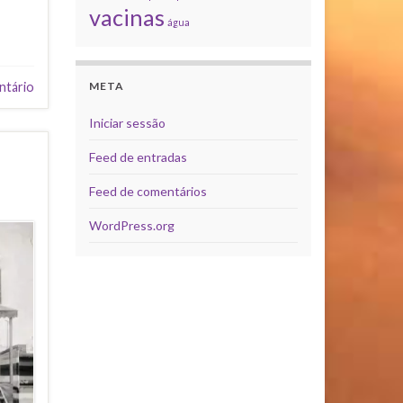
vacinas
água
META
ntário
Iniciar sessão
Feed de entradas
Feed de comentários
WordPress.org