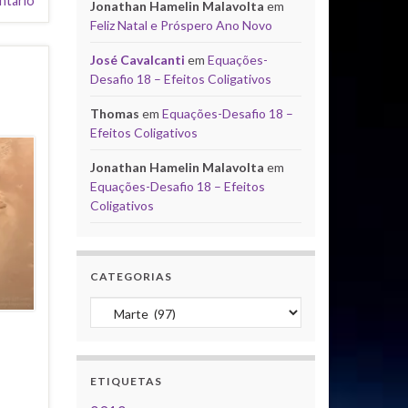
ntário
Jonathan Hamelin Malavolta
em
Feliz Natal e Próspero Ano Novo
José Cavalcanti
em
Equações-
Desafio 18 – Efeitos Coligativos
Thomas
em
Equações-Desafio 18 –
Efeitos Coligativos
Jonathan Hamelin Malavolta
em
Equações-Desafio 18 – Efeitos
Coligativos
CATEGORIAS
Categorias
ETIQUETAS