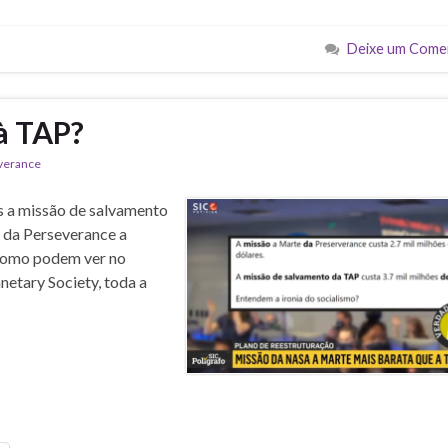
Deixe um Come
à TAP?
verance
s a missão de salvamento
 da Perseverance a
 como podem ver no
netary Society, toda a