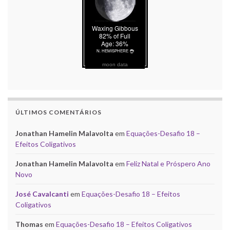
moon data
ÚLTIMOS COMENTÁRIOS
Jonathan Hamelin Malavolta
em
Equações-Desafio 18 –
Efeitos Coligativos
Jonathan Hamelin Malavolta
em
Feliz Natal e Próspero Ano
Novo
José Cavalcanti
em
Equações-Desafio 18 – Efeitos
Coligativos
Thomas
em
Equações-Desafio 18 – Efeitos Coligativos