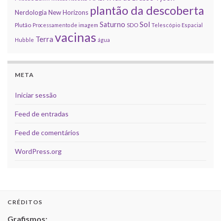
plantão da descoberta
Nerdologia
New Horizons
Sol
Saturno
Plutão
Processamento de imagem
SDO
Telescópio Espacial
vacinas
Terra
Hubble
água
META
Iniciar sessão
Feed de entradas
Feed de comentários
WordPress.org
CRÉDITOS
Grafismos: