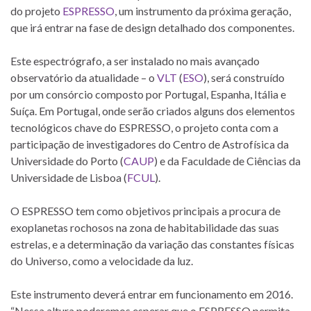
do projeto
ESPRESSO
, um instrumento da próxima geração,
que irá entrar na fase de design detalhado dos componentes.
Este espectrógrafo, a ser instalado no mais avançado
observatório da atualidade – o
VLT
(
ESO
), será construído
por um consórcio composto por Portugal, Espanha, Itália e
Suíça. Em Portugal, onde serão criados alguns dos elementos
tecnológicos chave do ESPRESSO, o projeto conta com a
participação de investigadores do Centro de Astrofísica da
Universidade do Porto (
CAUP
) e da Faculdade de Ciências da
Universidade de Lisboa (
FCUL
).
O ESPRESSO tem como objetivos principais a procura de
exoplanetas rochosos na zona de habitabilidade das suas
estrelas, e a determinação da variação das constantes físicas
do Universo, como a velocidade da luz.
Este instrumento deverá entrar em funcionamento em 2016.
“Nessa altura poderemos esperar que o ESPRESSO permita