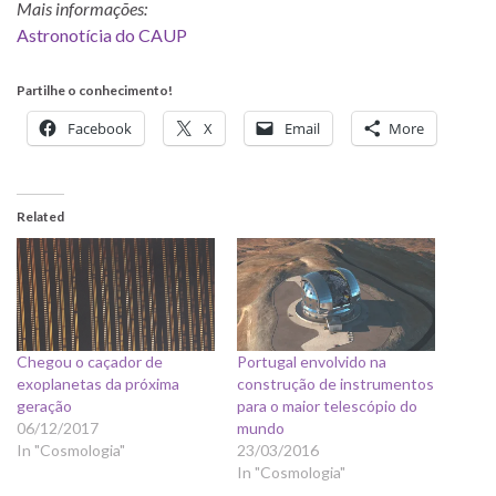
Mais informações:
Astronotícia do CAUP
Partilhe o conhecimento!
Facebook
X
Email
More
Related
Chegou o caçador de
Portugal envolvido na
exoplanetas da próxima
construção de instrumentos
geração
para o maior telescópio do
06/12/2017
mundo
In "Cosmologia"
23/03/2016
In "Cosmologia"