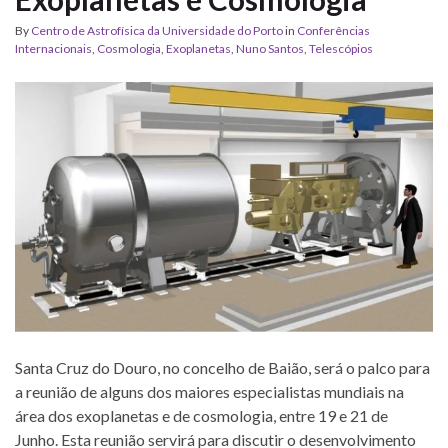
By
Centro de Astrofísica da Universidade do Porto
in
Conferências
Internacionais
,
Cosmologia
,
Exoplanetas
,
Nuno Santos
,
Telescópios
Santa Cruz do Douro, no concelho de Baião, será o palco para
a reunião de alguns dos maiores especialistas mundiais na
área dos exoplanetas e de cosmologia, entre 19 e 21 de
Junho. Esta reunião servirá para discutir o desenvolvimento