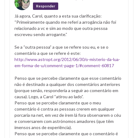
Responder
Já agora, Carol, quanto a esta sua clarificação:
“Primeiramente quando me referi a arrogância não foi
relacionado a vc e sim ao modo que outra pessoa
escreveu sendo arrogante.”
Se a “outra pessoa” a que se refere sou eu, e se o
comentário a que se refere é este:
http://www.astropt.org/2012/06/30/o-misterio-da-lua-
em-forma-de-u/comment-page-1/#comment-60817
Penso que se percebe claramente que esse comentário
não é destinado a qualquer dos comentários anteriores
(porque senão, responderia a seguir ao comentário em
causa). Logo, a Carol “atirou ao lado”.
Penso que se percebe claramente que o meu
comentário é contra as pessoas crerem em qualquer
porcaria na net, em vez de irem lá fora observarem o céu
e conversarem com astrónomos amadores (que têm
imensos anos de experiência).
Penso que se percebe claramente que o comentário é