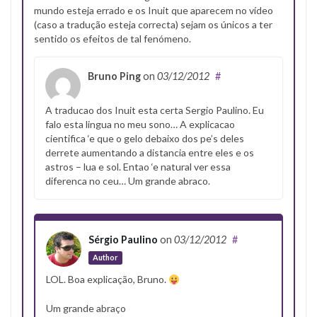
mundo esteja errado e os Inuit que aparecem no vídeo
(caso a tradução esteja correcta) sejam os únicos a ter
sentido os efeitos de tal fenómeno.
Bruno Ping
on
03/12/2012
#
A traducao dos Inuit esta certa Sergio Paulino. Eu
falo esta lingua no meu sono… A explicacao
cientifica ‘e que o gelo debaixo dos pe’s deles
derrete aumentando a distancia entre eles e os
astros – lua e sol. Entao ‘e natural ver essa
diferenca no ceu… Um grande abraco.
Sérgio Paulino
on
03/12/2012
#
Author
LOL. Boa explicação, Bruno.
Um grande abraço