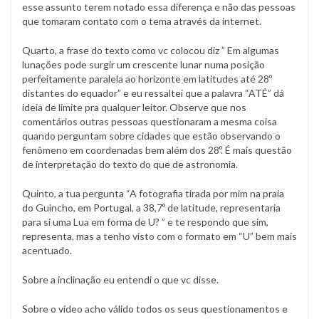
esse assunto terem notado essa diferença e não das pessoas
que tomaram contato com o tema através da internet.
Quarto, a frase do texto como vc colocou diz ” Em algumas
lunações pode surgir um crescente lunar numa posição
perfeitamente paralela ao horizonte em latitudes até 28º
distantes do equador” e eu ressaltei que a palavra “ATÉ” dá
ideia de limite pra qualquer leitor. Observe que nos
comentários outras pessoas questionaram a mesma coisa
quando perguntam sobre cidades que estão observando o
fenômeno em coordenadas bem além dos 28º. É mais questão
de interpretação do texto do que de astronomia.
Quinto, a tua pergunta “A fotografia tirada por mim na praia
do Guincho, em Portugal, a 38,7º de latitude, representaria
para si uma Lua em forma de U? ” e te respondo que sim,
representa, mas a tenho visto com o formato em “U” bem mais
acentuado.
Sobre a inclinação eu entendi o que vc disse.
Sobre o vídeo acho válido todos os seus questionamentos e