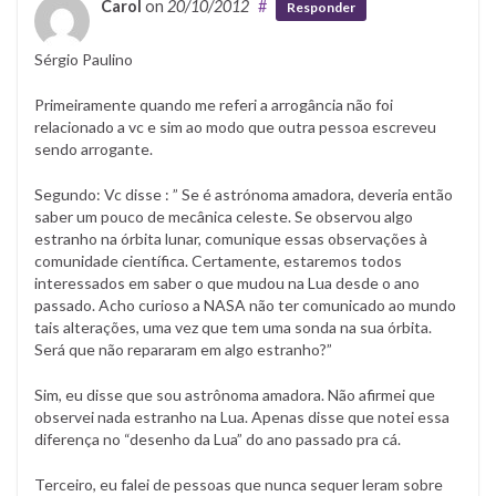
Carol
on
20/10/2012
#
Responder
Sérgio Paulino
Primeiramente quando me referi a arrogância não foi
relacionado a vc e sim ao modo que outra pessoa escreveu
sendo arrogante.
Segundo: Vc disse : ” Se é astrónoma amadora, deveria então
saber um pouco de mecânica celeste. Se observou algo
estranho na órbita lunar, comunique essas observações à
comunidade científica. Certamente, estaremos todos
interessados em saber o que mudou na Lua desde o ano
passado. Acho curioso a NASA não ter comunicado ao mundo
tais alterações, uma vez que tem uma sonda na sua órbita.
Será que não repararam em algo estranho?”
Sim, eu disse que sou astrônoma amadora. Não afirmei que
observei nada estranho na Lua. Apenas disse que notei essa
diferença no “desenho da Lua” do ano passado pra cá.
Terceiro, eu falei de pessoas que nunca sequer leram sobre