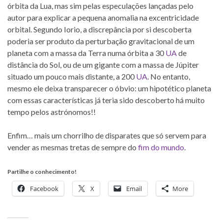
órbita da Lua, mas sim pelas especulações lançadas pelo
autor para explicar a pequena anomalia na excentricidade
orbital. Segundo Iorio, a discrepância por si descoberta
poderia ser produto da perturbação gravitacional de um
planeta com a massa da Terra numa órbita a 30
UA
de
distância do Sol, ou de um gigante com a massa de Júpiter
situado um pouco mais distante, a 200
UA
. No entanto,
mesmo ele deixa transparecer o óbvio: um hipotético planeta
com essas características já teria sido descoberto há muito
tempo pelos astrónomos!!
Enfim… mais um chorrilho de disparates que só servem para
vender as mesmas tretas de sempre do
fim do mundo
.
Partilhe o conhecimento!
Facebook
X
Email
More