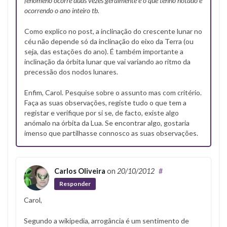
fenômeno ocorre duas vezes geralmente e o que tenho notado é
ocorrendo o ano inteiro tb.
Como explico no post, a inclinação do crescente lunar no
céu não depende só da inclinação do eixo da Terra (ou
seja, das estações do ano). É também importante a
inclinação da órbita lunar que vai variando ao ritmo da
precessão dos nodos lunares.
Enfim, Carol. Pesquise sobre o assunto mas com critério.
Faça as suas observações, registe tudo o que tem a
registar e verifique por si se, de facto, existe algo
anómalo na órbita da Lua. Se encontrar algo, gostaria
imenso que partilhasse connosco as suas observações.
Carlos Oliveira
on
20/10/2012
#
Responder
Carol,
Segundo a wikipedia, arrogância é um sentimento de