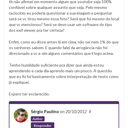
tb não afirmei em momento algum que youtube seja 100%
confiável sobre qualquer assunto que seja. Pelo mesmo
raciocínio eu poderia questionar a sua imagem e perguntar
será se vc tirou mesmo essa foto? Será que foi mesmo do local
que vc mencionou? Será se devo usar um software do tipo
dos exif viewer pra ter certeza?
Enfim, como eu disse antes lá em cima, não sei nem 1% do que
os senhores sabem. E quando falei da arrogância não foi
direcionado a vc e sim alguns comentários que li logo acima.
Tenho humildade suficiente pra dizer que ainda estou
aprendendo e cada dia aprendo mais um pouco. A questão
que eu fiz foi basicamente sobre interpretação de texto como
já expliquei.
Espero ter esclarecido.
Sérgio Paulino
on
20/10/2012
#
Author
Responder