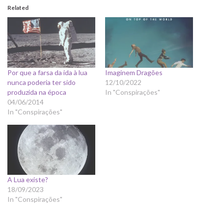
Related
Por que a farsa da ida à lua
Imaginem Dragões
nunca poderia ter sido
12/10/2022
produzida na época
In "Conspirações"
04/06/2014
In "Conspirações"
A Lua existe?
18/09/2023
In "Conspirações"