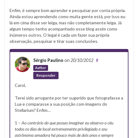
Enfim, é sempre bom aprender e pesquisar por conta própria.
Ainda estou aprendendo como muita gente está, por isso eu
lá em cima disse ser leiga, mas não completamente leiga. Já
algum tempo tenho acompanhado esse blog assim como
inúmeros outros. O legal é cada um fazer sua própria
observação, pesquisar e tirar suas conclusões.
Sérgio Paulino
on
20/10/2012
#
Author
Responder
Carol,
Terei sido arrogante por ter sugerido que fotografasse a
Lua e comparasse a sua posição com imagens do
Stellarium? Enfim…
1 –
Ao contrário do que possas imaginar eu observo o céu
todos os dias de local extremamente privilegiado e sou
astrônoma amadora há pouco mais de dois anos e sempre