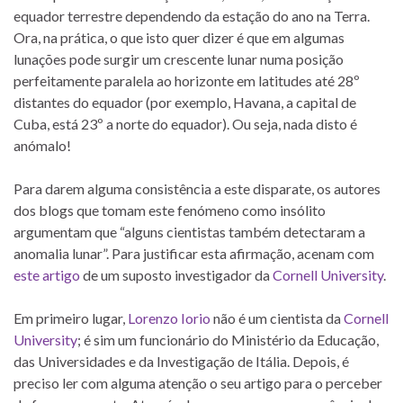
equador terrestre dependendo da estação do ano na Terra.
Ora, na prática, o que isto quer dizer é que em algumas
lunações pode surgir um crescente lunar numa posição
perfeitamente paralela ao horizonte em latitudes até 28º
distantes do equador (por exemplo, Havana, a capital de
Cuba, está 23º a norte do equador). Ou seja, nada disto é
anómalo!
Para darem alguma consistência a este disparate, os autores
dos blogs que tomam este fenómeno como insólito
argumentam que “alguns cientistas também detectaram a
anomalia lunar”. Para justificar esta afirmação, acenam com
este artigo
de um suposto investigador da
Cornell University
.
Em primeiro lugar,
Lorenzo Iorio
não é um cientista da
Cornell
University
; é sim um funcionário do Ministério da Educação,
das Universidades e da Investigação de Itália. Depois, é
preciso ler com alguma atenção o seu artigo para o perceber