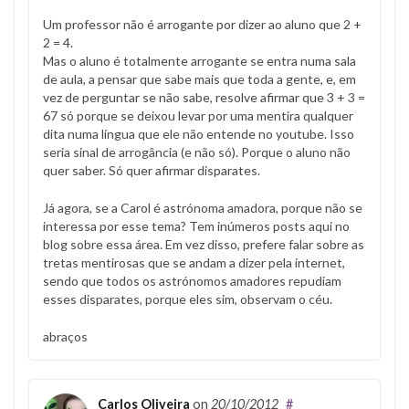
Um professor não é arrogante por dizer ao aluno que 2 +
2 = 4.
Mas o aluno é totalmente arrogante se entra numa sala
de aula, a pensar que sabe mais que toda a gente, e, em
vez de perguntar se não sabe, resolve afirmar que 3 + 3 =
67 só porque se deixou levar por uma mentira qualquer
dita numa língua que ele não entende no youtube. Isso
seria sinal de arrogância (e não só). Porque o aluno não
quer saber. Só quer afirmar disparates.
Já agora, se a Carol é astrónoma amadora, porque não se
interessa por esse tema? Tem inúmeros posts aqui no
blog sobre essa área. Em vez disso, prefere falar sobre as
tretas mentirosas que se andam a dizer pela internet,
sendo que todos os astrónomos amadores repudiam
esses disparates, porque eles sim, observam o céu.
abraços
Carlos Oliveira
on
20/10/2012
#