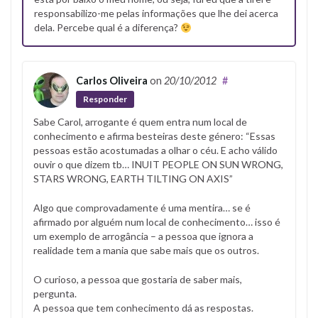
responsabilizo-me pelas informações que lhe dei acerca
dela. Percebe qual é a diferença?
Carlos Oliveira
on
20/10/2012
#
Responder
Sabe Carol, arrogante é quem entra num local de
conhecimento e afirma besteiras deste género: “Essas
pessoas estão acostumadas a olhar o céu. E acho válido
ouvir o que dizem tb… INUIT PEOPLE ON SUN WRONG,
STARS WRONG, EARTH TILTING ON AXIS”
Algo que comprovadamente é uma mentira… se é
afirmado por alguém num local de conhecimento… isso é
um exemplo de arrogância – a pessoa que ignora a
realidade tem a mania que sabe mais que os outros.
O curioso, a pessoa que gostaria de saber mais,
pergunta.
A pessoa que tem conhecimento dá as respostas.