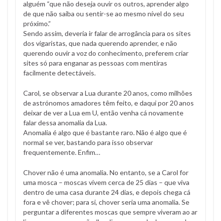
alguém “que não deseja ouvir os outros, aprender algo
de que não saiba ou sentir-se ao mesmo nível do seu
próximo.”
Sendo assim, deveria ir falar de arrogância para os sites
dos vigaristas, que nada querendo aprender, e não
querendo ouvir a voz do conhecimento, preferem criar
sites só para enganar as pessoas com mentiras
facilmente detectáveis.
Carol, se observar a Lua durante 20 anos, como milhões
de astrónomos amadores têm feito, e daqui por 20 anos
deixar de ver a Lua em U, então venha cá novamente
falar dessa anomalia da Lua.
Anomalia é algo que é bastante raro. Não é algo que é
normal se ver, bastando para isso observar
frequentemente. Enfim…
Chover não é uma anomalia. No entanto, se a Carol for
uma mosca – moscas vivem cerca de 25 dias – que viva
dentro de uma casa durante 24 dias, e depois chega cá
fora e vê chover; para si, chover seria uma anomalia. Se
perguntar a diferentes moscas que sempre viveram ao ar