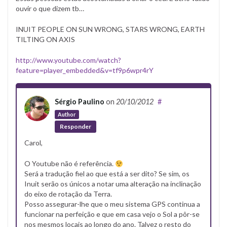
ouvir o que dizem tb…
INUIT PEOPLE ON SUN WRONG, STARS WRONG, EARTH
TILTING ON AXIS
http://www.youtube.com/watch?
feature=player_embedded&v=tf9p6wpr4rY
Sérgio Paulino
on
20/10/2012
#
Author
Responder
Carol,
O Youtube não é referência.
Será a tradução fiel ao que está a ser dito? Se sim, os
Inuit serão os únicos a notar uma alteração na inclinação
do eixo de rotação da Terra.
Posso assegurar-lhe que o meu sistema GPS continua a
funcionar na perfeição e que em casa vejo o Sol a pôr-se
nos mesmos locais ao longo do ano. Talvez o resto do