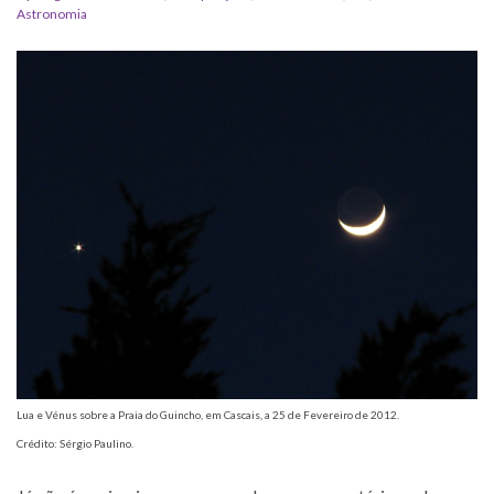
Astronomia
Lua e Vénus sobre a Praia do Guincho, em Cascais, a 25 de Fevereiro de 2012.
Crédito: Sérgio Paulino.