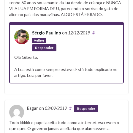
tenho 60 anos sou amante da lua desde de criança e NUNCA
VI A LUA EM FORMA DE U, parecendo o sorriso do gato de
alice no pais das maravilhas. ALGO ESTÁ ERRADO.
Sérgio Paulino
on
12/12/2019
#
Author
Responder
Olá Gilberto,
A Lua está como sempre esteve. Está tudo explicado no
artigo. Leia por favor.
Esgar
on
03/09/2019
#
Responder
Todo kkkkk o papel aceita tudo como a internet escrevem o
que quer. O governo jamais aceitaria que alarmassem a