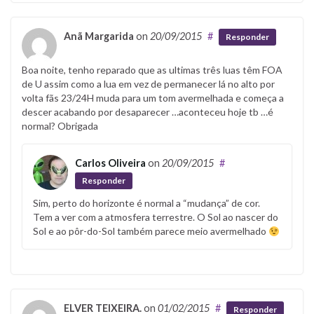
Anã Margarida
on
20/09/2015
#
Responder
Boa noite, tenho reparado que as ultimas três luas têm FOA
de U assim como a lua em vez de permanecer lá no alto por
volta fãs 23/24H muda para um tom avermelhada e começa a
descer acabando por desaparecer …aconteceu hoje tb …é
normal? Obrigada
Carlos Oliveira
on
20/09/2015
#
Responder
Sim, perto do horizonte é normal a “mudança” de cor.
Tem a ver com a atmosfera terrestre. O Sol ao nascer do
Sol e ao pôr-do-Sol também parece meio avermelhado
ELVER TEIXEIRA.
on
01/02/2015
#
Responder