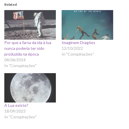
Related
Por que a farsa da ida à lua
Imaginem Dragões
nunca poderia ter sido
12/10/2022
produzida na época
In "Conspirações"
04/06/2014
In "Conspirações"
A Lua existe?
18/09/2023
In "Conspirações"