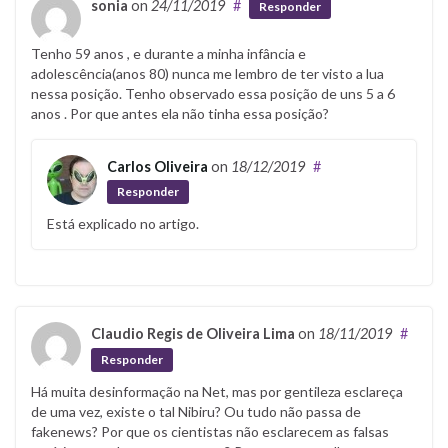
sonia
on
24/11/2019
#
Responder
Tenho 59 anos , e durante a minha infância e
adolescência(anos 80) nunca me lembro de ter visto a lua
nessa posição. Tenho observado essa posição de uns 5 a 6
anos . Por que antes ela não tinha essa posição?
Carlos Oliveira
on
18/12/2019
#
Responder
Está explicado no artigo.
Claudio Regis de Oliveira Lima
on
18/11/2019
#
Responder
Há muita desinformação na Net, mas por gentileza esclareça
de uma vez, existe o tal Nibiru? Ou tudo não passa de
fakenews? Por que os cientistas não esclarecem as falsas