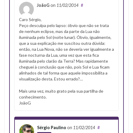
JoãoG
on
11/02/2014
#
Caro Sérgio,
Peço desculpa pelo lapso: óbvio que não se trata
de nenhum eclipse, mas da parte da Lua não
iluminada pelo Sol (noite lunar). Óbvio, igualmente,
que a sua explicação me suscitou outra dúvida:
então, na Lua Nova, não se deveria ver igualmente a
fase nocturna da Lua, uma vez que esta fica
iluminada pelo clarão da Terra? Mas rapidamente
cheguei à conclusão que não, pois Sol e Lua ficam
alinhados de tal forma que aquele impossibilita a
visualização desta. Estou errado?…
Mais uma vez, muito grato pela sua partilha de
conhecimento.
JoãoG
Sérgio Paulino
on
11/02/2014
#