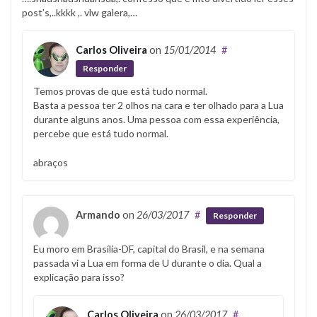
post’s,..kkkk ,. vlw galera,…
Carlos Oliveira
on
15/01/2014
#
Responder
Temos provas de que está tudo normal.
Basta a pessoa ter 2 olhos na cara e ter olhado para a Lua
durante alguns anos. Uma pessoa com essa experiência,
percebe que está tudo normal.
abraços
Armando
on
26/03/2017
#
Responder
Eu moro em Brasília-DF, capital do Brasil, e na semana
passada vi a Lua em forma de U durante o dia. Qual a
explicação para isso?
Carlos Oliveira
on
26/03/2017
#