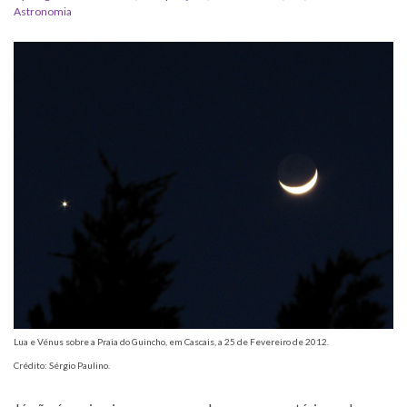
Astronomia
Lua e Vénus sobre a Praia do Guincho, em Cascais, a 25 de Fevereiro de 2012.
Crédito: Sérgio Paulino.