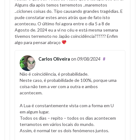
Alguns dia após temos terremotos ..maremotos
..ciclones coisas do. Tipo causando grandes tragédias. E
pude constatar estes anos atrás que de fato isto
aconteceu. O último foi agora entre o dia 5 a 8 de
Agosto de. 2024 eu a vi no céu e está mesma semana
tivemos terremoto no Japão coincidência?????? Enfim
algo para pensar abraço
Carlos Oliveira
on
09/08/2024
#
Não é coincidência, é probabilidade.
Neste caso, é probabilidade de 100%, porque uma
coisa não tem a ver com a outra e ambos
acontecem.
A Lua é constantemente vista com a forma em U
em algum lugar.
Todos os dias – repito – todos os dias acontecem
terramotos em vários locais do mundo.
Assim, é normal ter os dois fenómenos juntos.