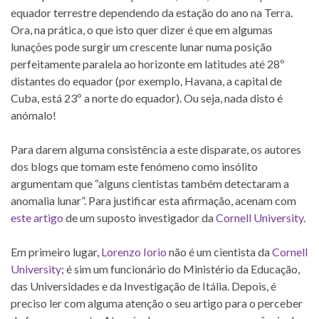
equador terrestre dependendo da estação do ano na Terra.
Ora, na prática, o que isto quer dizer é que em algumas
lunações pode surgir um crescente lunar numa posição
perfeitamente paralela ao horizonte em latitudes até 28º
distantes do equador (por exemplo, Havana, a capital de
Cuba, está 23º a norte do equador). Ou seja, nada disto é
anómalo!
Para darem alguma consistência a este disparate, os autores
dos blogs que tomam este fenómeno como insólito
argumentam que “alguns cientistas também detectaram a
anomalia lunar”. Para justificar esta afirmação, acenam com
este artigo
de um suposto investigador da
Cornell University
.
Em primeiro lugar,
Lorenzo Iorio
não é um cientista da
Cornell
University
; é sim um funcionário do Ministério da Educação,
das Universidades e da Investigação de Itália. Depois, é
preciso ler com alguma atenção o seu artigo para o perceber