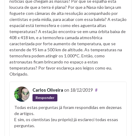
notícias que chegam as massas? Por que se espalha esta
loucura de que a terra é plana? Por que a Nasa não lança um
foguete com câmaras de alta resolução acompanhado por
cientistas e pela mìdia, para acabar com essa balela? A estação
espacial está termosfera e como eles aguenta altas
temperaturas? A estação encontra-se em uma órbita baixa de
408 x 418 km, e a termosfera camada atmosférica
caracterizada por forte aumento de temperatura, que se
estende de 95 km a 500 km de altitude. As temperaturas na
termosfera podem atingir os 1.000°C. Então, como
astronautas ficam brincando no espaço a estas
temperaturas? Por favor esclareça aos leigos como eu.
Obrigado.
Carlos Oliveira
on
18/12/2019
#
Responder
Todas estas perguntas já foram respondidas em dezenas
de artigos.
E sim, os cientistas (eu próprio) já esclareci todas essas
perguntas.