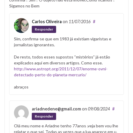
Sigamos no Bem
Carlos Oliveira
on
11/07/2016
#
Responder
Sim, confirma-se que em 1983 já existiam vigaristas e
jornalistas ignorantes.
De resto, todos esses supostos “mistérios” já estão
explicados aqui em diversos artigos. Como esse.
http://www.astropt.org/2011/12/07/enorme-ovni-
detectado-perto-do-planeta-mercurio/
abraços
ariadnedene@gmail.com
on
09/08/2024
#
Responder
Olá meu nome e Ariadne tenho 77anos .veja bem vou lhe
relatar o que sei. Todas as vezes que a lua aparece em u.