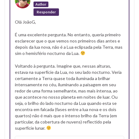
Author
Responder
Olá JoãoG,
É uma excelente pergunta. No entanto, queria primeiro
esclarecer que o que vemos nos primeiros dias antes e
depois da lua nova, não é a Lua eclipsada pela Terra, mas
sim o hemisfério nocturno da Lua.
Voltando à pergunta. Imagine que, nessas alturas,
estava na superfície da Lua, no seu lado nocturno. Veria
certamente a Terra quase toda iluminada a brilhar
intensamente no céu, iluminando a paisagem em seu
redor de uma forma semelhante, mas mais intensa, ao
que acontece no nosso planeta em noites de luar. Ou
seja, o brilho do lado nocturno da Lua quando esta se
encontra em falcada (fases entre a lua nova e os dois
quartos) não é mais que o intenso brilho da Terra (em
particular, da cobertura de nuvens) reflectido pela
superfície lunar.