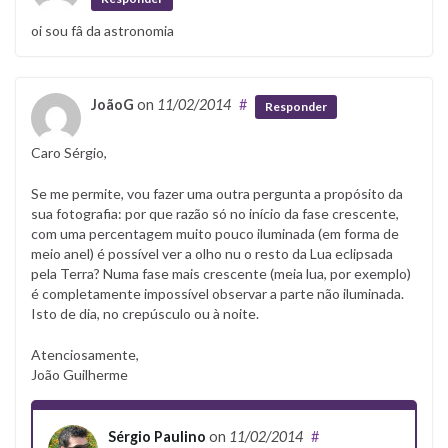
oi sou fâ da astronomia
JoãoG
on
11/02/2014
#
Responder
Caro Sérgio,
Se me permite, vou fazer uma outra pergunta a propósito da
sua fotografia: por que razão só no início da fase crescente,
com uma percentagem muito pouco iluminada (em forma de
meio anel) é possível ver a olho nu o resto da Lua eclipsada
pela Terra? Numa fase mais crescente (meia lua, por exemplo)
é completamente impossível observar a parte não iluminada.
Isto de dia, no crepúsculo ou à noite.
Atenciosamente,
João Guilherme
Sérgio Paulino
on
11/02/2014
#