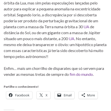
órbita da Lua, mas sim pelas especulações lançadas pelo
autor para explicar a pequena anomalia na excentricidade
orbital. Segundo Iorio, a discrepância por si descoberta
poderia ser produto da perturbação gravitacional de um
planeta com a massa da Terra numa órbita a 30
UA
de
distância do Sol, ou de um gigante com a massa de Júpiter
situado um pouco mais distante, a 200
UA
. No entanto,
mesmo ele deixa transparecer o óbvio: um hipotético planeta
com essas características já teria sido descoberto há muito
tempo pelos astrónomos!!
Enfim… mais um chorrilho de disparates que só servem para
vender as mesmas tretas de sempre do
fim do mundo
.
Partilhe o conhecimento!
Facebook
X
Email
More