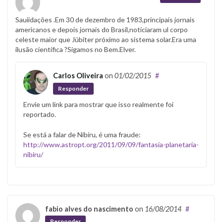
Sauiidações .Em 30 de dezembro de 1983,principais jornais
americanos e depois jornais do Brasil,noticiaram ul corpo
celeste maior que Júbiter próximo ao sistema solar.Era uma
ilusão científica ?Sigamos no Bem.Elver.
Carlos Oliveira
on
01/02/2015
#
Responder
Envie um link para mostrar que isso realmente foi
reportado.
Se está a falar de Nibiru, é uma fraude:
http://www.astropt.org/2011/09/09/fantasia-planetaria-
nibiru/
fabio alves do nascimento
on
16/08/2014
#
Responder