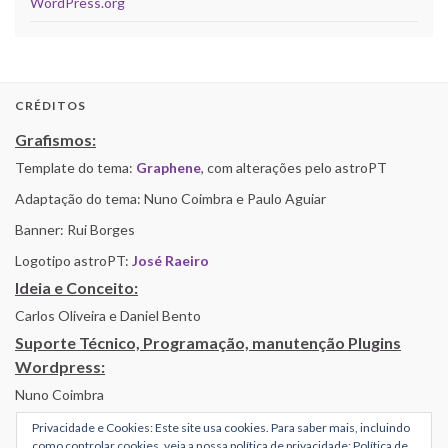
WordPress.org
CRÉDITOS
Grafismos:
Template do tema:
Graphene
, com alterações pelo astroPT
Adaptação do tema: Nuno Coimbra e Paulo Aguiar
Banner: Rui Borges
Logotipo astroPT:
José Raeiro
Ideia e Conceito:
Carlos Oliveira e Daniel Bento
Suporte Técnico, Programação, manutenção Plugins
Wordpress:
Nuno Coimbra
Privacidade e Cookies: Este site usa cookies. Para saber mais, incluindo
como controlar cookies, veja a nossa política de privacidade:
Política de