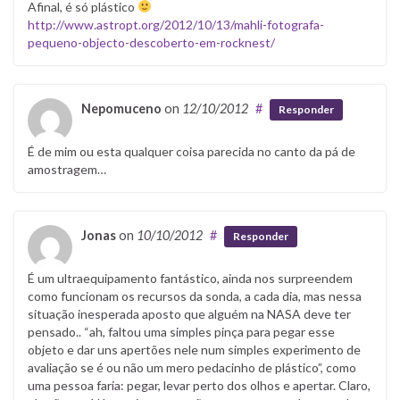
Afinal, é só plástico
http://www.astropt.org/2012/10/13/mahli-fotografa-
pequeno-objecto-descoberto-em-rocknest/
Nepomuceno
on
12/10/2012
#
Responder
É de mim ou esta qualquer coisa parecida no canto da pá de
amostragem…
Jonas
on
10/10/2012
#
Responder
É um ultraequipamento fantástico, ainda nos surpreendem
como funcionam os recursos da sonda, a cada dia, mas nessa
situação inesperada aposto que alguém na NASA deve ter
pensado.. “ah, faltou uma simples pinça para pegar esse
objeto e dar uns apertões nele num simples experimento de
avaliação se é ou não um mero pedacinho de plástico”, como
uma pessoa faria: pegar, levar perto dos olhos e apertar. Claro,