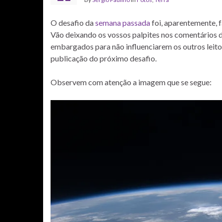
O desafio da
semana passada
foi, aparentemente, f
Vão deixando os vossos palpites nos comentários
embargados para não influenciarem os outros leito
publicação do próximo desafio.
Observem com atenção a imagem que se segue: