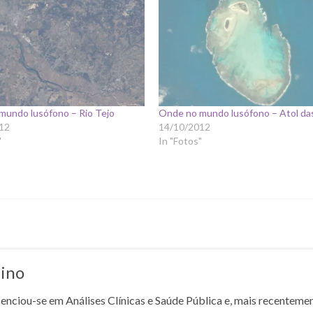
mundo lusófono – Rio Tejo
Onde no mundo lusófono – Atol da
12
14/10/2012
"
In "Fotos"
lino
cenciou-se em Análises Clínicas e Saúde Pública e, mais recentemen