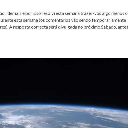
ácil demais e por isso resolvi esta semana trazer-vos algo menos ó
 durante esta semana (os comentários vão sendo temporariamente
res). A resposta correcta será divulgada no próximo Sábado, ante