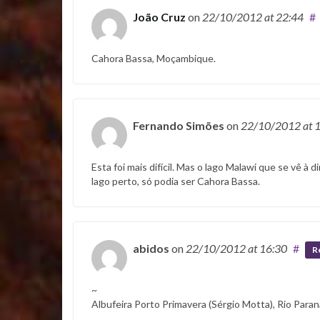
João Cruz
on
22/10/2012
at 22:44
#
Cahora Bassa, Moçambique.
Fernando Simões
on
22/10/2012
at 
Esta foi mais difícil. Mas o lago Malawi que se vê 
lago perto, só podia ser Cahora Bassa.
abidos
on
22/10/2012
at 16:30
#
R
~
Albufeira Porto Primavera (Sérgio Motta), Rio Paran