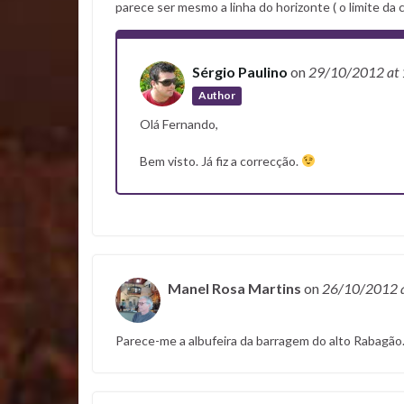
parece ser mesmo a linha do horizonte ( o limite da c
Sérgio Paulino
on
29/10/2012
at
Author
Olá Fernando,
Bem visto. Já fiz a correcção.
Manel Rosa Martins
on
26/10/2012
Parece-me a albufeira da barragem do alto Rabagão