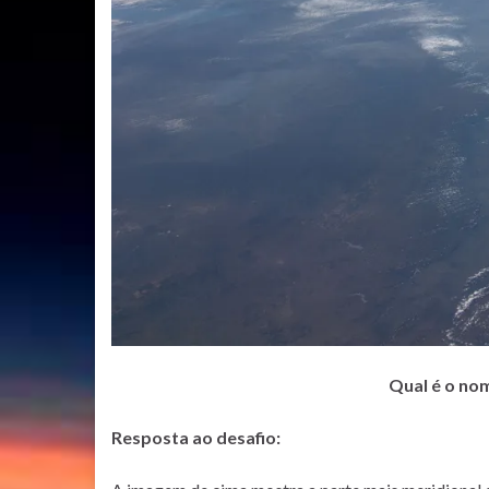
Qual é o nom
Resposta ao desafio: