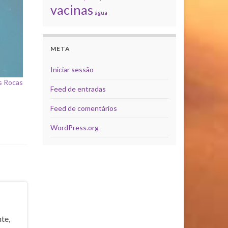
vacinas
água
META
Iniciar sessão
s Rocas
Feed de entradas
Feed de comentários
WordPress.org
te,