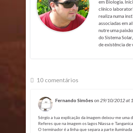
em Biologia. Inic
clínico laborato
realiza numa inst
associadas em al
nutre uma paixão
do Sistema Solar,
de existência de 
10 comentários
Fernando Simões
on
29/10/2012
at 
Sérgio a tua explicação da imagem deixou-me uma d
Referes que na imagem os lagos Niassa e Tanganica 
O terminador é a linha que separa a parte iluminada