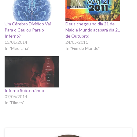
Um Cérebro Dividido Vai
Deus chegou no dia 21 de
Para o Céu ou Para o
Maio e Mundo acabará dia 21
Inferno?
de Outubro!
15/01/2014
24/05/2011
In "Medicina"
In "Fim do Mundo"
Inferno Subterrâneo
07/06/2014
In "Filmes"