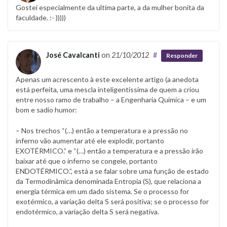
Gostei especialmente da ultima parte, a da mulher bonita da
faculdade. :- )))))
José Cavalcanti
on
21/10/2012
#
Responder
Apenas um acrescento à este excelente artigo (a anedota
está perfeita, uma mescla inteligentíssima de quem a criou
entre nosso ramo de trabalho – a Engenharia Química – e um
bom e sadio humor:
– Nos trechos “(…) então a temperatura e a pressão no
inferno vão aumentar até ele explodir, portanto
EXOTÉRMICO.” e “(…) então a temperatura e a pressão irão
baixar até que o inferno se congele, portanto
ENDOTÉRMICO.”, está a se falar sobre uma função de estado
da Termodinâmica denominada Entropia (S), que relaciona a
energia térmica em um dado sistema. Se o processo for
exotérmico, a variação delta S será positiva; se o processo for
endotérmico, a variação delta S será negativa.