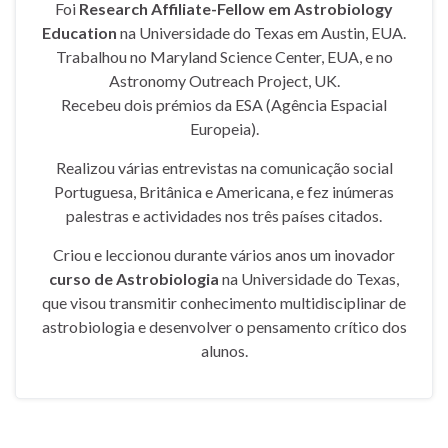
Foi
Research Affiliate-Fellow em Astrobiology
Education
na Universidade do Texas em Austin, EUA.
Trabalhou no Maryland Science Center, EUA, e no
Astronomy Outreach Project, UK.
Recebeu dois prémios da ESA (Agência Espacial
Europeia).
Realizou várias entrevistas na comunicação social
Portuguesa, Britânica e Americana, e fez inúmeras
palestras e actividades nos três países citados.
Criou e leccionou durante vários anos um inovador
curso de Astrobiologia
na Universidade do Texas,
que visou transmitir conhecimento multidisciplinar de
astrobiologia e desenvolver o pensamento crítico dos
alunos.