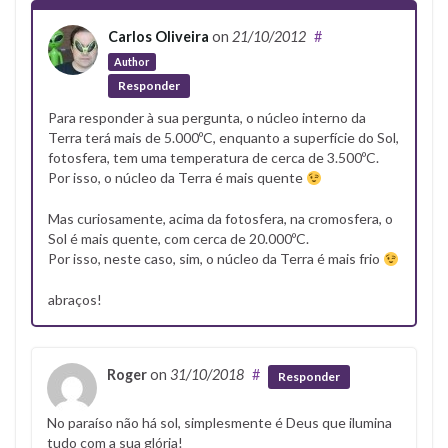
Carlos Oliveira
on
21/10/2012
#
Author
Responder
Para responder à sua pergunta, o núcleo interno da
Terra terá mais de 5.000ºC, enquanto a superfície do Sol,
fotosfera, tem uma temperatura de cerca de 3.500ºC.
Por isso, o núcleo da Terra é mais quente
Mas curiosamente, acima da fotosfera, na cromosfera, o
Sol é mais quente, com cerca de 20.000ºC.
Por isso, neste caso, sim, o núcleo da Terra é mais frio
abraços!
Roger
on
31/10/2018
#
Responder
No paraíso não há sol, simplesmente é Deus que ilumina
tudo com a sua glória!