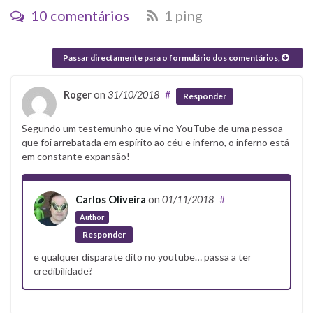
10 comentários
1 ping
Passar directamente para o formulário dos comentários,
Roger
on
31/10/2018
#
Responder
Segundo um testemunho que vi no YouTube de uma pessoa
que foi arrebatada em espírito ao céu e inferno, o inferno está
em constante expansão!
Carlos Oliveira
on
01/11/2018
#
Author
Responder
e qualquer disparate dito no youtube… passa a ter
credibilidade?