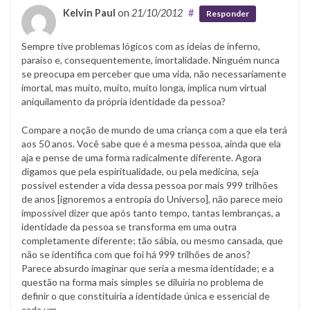
Kelvin Paul
on
21/10/2012
#
Responder
Sempre tive problemas lógicos com as ideias de inferno,
paraíso e, consequentemente, imortalidade. Ninguém nunca
se preocupa em perceber que uma vida, não necessariamente
imortal, mas muito, muito, muito longa, implica num virtual
aniquilamento da própria identidade da pessoa?
Compare a noção de mundo de uma criança com a que ela terá
aos 50 anos. Você sabe que é a mesma pessoa, ainda que ela
aja e pense de uma forma radicalmente diferente. Agora
digamos que pela espiritualidade, ou pela medicina, seja
possível estender a vida dessa pessoa por mais 999 trilhões
de anos [ignoremos a entropia do Universo], não parece meio
impossível dizer que após tanto tempo, tantas lembranças, a
identidade da pessoa se transforma em uma outra
completamente diferente; tão sábia, ou mesmo cansada, que
não se identifica com que foi há 999 trilhões de anos?
Parece absurdo imaginar que seria a mesma identidade; e a
questão na forma mais simples se diluiria no problema de
definir o que constituiria a identidade única e essencial de
cada um.