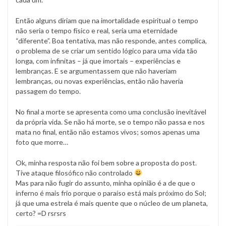
Então alguns diriam que na imortalidade espiritual o tempo
não seria o tempo físico e real, seria uma eternidade
“diferente”. Boa tentativa, mas não responde, antes complica,
o problema de se criar um sentido lógico para uma vida tão
longa, com infinitas – já que imortais – experiências e
lembranças. E se argumentassem que não haveriam
lembranças, ou novas experiências, então não haveria
passagem do tempo.
No final a morte se apresenta como uma conclusão inevitável
da própria vida. Se não há morte, se o tempo não passa e nos
mata no final, então não estamos vivos; somos apenas uma
foto que morre…
Ok, minha resposta não foi bem sobre a proposta do post.
Tive ataque filosófico não controlado
Mas para não fugir do assunto, minha opinião é a de que o
inferno é mais frio porque o paraíso está mais próximo do Sol;
já que uma estrela é mais quente que o núcleo de um planeta,
certo? =D rsrsrs