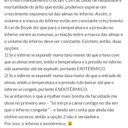
mortalidade do jeito que estão, podemos esperar um
crescimento exponencial das almas no inferno. Assim, o
volume e a massa do inferno estão em constante crescimento.
A Lei de Boyle diz que para a temperatura e a pressão no
inferno serem as mesmas, a relação entre a massa das almas e
o volume do inferno deve ser constante. Existem, então, duas
opções:
1) Se o inferno se expandir numa taxa menor do que a taxa com
que as almas entram, então a temperatura e a pressão no inferno
vão aumentar até ele explodir, portanto EXOTÉRMICO.
2) Se o inferno se expandir numa taxa maior do que a entrada de
almas, então a temperatura e a pressão irão baixar até que o
inferno se congele, portanto ENDOTÉRMICO.
Se aceitarmos o que a mulher mais bonita da faculdade me
disse no primeiro ano – “Só irei pra cama contigo no dia em
que o inferno congelar” – e tendo em conta que ainda não
obtive sucesso, então a opção 2 não é verdadeira.
Por isso, o inferno é exotérmico.