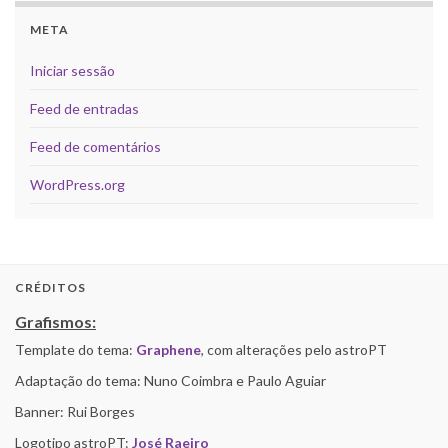
META
Iniciar sessão
Feed de entradas
Feed de comentários
WordPress.org
CRÉDITOS
Grafismos:
Template do tema:
Graphene
, com alterações pelo astroPT
Adaptação do tema: Nuno Coimbra e Paulo Aguiar
Banner: Rui Borges
Logotipo astroPT:
José Raeiro