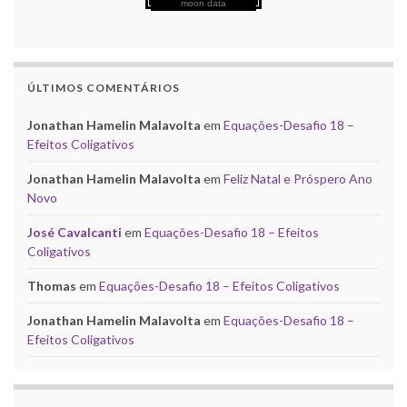
moon data
ÚLTIMOS COMENTÁRIOS
Jonathan Hamelin Malavolta
em
Equações-Desafio 18 –
Efeitos Coligativos
Jonathan Hamelin Malavolta
em
Feliz Natal e Próspero Ano
Novo
José Cavalcanti
em
Equações-Desafio 18 – Efeitos
Coligativos
Thomas
em
Equações-Desafio 18 – Efeitos Coligativos
Jonathan Hamelin Malavolta
em
Equações-Desafio 18 –
Efeitos Coligativos