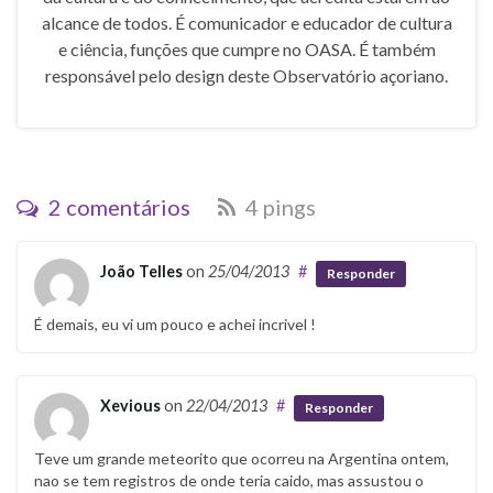
alcance de todos. É comunicador e educador de cultura
e ciência, funções que cumpre no OASA. É também
responsável pelo design deste Observatório açoriano.
2 comentários
4 pings
João Telles
on
25/04/2013
#
Responder
É demais, eu vi um pouco e achei incrivel !
Xevious
on
22/04/2013
#
Responder
Teve um grande meteorito que ocorreu na Argentina ontem,
nao se tem registros de onde teria caido, mas assustou o