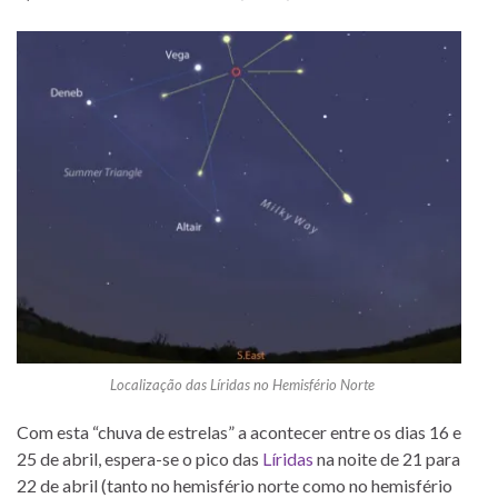
Localização das Líridas no Hemisfério Norte
Com esta “chuva de estrelas” a acontecer entre os dias 16 e
25 de abril, espera-se o pico das
Líridas
na noite de 21 para
22 de abril (tanto no hemisfério norte como no hemisfério