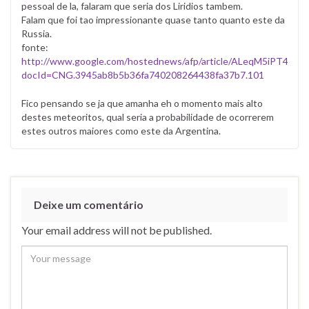
pessoal de la, falaram que seria dos Liridios tambem.
Falam que foi tao impressionante quase tanto quanto este da
Russia.
fonte:
http://www.google.com/hostednews/afp/article/ALeqM5iPT4
docId=CNG.3945ab8b5b36fa740208264438fa37b7.101
Fico pensando se ja que amanha eh o momento mais alto
destes meteoritos, qual seria a probabilidade de ocorrerem
estes outros maiores como este da Argentina.
Deixe um comentário
Your email address will not be published.