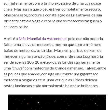
sul), infelizmente com o brilho excessivo de uma Lua quase
cheia. Mas assim que o céu estiver completamente escuro,
olhe para este, procure a constelação da Lira através da sua
brilhante estrela Vega e espere que os meteoros rasguem o
céu com brilho.
Abril é o
Mês Mundial da Astronomia
, pelo que não poderia
faltar uma chuva de meteoros, mesmo que com um número
baixo de meteoros: as Líridas. Mas nem por isso deixam de
merecer alguma atenção já que, apesar de a sua taxa horária
ser de apenas 10 a 20 meteoros, as Líridas são geralmente
uma “chuva” com meteoros de grande dimensão. Talvez, entre
as poucas que apanhe, consiga vislumbrar um gigantesco
meteoro a rasgar os céus, uma vez que as Líridas deixam
rastos luminosos e são normalmente bastante brilhantes.