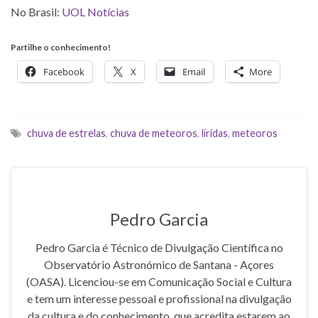
No Brasil:
UOL Notícias
Partilhe o conhecimento!
Facebook
X
Email
More
chuva de estrelas
,
chuva de meteoros
,
líridas
,
meteoros
Pedro Garcia
Pedro Garcia é Técnico de Divulgação Científica no
Observatório Astronómico de Santana - Açores
(OASA). Licenciou-se em Comunicação Social e Cultura
e tem um interesse pessoal e profissional na divulgação
da cultura e do conhecimento, que acredita estarem ao