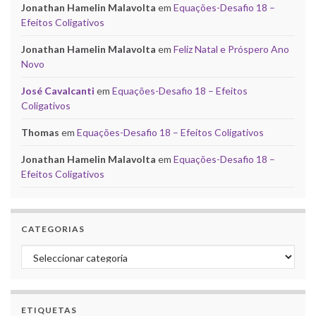
Jonathan Hamelin Malavolta
em
Equações-Desafio 18 –
Efeitos Coligativos
Jonathan Hamelin Malavolta
em
Feliz Natal e Próspero Ano
Novo
José Cavalcanti
em
Equações-Desafio 18 – Efeitos
Coligativos
Thomas
em
Equações-Desafio 18 – Efeitos Coligativos
Jonathan Hamelin Malavolta
em
Equações-Desafio 18 –
Efeitos Coligativos
CATEGORIAS
Categorias
ETIQUETAS