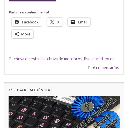
Partilhe o conhecimento!
Facebook
X
Email
More
chuva de estrelas
,
chuva de meteoros
,
líridas
,
meteoros
6 comentários
1º LUGAR EM CIÊNCIA!