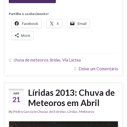
Partilhe o conhecimento!
Facebook
X
Email
More
chuva de meteoros
,
líridas
,
Via Láctea
Deixe um Comentário
Líridas 2013: Chuva de
ABR
21
Meteoros em Abril
By
Pedro Garcia
in
Chuvas de Estrelas
,
Líridas
,
Meteoros