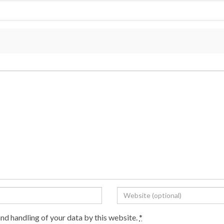
and handling of your data by this website.
*