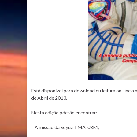
Está disponível para download ou leitura on-line a
de Abril de 2013.
Nesta edição pderão encontrar:
– A missão da Soyuz TMA-08M;