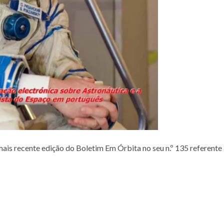
 mais recente edição do Boletim Em Órbita no seu n.º 135 referente