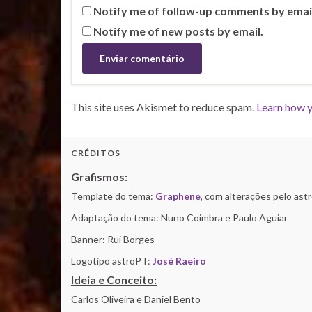
Notify me of follow-up comments by emai
Notify me of new posts by email.
This site uses Akismet to reduce spam.
Learn how y
CRÉDITOS
Grafismos:
Template do tema:
Graphene
, com alterações pelo as
Adaptação do tema: Nuno Coimbra e Paulo Aguiar
Banner: Rui Borges
Logotipo astroPT:
José Raeiro
Ideia e Conceito:
Carlos Oliveira e Daniel Bento