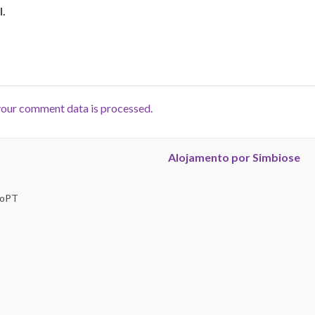
l.
our comment data is processed.
Alojamento por Simbiose
troPT