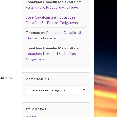
Jonathan Hamelin Malavolta
em
Feliz Natal e Próspero Ano Novo
José Cavalcanti
em
Equações-
Desafio 18 – Efeitos Coligativos
Thomas
em
Equações-Desafio 18 –
Efeitos Coligativos
Jonathan Hamelin Malavolta
em
Equações-Desafio 18 – Efeitos
Coligativos
 ao mês
CATEGORIAS
Categorias
ETIQUETAS