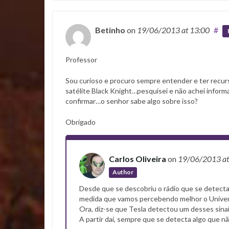
Betinho
on
19/06/2013
at 13:00
#
Professor
Sou curioso e procuro sempre entender e ter rec
satélite Black Knight…pesquisei e não achei infor
confirmar…o senhor sabe algo sobre isso?
Obrigado
Carlos Oliveira
on
19/06/2013
a
Author
Desde que se descobriu o rádio que se detecta 
medida que vamos percebendo melhor o Universo:
Ora, diz-se que Tesla detectou um desses sina
A partir daí, sempre que se detecta algo que n