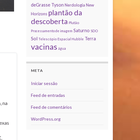
deGrasse Tyson
Nerdologia
New
plantão da
Horizons
descoberta
Plutão
Saturno
Processamento de imagem
SDO
Sol
Terra
Telescópio Espacial Hubble
vacinas
água
META
Iniciar sessão
Feed de entradas
a
, na
Feed de comentários
WordPress.org
exas
.