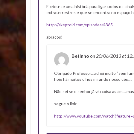
E criou-se uma história para ligar todos os sin
extraterrestres e que se encontra no espaço h
http://skeptoid.com/episodes/4365
abraços!
Betinho
on
20/06/2013
at 12
Obrigado Professor…achei muito “sem fund
hoje há muitos olhos mirando nosso céu….
Não sei se o senhor já viu coisa assim….mas
segue o link:
http://www.youtube.com/watch?feature