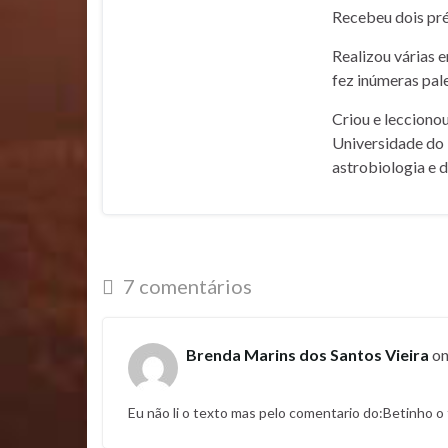
Recebeu dois pré
Realizou várias 
fez inúmeras pale
Criou e lecciono
Universidade do 
astrobiologia e 
7 comentários
Brenda Marins dos Santos Vieira
o
Eu não li o texto mas pelo comentario do:Betinho o