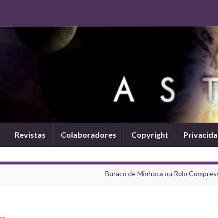
Revistas
Colaboradores
Copyright
Privacid
Buraco de Minhoca ou Rolo Compres
tea