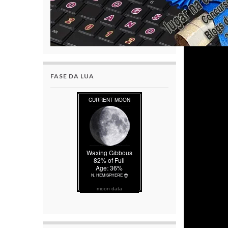
FASE DA LUA
moon data