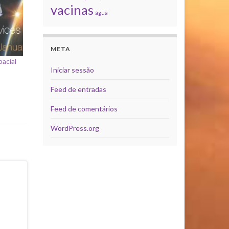
vacinas
água
META
pacial
Iniciar sessão
Feed de entradas
Feed de comentários
WordPress.org