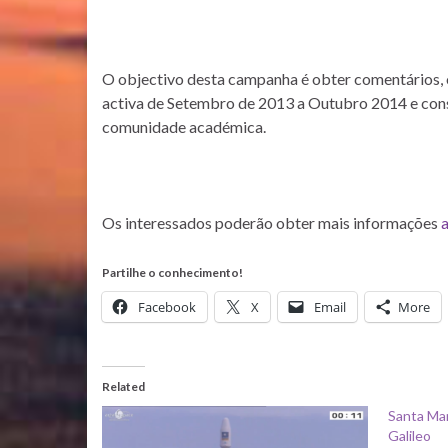
O objectivo desta campanha é obter comentários, 
activa de Setembro de 2013 a Outubro 2014 e consis
comunidade académica.
Os interessados poderão obter mais informações
Partilhe o conhecimento!
Facebook
X
Email
More
Related
Santa Mar
Galileo