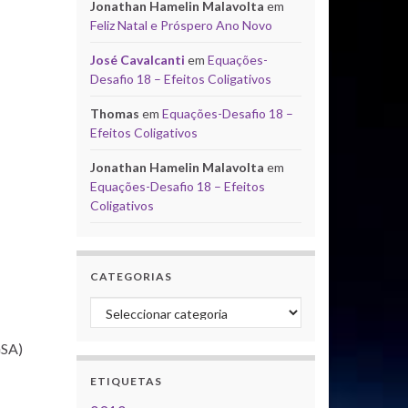
Jonathan Hamelin Malavolta
em
Feliz Natal e Próspero Ano Novo
José Cavalcanti
em
Equações-
Desafio 18 – Efeitos Coligativos
Thomas
em
Equações-Desafio 18 –
Efeitos Coligativos
Jonathan Hamelin Malavolta
em
Equações-Desafio 18 – Efeitos
Coligativos
CATEGORIAS
Categorias
GSA)
ETIQUETAS