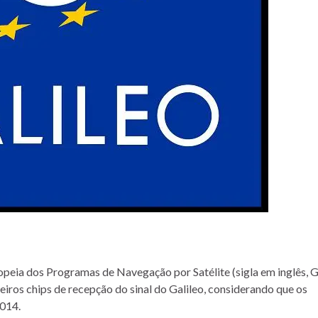
opeia dos Programas de Navegação por Satélite (sigla em inglês, 
eiros chips de recepção do sinal do Galileo, considerando que os
2014.