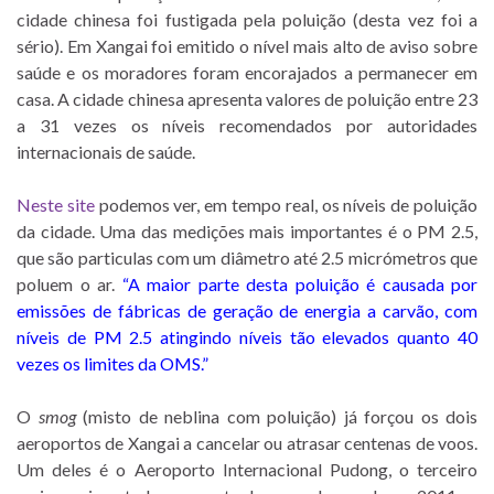
cidade chinesa foi fustigada pela poluição (desta vez foi a
sério). Em Xangai foi emitido o nível mais alto de aviso sobre
saúde e os moradores foram encorajados a permanecer em
casa. A cidade chinesa apresenta valores de poluição entre 23
a 31 vezes os níveis recomendados por autoridades
internacionais de saúde.
Neste site
podemos ver, em tempo real, os níveis de poluição
da cidade. Uma das medições mais importantes é o PM 2.5,
que são particulas com um diâmetro até 2.5 micrómetros que
poluem o ar.
“A maior parte desta poluição é causada por
emissões de fábricas de geração de energia a carvão, com
níveis de PM 2.5 atingindo níveis tão elevados quanto 40
vezes os limites da OMS.”
O
smog
(misto de neblina com poluição) já forçou os dois
aeroportos de Xangai a cancelar ou atrasar centenas de voos.
Um deles é o Aeroporto Internacional Pudong, o terceiro