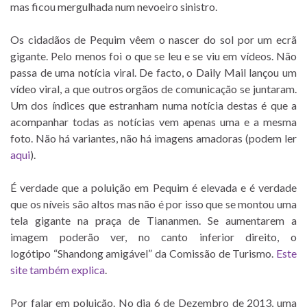
mas ficou mergulhada num nevoeiro sinistro.
Os cidadãos de Pequim vêem o nascer do sol por um ecrã
gigante. Pelo menos foi o que se leu e se viu em vídeos. Não
passa de uma notícia viral. De facto, o Daily Mail lançou um
vídeo viral, a que outros orgãos de comunicação se juntaram.
Um dos índices que estranham numa notícia destas é que a
acompanhar todas as notícias vem apenas uma e a mesma
foto. Não há variantes, não há imagens amadoras (podem ler
aqui
).
É verdade que a poluição em Pequim é elevada e é verdade
que os níveis são altos mas não é por isso que se montou uma
tela gigante na praça de Tiananmen. Se aumentarem a
imagem poderão ver, no canto inferior direito, o
logótipo “Shandong amigável” da Comissão de Turismo.
Este
site também explica
.
Por falar em poluição. No dia 6 de Dezembro de 2013, uma