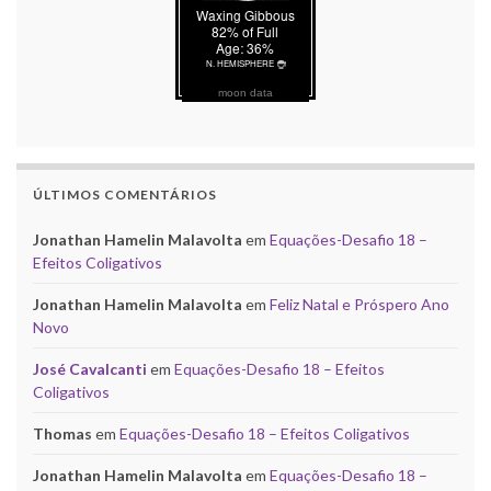
moon data
ÚLTIMOS COMENTÁRIOS
Jonathan Hamelin Malavolta
em
Equações-Desafio 18 –
Efeitos Coligativos
Jonathan Hamelin Malavolta
em
Feliz Natal e Próspero Ano
Novo
José Cavalcanti
em
Equações-Desafio 18 – Efeitos
Coligativos
Thomas
em
Equações-Desafio 18 – Efeitos Coligativos
Jonathan Hamelin Malavolta
em
Equações-Desafio 18 –