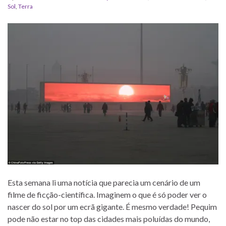
Sol
,
Terra
Esta semana li uma notícia que parecia um cenário de um
filme de ficção-científica. Imaginem o que é só poder ver o
nascer do sol por um ecrã gigante. É mesmo verdade! Pequim
pode não estar no top das cidades mais poluídas do mundo,