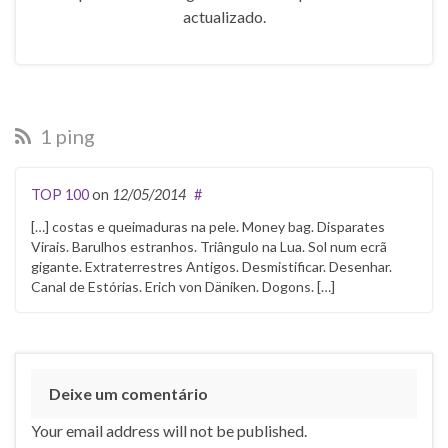
actualizado.
1 ping
TOP 100
on
12/05/2014
#
[…] costas e queimaduras na pele. Money bag. Disparates
Virais. Barulhos estranhos. Triângulo na Lua. Sol num ecrã
gigante. Extraterrestres Antigos. Desmistificar. Desenhar.
Canal de Estórias. Erich von Däniken. Dogons. […]
Deixe um comentário
Your email address will not be published.