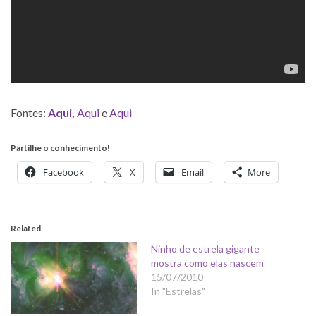
Fontes:
Aqui,
Aqui
e
Aqui
Partilhe o conhecimento!
Facebook
X
Email
More
Related
Ninho de estrela gigante
mostra como elas nascem
15/07/2010
In "Estrelas"