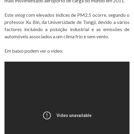
mais movimentado aeroporto de carga do mundo em 2011.
Este
smog
com elevados índices de PM2.5 ocorre, segundo o
professor Xu Bin, da Universidade de Tongji, devido a vários
factores incluindo a poluição industrial e as emissões de
automóveis associados a um clima frio e sem vento.
Em baixo podem ver o vídeo: