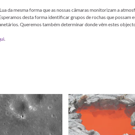
a Lua da mesma forma que as nossas câmaras monitorizam a atmos
Esperamos desta forma identificar grupos de rochas que possam e
anetários. Queremos também determinar donde vêm estes objecto
ui
.