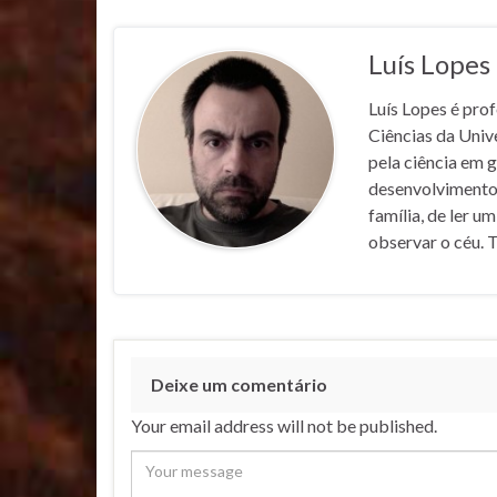
Luís Lopes
Luís Lopes é pro
Ciências da Univ
pela ciência em 
desenvolvimentos
família, de ler u
observar o céu. 
Deixe um comentário
Your email address will not be published.