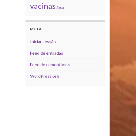
vacinas
água
META
Iniciar sessão
Feed de entradas
Feed de comentários
WordPress.org