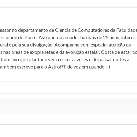
fessor no departamento de Ciência de Computadores da Faculdad
ersidade do Porto. Astrónomo amador há mais de 25 anos, interes
geral e pela sua divulgação. Acompanha com especial atenção os
 nas áreas de exoplanetas e da evolução estelar. Gosta de estar c
m bom livro, de plantar e ver crescer árvores e de passar noites a
Também escreve para o AstroPT de vez em quando ;-)