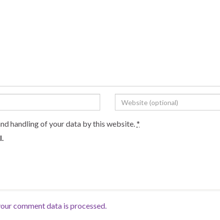
and handling of your data by this website.
*
l.
our comment data is processed.