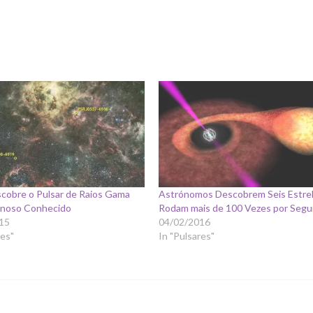
scobre o Pulsar de Raios Gama
Astrónomos Descobrem Seis Estre
inoso Conhecido
Rodam mais de 100 Vezes por Seg
15
04/02/2016
res"
In "Pulsares"