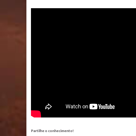
Partilhe o conhecimento!