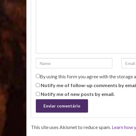
By using this form you agree with the storage 
Notify me of follow-up comments by emai
Notify me of new posts by email.
This site uses Akismet to reduce spam.
Learn how y