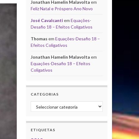
Jonathan Hamelin Malavolta
em
Feliz Natal e Próspero Ano Novo
José Cavalcanti
em
Equações-
Desafio 18 – Efeitos Coligativos
Thomas
em
Equações-Desafio 18 –
Efeitos Coligativos
Jonathan Hamelin Malavolta
em
Equações-Desafio 18 – Efeitos
Coligativos
CATEGORIAS
Categorias
ETIQUETAS