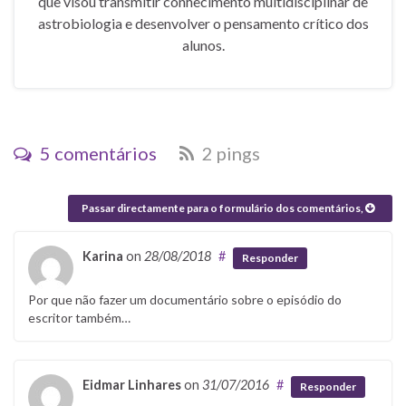
que visou transmitir conhecimento multidisciplinar de
astrobiologia e desenvolver o pensamento crítico dos
alunos.
5 comentários
2 pings
Passar directamente para o formulário dos comentários,
Karina
on
28/08/2018
#
Responder
Por que não fazer um documentário sobre o episódio do
escritor também…
Eidmar Linhares
on
31/07/2016
#
Responder