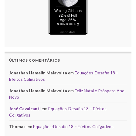
moon data
ÚLTIMOS COMENTÁRIOS
Jonathan Hamelin Malavolta
em
Equações-Desafio 18 –
Efeitos Coligativos
Jonathan Hamelin Malavolta
em
Feliz Natal e Próspero Ano
Novo
José Cavalcanti
em
Equações-Desafio 18 – Efeitos
Coligativos
Thomas
em
Equações-Desafio 18 – Efeitos Coligativos