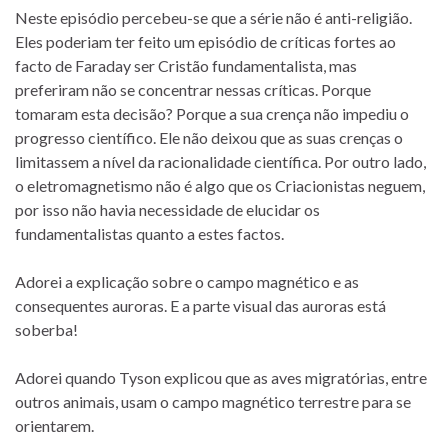
Neste episódio percebeu-se que a série não é anti-religião.
Eles poderiam ter feito um episódio de críticas fortes ao
facto de Faraday ser Cristão fundamentalista, mas
preferiram não se concentrar nessas críticas. Porque
tomaram esta decisão? Porque a sua crença não impediu o
progresso científico. Ele não deixou que as suas crenças o
limitassem a nível da racionalidade científica. Por outro lado,
o eletromagnetismo não é algo que os Criacionistas neguem,
por isso não havia necessidade de elucidar os
fundamentalistas quanto a estes factos.
Adorei a explicação sobre o campo magnético e as
consequentes auroras. E a parte visual das auroras está
soberba!
Adorei quando Tyson explicou que as aves migratórias, entre
outros animais, usam o campo magnético terrestre para se
orientarem.