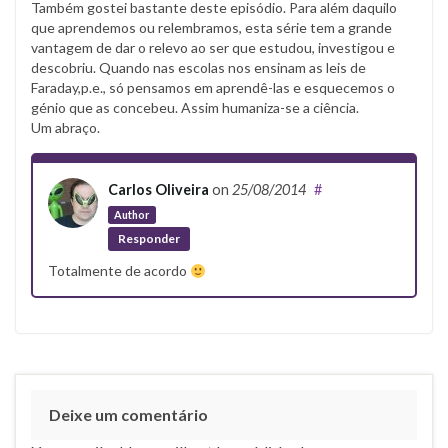
Também gostei bastante deste episódio. Para além daquilo
que aprendemos ou relembramos, esta série tem a grande
vantagem de dar o relevo ao ser que estudou, investigou e
descobriu. Quando nas escolas nos ensinam as leis de
Faraday,p.e., só pensamos em aprendê-las e esquecemos o
génio que as concebeu. Assim humaniza-se a ciência.
Um abraço.
Carlos Oliveira
on
25/08/2014
#
Author
Responder
Totalmente de acordo
Deixe um comentário