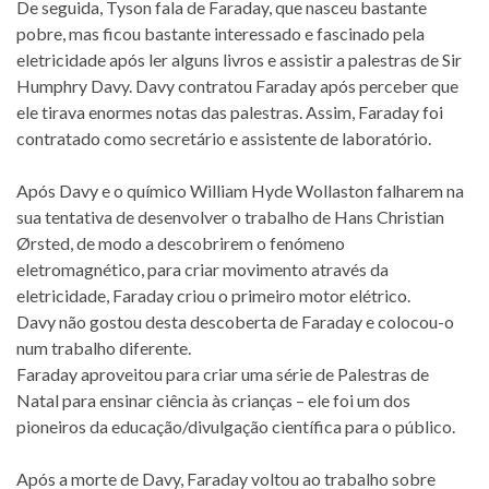
De seguida, Tyson fala de Faraday, que nasceu bastante
pobre, mas ficou bastante interessado e fascinado pela
eletricidade após ler alguns livros e assistir a palestras de Sir
Humphry Davy. Davy contratou Faraday após perceber que
ele tirava enormes notas das palestras. Assim, Faraday foi
contratado como secretário e assistente de laboratório.
Após Davy e o químico William Hyde Wollaston falharem na
sua tentativa de desenvolver o trabalho de Hans Christian
Ørsted, de modo a descobrirem o fenómeno
eletromagnético, para criar movimento através da
eletricidade, Faraday criou o primeiro motor elétrico.
Davy não gostou desta descoberta de Faraday e colocou-o
num trabalho diferente.
Faraday aproveitou para criar uma série de Palestras de
Natal para ensinar ciência às crianças – ele foi um dos
pioneiros da educação/divulgação científica para o público.
Após a morte de Davy, Faraday voltou ao trabalho sobre