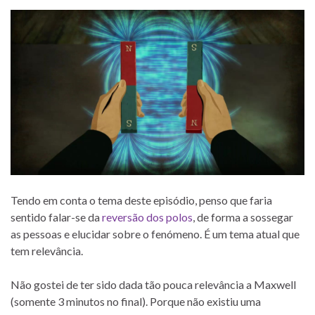
Tendo em conta o tema deste episódio, penso que faria
sentido falar-se da
reversão dos polos
, de forma a sossegar
as pessoas e elucidar sobre o fenómeno. É um tema atual que
tem relevância.
Não gostei de ter sido dada tão pouca relevância a Maxwell
(somente 3 minutos no final). Porque não existiu uma