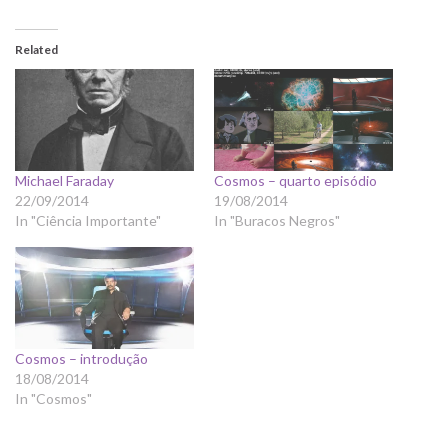
Related
Michael Faraday
Cosmos – quarto episódio
22/09/2014
19/08/2014
In "Ciência Importante"
In "Buracos Negros"
Cosmos – introdução
18/08/2014
In "Cosmos"