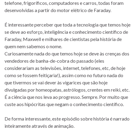
telefone, frigoríficos, computadores e carros, todas foram
desenvolvidas a partir do motor elétrico de Faraday.
É interessante perceber que toda a tecnologia que temos hoje
se deve ao esforço, inteligência e conhecimento científico de
Faraday, Maxwell e milhares de cientistas pela história de
quem nem sabemos o nome.
Curiosamente nada do que temos hoje se deve às crenças dos
vendedores de banha-de-cobra do passado (eles
considerariam as televisões, internet, telefones, etc, de hoje
como se fossem feitiçaria!), assim como no futuro nada do
que tivermos se vai dever às vigarices que são hoje
divulgadas por homeopatas, astrólogos, crentes em reiki, etc.
É a ciência que nos leva ao progresso. Sempre. Por muito que
custe aos hipócritas que negam o conhecimento científico.
De forma interessante, este episódio sobre história é narrado
inteiramente através de animação.