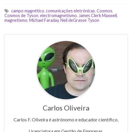
campo magnético
,
comunicações eletrónicas
,
Cosmos
,
Cosmos de Tyson
,
electromagnetismo
,
James Clerk Maxwell
,
magnetismo
,
Michael Faraday
,
Neil deGrasse Tyson
Carlos Oliveira
Carlos F. Oliveira é astrónomo e educador científico.
Licenciatura em Gestão de Empresas.