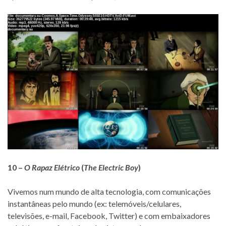
10 –
O Rapaz Elétrico
(
The Electric Boy
)
Vivemos num mundo de alta tecnologia, com comunicações
instantâneas pelo mundo (ex: telemóveis/celulares,
televisões, e-mail, Facebook, Twitter) e com embaixadores