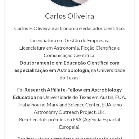
Carlos Oliveira
Carlos F. Oliveira é astrónomo e educador científico.
Licenciatura em Gestão de Empresas.
Licenciatura em Astronomia, Ficção Científica e
Comunicação Científica.
Doutoramento em Educação Científica com
especialização em Astrobiologia
, na Universidade
do Texas.
Foi
Research Affiliate-Fellow em Astrobiology
Education
na Universidade do Texas em Austin, EUA.
Trabalhou no Maryland Science Center, EUA, e no
Astronomy Outreach Project, UK.
Recebeu dois prémios da ESA (Agência Espacial
Europeia).
Realizou várias entrevistas na comunicação social