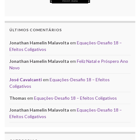
moon data
ÚLTIMOS COMENTÁRIOS
Jonathan Hamelin Malavolta
em
Equações-Desafio 18 –
Efeitos Coligativos
Jonathan Hamelin Malavolta
em
Feliz Natal e Próspero Ano
Novo
José Cavalcanti
em
Equações-Desafio 18 – Efeitos
Coligativos
Thomas
em
Equações-Desafio 18 – Efeitos Coligativos
Jonathan Hamelin Malavolta
em
Equações-Desafio 18 –
Efeitos Coligativos