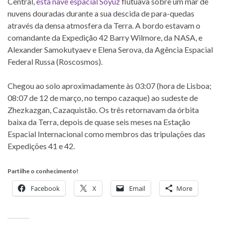
Central,
esta nave espacial Soyuz
flutuava sobre um mar de
nuvens douradas durante a sua descida de para-quedas
através da densa atmosfera da Terra. A bordo estavam o
comandante da Expedição 42 Barry Wilmore, da NASA, e
Alexander Samokutyaev e Elena Serova, da Agência Espacial
Federal Russa (Roscosmos).
Chegou ao solo aproximadamente às 03:07 (hora de Lisboa;
08:07 de 12 de março, no tempo cazaque) ao sudeste de
Zhezkazgan, Cazaquistão. Os três retornavam da órbita
baixa da Terra, depois de quase seis meses na Estação
Espacial Internacional como membros das tripulações das
Expedições 41 e 42.
Partilhe o conhecimento!
Facebook
X
Email
More