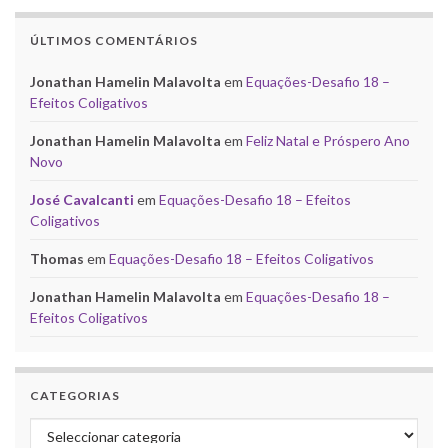
ÚLTIMOS COMENTÁRIOS
Jonathan Hamelin Malavolta
em
Equações-Desafio 18 –
Efeitos Coligativos
Jonathan Hamelin Malavolta
em
Feliz Natal e Próspero Ano
Novo
José Cavalcanti
em
Equações-Desafio 18 – Efeitos
Coligativos
Thomas
em
Equações-Desafio 18 – Efeitos Coligativos
Jonathan Hamelin Malavolta
em
Equações-Desafio 18 –
Efeitos Coligativos
CATEGORIAS
Categorias