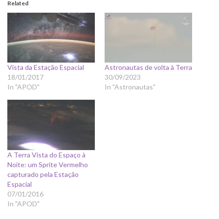
Related
Vista da Estação Espacial
Astronautas de volta à Terra
18/01/2017
30/09/2023
In "APOD"
In "Astronautas"
A Terra Vista do Espaço à
Noite: um Sprite Vermelho
capturado pela Estação
Espacial
07/01/2016
In "APOD"