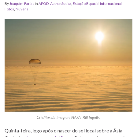
By
Joaquim Farias
in
APOD
,
Astronáutica
,
Estação Espacial Internacional
,
Fotos
,
Nuvens
Créditos da imagem: NASA, Bill Ingalls.
Quinta-feira, logo após o nascer do sol local sobre a Ásia