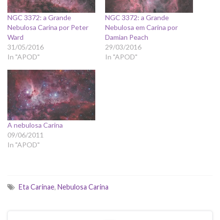
NGC 3372: a Grande
NGC 3372: a Grande
Nebulosa Carina por Peter
Nebulosa em Carina por
Ward
Damian Peach
31/05/2016
29/03/2016
In "APOD"
In "APOD"
A nebulosa Carina
09/06/2011
In "APOD"
Eta Carinae
,
Nebulosa Carina