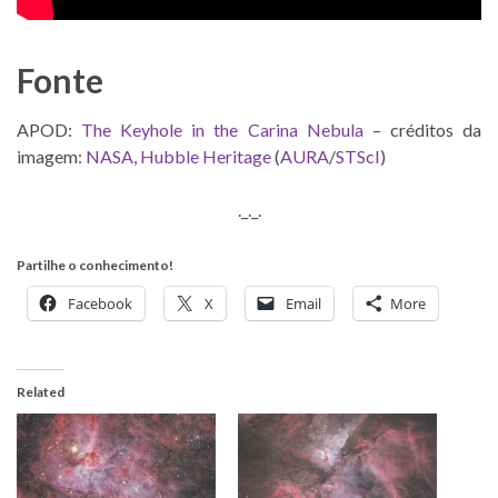
Fonte
APOD:
The Keyhole in the Carina Nebula
– créditos da
imagem:
NASA
,
Hubble Heritage
(
AURA
/
STScI
)
._._.
Partilhe o conhecimento!
Facebook
X
Email
More
Related