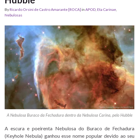
By
Ricardo Orsini de Castro Amarante [ROCA]
in
APOD
,
Eta Carinae
,
Nebulosas
A Nebulosa Buraco da Fechadura dentro da Nebulosa Carina, pelo Hubble
A escura e poeirenta Nebulosa do Buraco de Fechadura
(Keyhole Nebula) ganhou esse nome popular devido ao seu