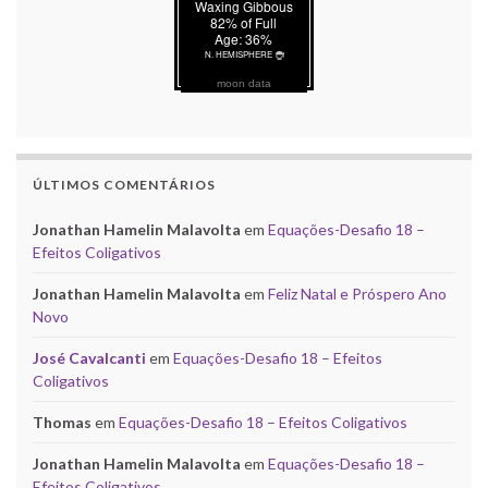
moon data
ÚLTIMOS COMENTÁRIOS
Jonathan Hamelin Malavolta
em
Equações-Desafio 18 –
Efeitos Coligativos
Jonathan Hamelin Malavolta
em
Feliz Natal e Próspero Ano
Novo
José Cavalcanti
em
Equações-Desafio 18 – Efeitos
Coligativos
Thomas
em
Equações-Desafio 18 – Efeitos Coligativos
Jonathan Hamelin Malavolta
em
Equações-Desafio 18 –
Efeitos Coligativos