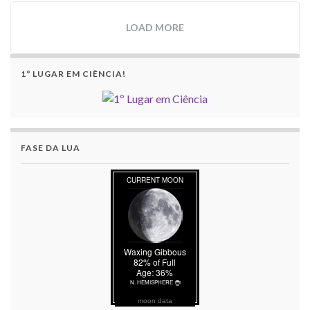
LOAD MORE
1º LUGAR EM CIÊNCIA!
FASE DA LUA
moon data