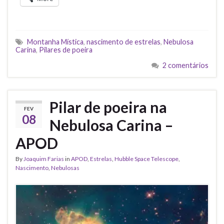
Montanha Mística
,
nascimento de estrelas
,
Nebulosa
Carina
,
Pilares de poeira
2 comentários
Pilar de poeira na
FEV
08
Nebulosa Carina –
APOD
By
Joaquim Farias
in
APOD
,
Estrelas
,
Hubble Space Telescope
,
Nascimento
,
Nebulosas