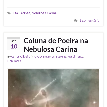
Eta Carinae
,
Nebulosa Carina
1 comentário
Coluna de Poeira na
SET
10
Nebulosa Carina
By
Carlos Oliveira
in
APOD
,
Enxames
,
Estrelas
,
Nascimento
,
Nebulosas