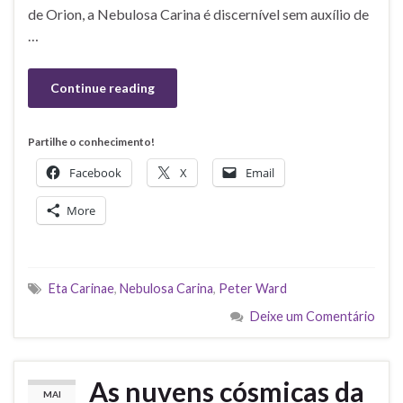
de Orion, a Nebulosa Carina é discernível sem auxílio de
…
Continue reading
Partilhe o conhecimento!
Facebook
X
Email
More
Eta Carinae
,
Nebulosa Carina
,
Peter Ward
Deixe um Comentário
As nuvens cósmicas da
MAI