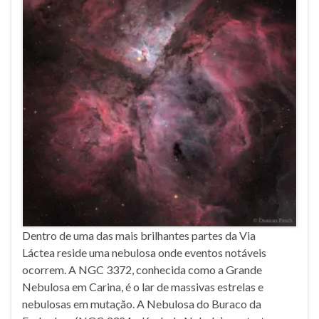
Dentro de uma das mais brilhantes partes da Via
Láctea reside uma nebulosa onde eventos notáveis
ocorrem. A NGC 3372, conhecida como a Grande
Nebulosa em Carina, é o lar de massivas estrelas e
nebulosas em mutação. A Nebulosa do Buraco da