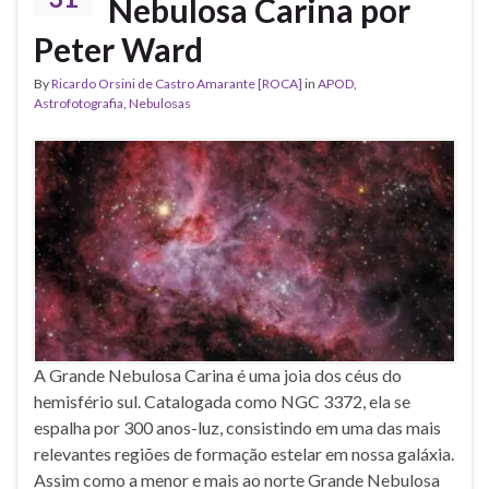
Nebulosa Carina por
Peter Ward
By
Ricardo Orsini de Castro Amarante [ROCA]
in
APOD
,
Astrofotografia
,
Nebulosas
A Grande Nebulosa Carina é uma joia dos céus do
hemisfério sul. Catalogada como NGC 3372, ela se
espalha por 300 anos-luz, consistindo em uma das mais
relevantes regiões de formação estelar em nossa galáxia.
Assim como a menor e mais ao norte Grande Nebulosa