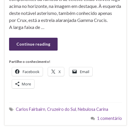
acima no horizonte, na imagem em destaque. À esquerda
deste notável asterismo, também conhecido apenas
por Crux, está a estrela alaranjada Gamma Crucis.
A larga faixa de …
Continue reading
Partilhe o conhecimento!
Facebook
X
Email
More
Carlos Fairbairn
,
Cruzeiro do Sul
,
Nebulosa Carina
1 comentário