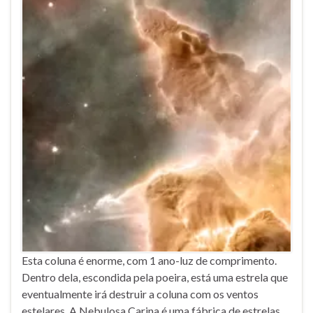
Esta coluna é enorme, com 1 ano-luz de comprimento.
Dentro dela, escondida pela poeira, está uma estrela que
eventualmente irá destruir a coluna com os ventos
estelares. A Nebulosa Carina é uma fábrica de estrelas