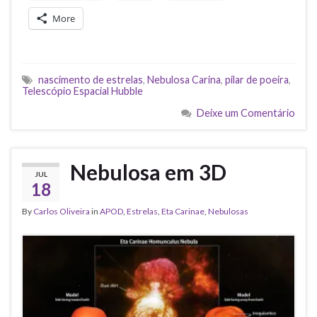
More
nascimento de estrelas
,
Nebulosa Carina
,
pilar de poeira
,
Telescópio Espacial Hubble
Deixe um Comentário
Nebulosa em 3D
JUL
18
By
Carlos Oliveira
in
APOD
,
Estrelas
,
Eta Carinae
,
Nebulosas