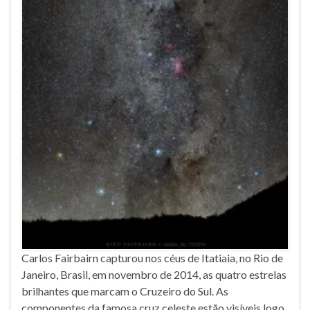
Carlos Fairbairn capturou nos céus de Itatiaia, no Rio de
Janeiro, Brasil, em novembro de 2014, as quatro estrelas
brilhantes que marcam o Cruzeiro do Sul. As
componentes da famosa cruz celeste estão visíveis logo