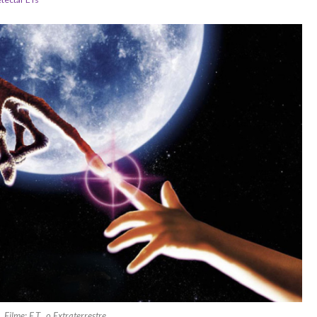
Filme: E.T., o Extraterrestre