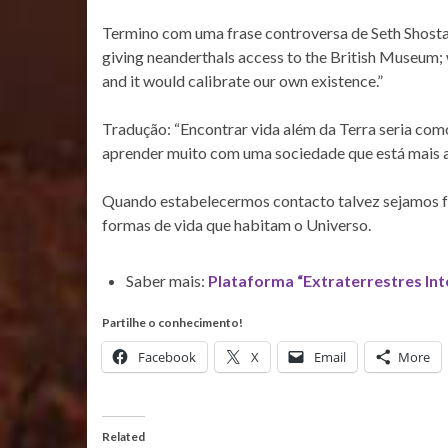
Termino com uma frase controversa de Seth Shostak
giving neanderthals access to the British Museum; 
and it would calibrate our own existence.”
Tradução: “Encontrar vida além da Terra seria c
aprender muito com uma sociedade que está mais ava
Quando estabelecermos contacto talvez sejamos fo
formas de vida que habitam o Universo.
Saber mais:
Plataforma “Extraterrestres Inte
Partilhe o conhecimento!
Facebook
X
Email
More
Related