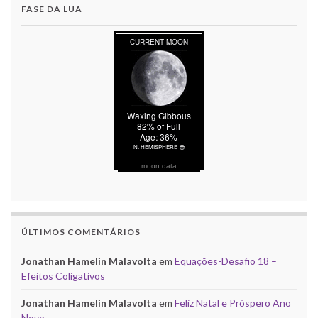
FASE DA LUA
moon data
ÚLTIMOS COMENTÁRIOS
Jonathan Hamelin Malavolta
em
Equações-Desafio 18 –
Efeitos Coligativos
Jonathan Hamelin Malavolta
em
Feliz Natal e Próspero Ano
Novo