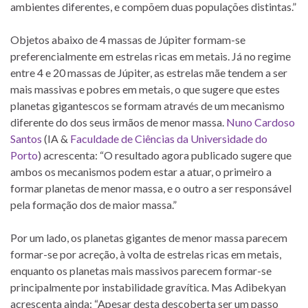
ambientes diferentes, e compõem duas populações distintas.”
Objetos abaixo de 4 massas de Júpiter formam-se
preferencialmente em estrelas ricas em metais. Já no regime
entre 4 e 20 massas de Júpiter, as estrelas mãe tendem a ser
mais massivas e pobres em metais, o que sugere que estes
planetas gigantescos se formam através de um mecanismo
diferente do dos seus irmãos de menor massa.
Nuno Cardoso
Santos
(IA &
Faculdade de Ciências da Universidade do
Porto
) acrescenta: “O resultado agora publicado sugere que
ambos os mecanismos podem estar a atuar, o primeiro a
formar planetas de menor massa, e o outro a ser responsável
pela formação dos de maior massa.”
Por um lado, os planetas gigantes de menor massa parecem
formar-se por acreção, à volta de estrelas ricas em metais,
enquanto os planetas mais massivos parecem formar-se
principalmente por instabilidade gravítica. Mas Adibekyan
acrescenta ainda: “Apesar desta descoberta ser um passo