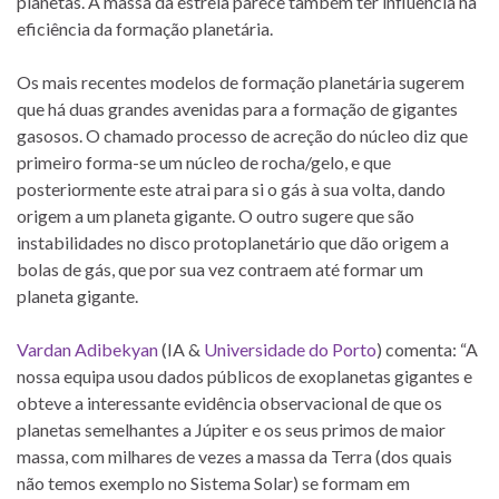
planetas. A massa da estrela parece também ter influência na
eficiência da formação planetária.
Os mais recentes modelos de formação planetária sugerem
que há duas grandes avenidas para a formação de gigantes
gasosos. O chamado processo de acreção do núcleo diz que
primeiro forma-se um núcleo de rocha/gelo, e que
posteriormente este atrai para si o gás à sua volta, dando
origem a um planeta gigante. O outro sugere que são
instabilidades no disco protoplanetário que dão origem a
bolas de gás, que por sua vez contraem até formar um
planeta gigante.
Vardan Adibekyan
(IA &
Universidade do Porto
) comenta: “A
nossa equipa usou dados públicos de exoplanetas gigantes e
obteve a interessante evidência observacional de que os
planetas semelhantes a Júpiter e os seus primos de maior
massa, com milhares de vezes a massa da Terra (dos quais
não temos exemplo no Sistema Solar) se formam em