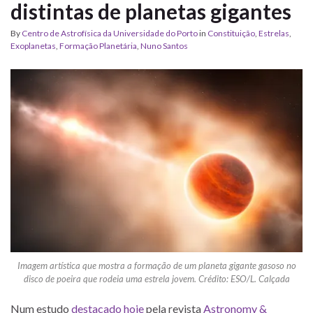
distintas de planetas gigantes
By
Centro de Astrofísica da Universidade do Porto
in
Constituição
,
Estrelas
,
Exoplanetas
,
Formação Planetária
,
Nuno Santos
Imagem artística que mostra a formação de um planeta gigante gasoso no
disco de poeira que rodeia uma estrela jovem. Crédito: ESO/L. Calçada
Num estudo
destacado hoje
pela revista
Astronomy &