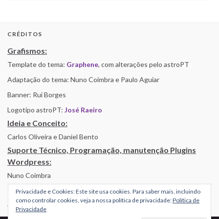
CRÉDITOS
Grafismos:
Template do tema:
Graphene
, com alterações pelo astroPT
Adaptação do tema: Nuno Coimbra e Paulo Aguiar
Banner: Rui Borges
Logotipo astroPT:
José Raeiro
Ideia e Conceito:
Carlos Oliveira e Daniel Bento
Suporte Técnico, Programação, manutenção Plugins
Wordpress:
Nuno Coimbra
Privacidade e Cookies: Este site usa cookies. Para saber mais, incluindo
como controlar cookies, veja a nossa política de privacidade:
Política de
Alojamento por Simbiose
Privacidade