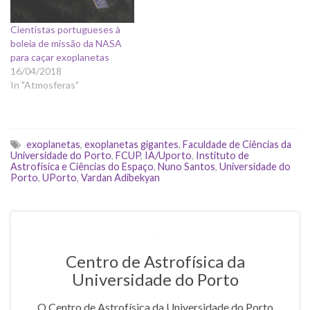
Cientistas portugueses à
boleia de missão da NASA
para caçar exoplanetas
16/04/2018
In "Atmosferas"
exoplanetas
,
exoplanetas gigantes
,
Faculdade de Ciências da
Universidade do Porto
,
FCUP
,
IA/Uporto
,
Instituto de
Astrofísica e Ciências do Espaço
,
Nuno Santos
,
Universidade do
Porto
,
UPorto
,
Vardan Adibekyan
Centro de Astrofísica da
Universidade do Porto
O Centro de Astrofísica da Universidade do Porto