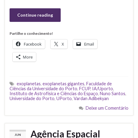
Continue reading
Partilhe o conhecimento!
Facebook
X
Email
More
exoplanetas
,
exoplanetas gigantes
,
Faculdade de
Ciências da Universidade do Porto
,
FCUP
,
IA/Uporto
,
Instituto de Astrofísica e Ciências do Espaço
,
Nuno Santos
,
Universidade do Porto
,
UPorto
,
Vardan Adibekyan
Deixe um Comentário
Agência Espacial
JUN