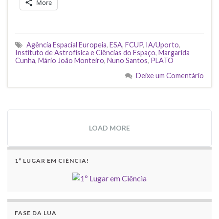
More
Agência Espacial Europeia
,
ESA
,
FCUP
,
IA/Uporto
,
Instituto de Astrofísica e Ciências do Espaço
,
Margarida
Cunha
,
Mário João Monteiro
,
Nuno Santos
,
PLATO
Deixe um Comentário
LOAD MORE
1º LUGAR EM CIÊNCIA!
FASE DA LUA