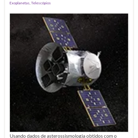
Exoplanetas
,
Telescópios
Usando dados de asterossismologia obtidos com o