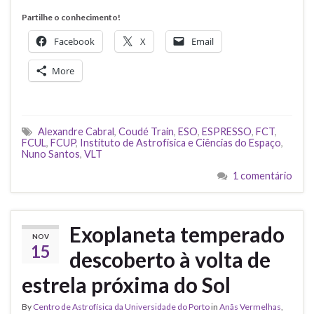
Partilhe o conhecimento!
Facebook
X
Email
More
Alexandre Cabral
,
Coudé Train
,
ESO
,
ESPRESSO
,
FCT
,
FCUL
,
FCUP
,
Instituto de Astrofísica e Ciências do Espaço
,
Nuno Santos
,
VLT
1 comentário
Exoplaneta temperado
NOV
15
descoberto à volta de
estrela próxima do Sol
By
Centro de Astrofísica da Universidade do Porto
in
Anãs Vermelhas
,