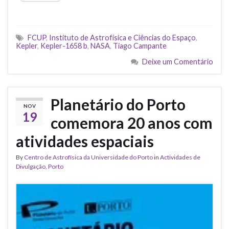
FCUP
,
Instituto de Astrofísica e Ciências do Espaço
,
Kepler
,
Kepler-1658 b
,
NASA
,
Tiago Campante
Deixe um Comentário
Planetário do Porto
NOV
19
comemora 20 anos com
atividades espaciais
By
Centro de Astrofísica da Universidade do Porto
in
Actividades de
Divulgação
,
Porto