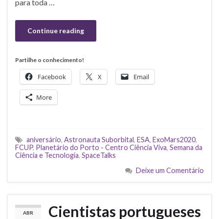
para toda …
Continue reading
Partilhe o conhecimento!
Facebook
X
Email
More
aniversário
,
Astronauta Suborbital
,
ESA
,
ExoMars2020
,
FCUP
,
Planetário do Porto - Centro Ciência Viva
,
Semana da
Ciência e Tecnologia
,
SpaceTalks
Deixe um Comentário
Cientistas portugueses
ABR