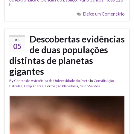
b
Deixe um Comentário
Descobertas evidências
JUL
05
de duas populações
distintas de planetas
gigantes
By
Centro de Astrofísica da Universidade do Porto
in
Constituição
,
Estrelas
,
Exoplanetas
,
Formação Planetária
,
Nuno Santos