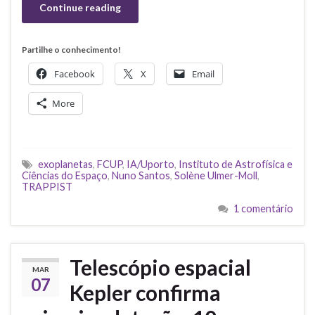
Continue reading
Partilhe o conhecimento!
Facebook
X
Email
More
exoplanetas
,
FCUP
,
IA/Uporto
,
Instituto de Astrofísica e
Ciências do Espaço
,
Nuno Santos
,
Solène Ulmer-Moll
,
TRAPPIST
1 comentário
Telescópio espacial
MAR
07
Kepler confirma