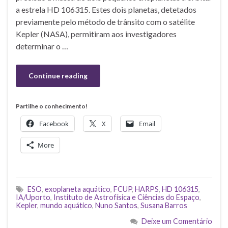
a estrela HD 106315. Estes dois planetas, detetados
previamente pelo método de trânsito com o satélite
Kepler (NASA), permitiram aos investigadores
determinar o …
Continue reading
Partilhe o conhecimento!
Facebook
X
Email
More
ESO
,
exoplaneta aquático
,
FCUP
,
HARPS
,
HD 106315
,
IA/Uporto
,
Instituto de Astrofísica e Ciências do Espaço
,
Kepler
,
mundo aquático
,
Nuno Santos
,
Susana Barros
Deixe um Comentário