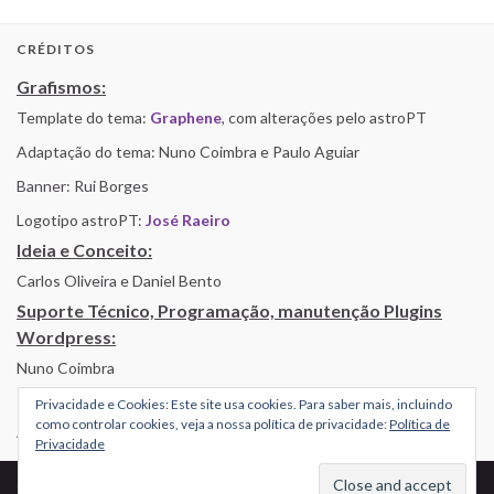
CRÉDITOS
Grafismos:
Template do tema:
Graphene
, com alterações pelo astroPT
Adaptação do tema: Nuno Coimbra e Paulo Aguiar
Banner: Rui Borges
Logotipo astroPT:
José Raeiro
Ideia e Conceito:
Carlos Oliveira e Daniel Bento
Suporte Técnico, Programação, manutenção Plugins
Wordpress:
Nuno Coimbra
Privacidade e Cookies: Este site usa cookies. Para saber mais, incluindo
como controlar cookies, veja a nossa política de privacidade:
Política de
Alojamento por Simbiose
Privacidade
© 2026 AstroPT - Informação e Educação Científica.