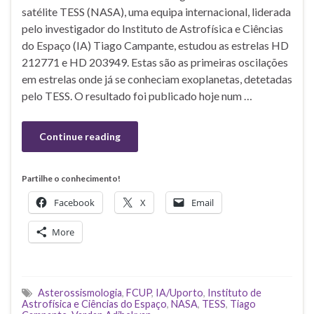
satélite TESS (NASA), uma equipa internacional, liderada
pelo investigador do Instituto de Astrofísica e Ciências
do Espaço (IA) Tiago Campante, estudou as estrelas HD
212771 e HD 203949. Estas são as primeiras oscilações
em estrelas onde já se conheciam exoplanetas, detetadas
pelo TESS. O resultado foi publicado hoje num …
Continue reading
Partilhe o conhecimento!
Facebook
X
Email
More
Asterossismologia
,
FCUP
,
IA/Uporto
,
Instituto de
Astrofísica e Ciências do Espaço
,
NASA
,
TESS
,
Tiago