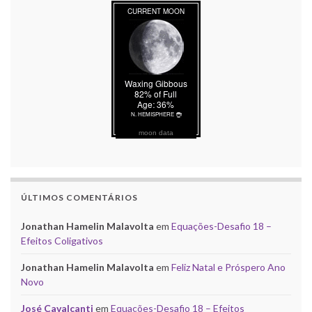
moon data
ÚLTIMOS COMENTÁRIOS
Jonathan Hamelin Malavolta
em
Equações-Desafio 18 –
Efeitos Coligativos
Jonathan Hamelin Malavolta
em
Feliz Natal e Próspero Ano
Novo
José Cavalcanti
em
Equações-Desafio 18 – Efeitos