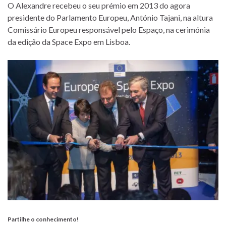
O Alexandre recebeu o seu prémio em 2013 do agora
presidente do Parlamento Europeu, António Tajani, na altura
Comissário Europeu responsável pelo Espaço, na cerimónia
da edição da Space Expo em Lisboa.
Partilhe o conhecimento!