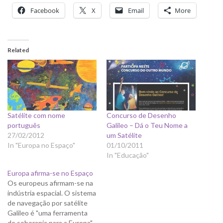
Facebook
X
Email
More
Related
Satélite com nome
Concurso de Desenho
português
Galileo – Dá o Teu Nome a
27/02/2012
um Satélite
In "Europa no Espaço"
01/10/2011
In "Educação"
Europa afirma-se no Espaço
Os europeus afirmam-se na
indústria espacial. O sistema
de navegação por satélite
Galileo é "uma ferramenta
de soberania para a Europa",