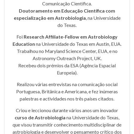
Comunicação Científica.
Doutoramento em Educação Científica com
especialização em Astrobiologia
, na Universidade
do Texas.
Foi
Research Affiliate-Fellow em Astrobiology
Education
na Universidade do Texas em Austin, EUA.
Trabalhou no Maryland Science Center, EUA, e no
Astronomy Outreach Project, UK.
Recebeu dois prémios da ESA (Agência Espacial
Europeia).
Realizou várias entrevistas na comunicação social
Portuguesa, Britânica e Americana, e fez inúmeras
palestras e actividades nos três países citados.
Criou e leccionou durante vários anos um inovador
curso de Astrobiologia
na Universidade do Texas,
que visou transmitir conhecimento multidisciplinar de
astrobiologia e desenvolver o pensamento crítico dos