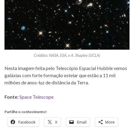
Créditos: NASA, ESA, e A. Shapley (UCLA)
Nesta imagem feita pelo Telescópio Espacial Hubble vemos
galáxias com forte formação estelar que estão a 11 mil
milhões de anos-luz de distância da Terra.
Fonte:
Space Telescope
Partilhe o conhecimento!
Facebook
X
Email
More