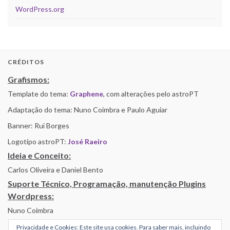
WordPress.org
CRÉDITOS
Grafismos:
Template do tema:
Graphene
, com alterações pelo astroPT
Adaptação do tema: Nuno Coimbra e Paulo Aguiar
Banner: Rui Borges
Logotipo astroPT:
José Raeiro
Ideia e Conceito:
Carlos Oliveira e Daniel Bento
Suporte Técnico, Programação, manutenção Plugins
Wordpress:
Nuno Coimbra
Privacidade e Cookies: Este site usa cookies. Para saber mais, incluindo