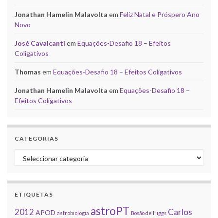
Jonathan Hamelin Malavolta
em
Feliz Natal e Próspero Ano
Novo
José Cavalcanti
em
Equações-Desafio 18 – Efeitos
Coligativos
Thomas
em
Equações-Desafio 18 – Efeitos Coligativos
Jonathan Hamelin Malavolta
em
Equações-Desafio 18 –
Efeitos Coligativos
CATEGORIAS
Categorias
ETIQUETAS
astroPT
2012
Carlos
APOD
astrobiologia
Bosão de Higgs