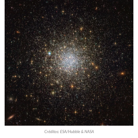
Créditos: ESA/Hubble & NASA