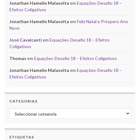
Jonathan Hamelin Malavolta
em
Equações-Desafio 18 –
Efeitos Coligativos
Jonathan Hamelin Malavolta
em
Feliz Natal e Próspero Ano
Novo
José Cavalcanti
em
Equações-Desafio 18 – Efeitos
Coligativos
Thomas
em
Equações-Desafio 18 – Efeitos Coligativos
Jonathan Hamelin Malavolta
em
Equações-Desafio 18 –
Efeitos Coligativos
CATEGORIAS
Categorias
ETIQUETAS