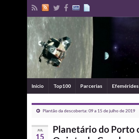
Início
Top100
Parcerias
Efemérides
Plantão da descoberta: 09 a 15 de julho de 2019
Planetário do Porto 
JUL
15