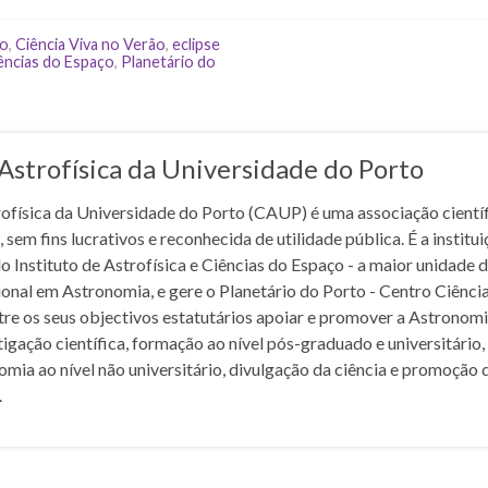
lo
,
Ciência Viva no Verão
,
eclipse
iências do Espaço
,
Planetário do
Astrofísica da Universidade do Porto
ofísica da Universidade do Porto (CAUP) é uma associação cientí
, sem fins lucrativos e reconhecida de utilidade pública. É a institu
 Instituto de Astrofísica e Ciências do Espaço - a maior unidade 
ional em Astronomia, e gere o Planetário do Porto - Centro Ciênci
ntre os seus objectivos estatutários apoiar e promover a Astronomi
tigação científica, formação ao nível pós-graduado e universitário,
omia ao nível não universitário, divulgação da ciência e promoção 
.