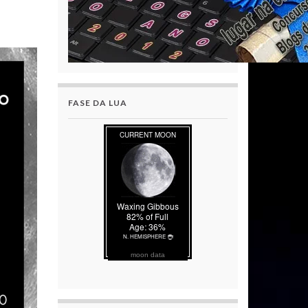
FASE DA LUA
moon data