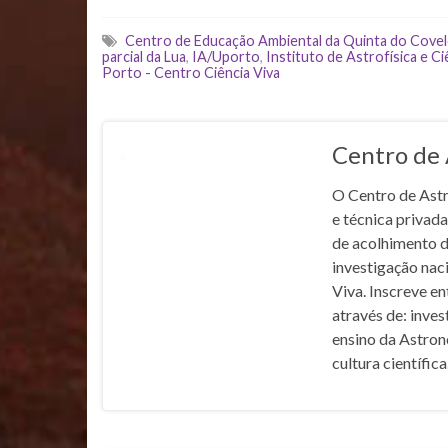
Centro de Educação Ambiental da Quinta do Cove
parcial da Lua
,
IA/Uporto
,
Instituto de Astrofísica e C
Porto - Centro Ciência Viva
Centro de 
O Centro de Astr
e técnica privada
de acolhimento do
investigação nac
Viva. Inscreve e
através de: inves
ensino da Astron
cultura científica