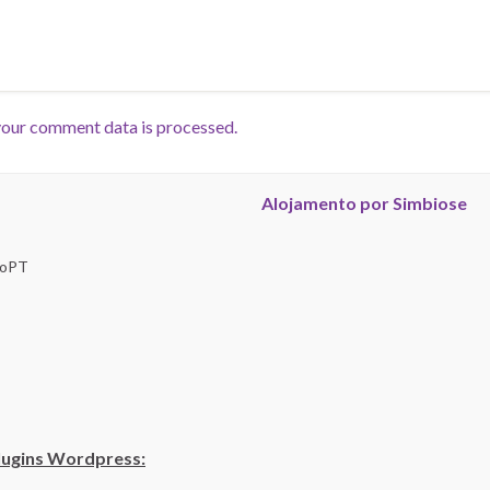
our comment data is processed.
Alojamento por Simbiose
troPT
lugins Wordpress: