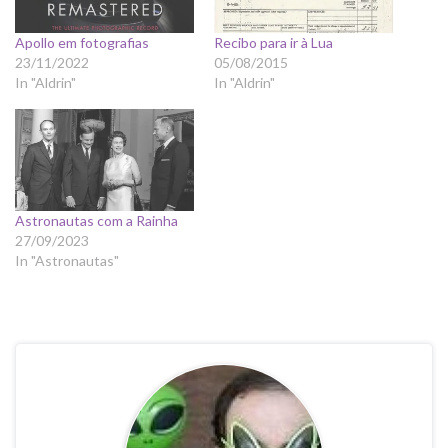
Apollo em fotografias
Recibo para ir à Lua
23/11/2022
05/08/2015
In "Aldrin"
In "Aldrin"
Astronautas com a Rainha
27/09/2023
In "Astronautas"