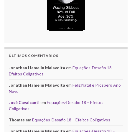
moon data
ÚLTIMOS COMENTÁRIOS
Jonathan Hamelin Malavolta
em
Equações-Desafio 18 –
Efeitos Coligativos
Jonathan Hamelin Malavolta
em
Feliz Natal e Próspero Ano
Novo
José Cavalcanti
em
Equações-Desafio 18 – Efeitos
Coligativos
Thomas
em
Equações-Desafio 18 – Efeitos Coligativos
Jonathan Hamelin Malavolta
em
Equações-Desafio 18 –