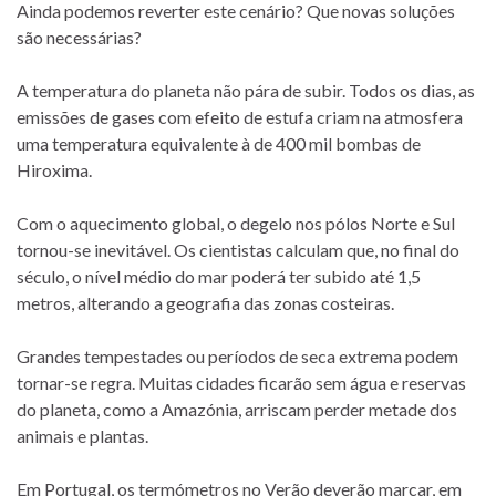
Ainda podemos reverter este cenário? Que novas soluções
são necessárias?
A temperatura do planeta não pára de subir. Todos os dias, as
emissões de gases com efeito de estufa criam na atmosfera
uma temperatura equivalente à de 400 mil bombas de
Hiroxima.
Com o aquecimento global, o degelo nos pólos Norte e Sul
tornou-se inevitável. Os cientistas calculam que, no final do
século, o nível médio do mar poderá ter subido até 1,5
metros, alterando a geografia das zonas costeiras.
Grandes tempestades ou períodos de seca extrema podem
tornar-se regra. Muitas cidades ficarão sem água e reservas
do planeta, como a Amazónia, arriscam perder metade dos
animais e plantas.
Em Portugal, os termómetros no Verão deverão marcar, em