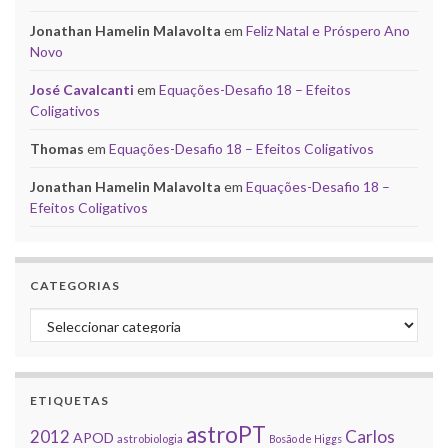
Jonathan Hamelin Malavolta
em
Feliz Natal e Próspero Ano
Novo
José Cavalcanti
em
Equações-Desafio 18 – Efeitos
Coligativos
Thomas
em
Equações-Desafio 18 – Efeitos Coligativos
Jonathan Hamelin Malavolta
em
Equações-Desafio 18 –
Efeitos Coligativos
CATEGORIAS
Categorias
ETIQUETAS
astroPT
2012
Carlos
APOD
astrobiologia
Bosão de Higgs