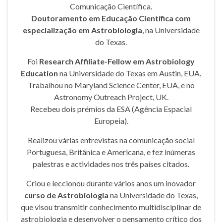
Comunicação Científica.
Doutoramento em Educação Científica com
especialização em Astrobiologia
, na Universidade
do Texas.
Foi
Research Affiliate-Fellow em Astrobiology
Education
na Universidade do Texas em Austin, EUA.
Trabalhou no Maryland Science Center, EUA, e no
Astronomy Outreach Project, UK.
Recebeu dois prémios da ESA (Agência Espacial
Europeia).
Realizou várias entrevistas na comunicação social
Portuguesa, Britânica e Americana, e fez inúmeras
palestras e actividades nos três países citados.
Criou e leccionou durante vários anos um inovador
curso de Astrobiologia
na Universidade do Texas,
que visou transmitir conhecimento multidisciplinar de
astrobiologia e desenvolver o pensamento crítico dos