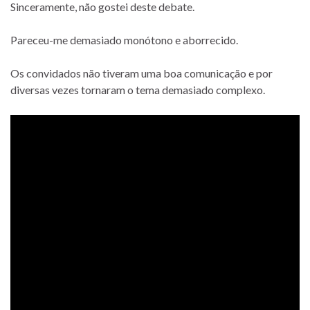
Sinceramente, não gostei deste debate.
Pareceu-me demasiado monótono e aborrecido.
Os convidados não tiveram uma boa comunicação e por
diversas vezes tornaram o tema demasiado complexo.