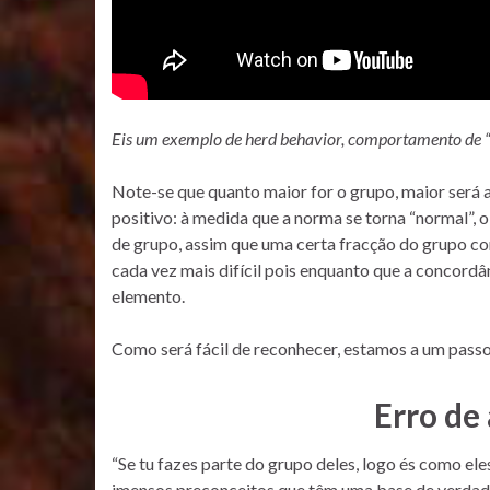
Eis um exemplo de herd behavior, comportamento de 
Note-se que quanto maior for o grupo, maior será
positivo: à medida que a norma se torna “normal”, 
de grupo, assim que uma certa fracção do grupo c
cada vez mais difícil pois enquanto que a concordân
elemento.
Como será fácil de reconhecer, estamos a um passo
Erro de
“Se tu fazes parte do grupo deles, logo és como el
imensos preconceitos que têm uma base de verdade