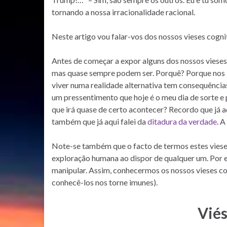
tornando a nossa irracionalidade racional.
Neste artigo vou falar-vos dos nossos vieses cogniti
Antes de começar a expor alguns dos nossos vieses
mas quase sempre podem ser. Porquê? Porque nos 
viver numa realidade alternativa tem consequências
um pressentimento que hoje é o meu dia de sorte e 
que irá quase de certo acontecer? Recordo que já 
também que já aqui falei da
ditadura da verdade
. 
Note-se também que o facto de termos estes vies
exploração humana ao dispor de qualquer um. Por ex
manipular. Assim, conhecermos os nossos vieses co
conhecê-los nos torne imunes).
Viés