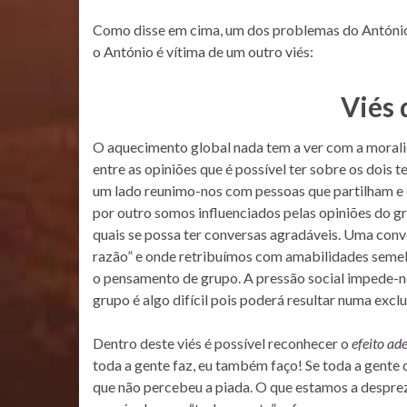
Como disse em cima, um dos problemas do António 
o António é vítima de um outro viés:
Viés
O aquecimento global nada tem a ver com a morali
entre as opiniões que é possível ter sobre os dois
um lado reunimo-nos com pessoas que partilham e q
por outro somos influenciados pelas opiniões do 
quais se possa ter conversas agradáveis. Uma con
razão” e onde retribuímos com amabilidades semelha
o pensamento de grupo. A pressão social impede-nos
grupo é algo difícil pois poderá resultar numa exclu
Dentro deste viés é possível reconhecer o
efeito ad
toda a gente faz, eu também faço! Se toda a gente
que não percebeu a piada. O que estamos a desprez