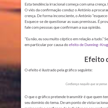
Esta tendência irracional começa com uma crença.
O viés da confirmação conduz o António a procurar
crença. De forma inconsciente, o António “esquece-
Esquece-se de questionar as suas premissas. É prov
fale com pessoas que confirmam a sua opinião.
“Eu não, eu sou muito céptico em relação a tudo.” Se
em particular por causa do
efeito de Dunning–Krug
Efeito
O efeito é ilustrado pela gráfico seguinte:
Confiança naquilo que se pensa 
O que o gráfico pretende transmitir é que quem t
seu domínio do tema. De um ponto de vista racional