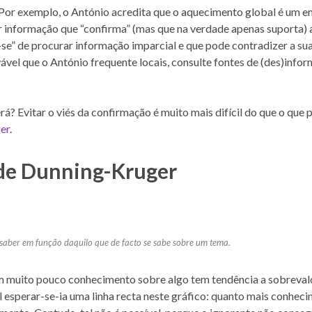
 Por exemplo, o António acredita que o aquecimento global é um e
 informação que “confirma” (mas que na verdade apenas suporta) 
se” de procurar informação imparcial e que pode contradizer a sua
ável que o António frequente locais, consulte fontes de (des)info
rá? Evitar o viés da confirmação é muito mais difícil do que o que 
er
.
 de Dunning-Kruger
saber em função daquilo que de facto se sabe sobre um tema.
em muito pouco conhecimento sobre algo tem tendência a sobreval
 esperar-se-ia uma linha recta neste gráfico: quanto mais conheci