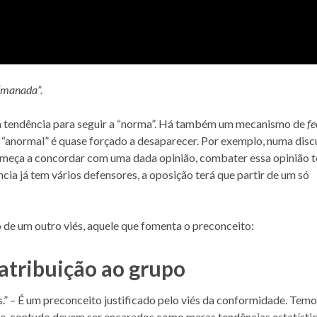
“manada”.
 a tendência para seguir a “norma”. Há também um mecanismo de
f
o “anormal” é quase forçado a desaparecer. Por exemplo, numa dis
omeça a concordar com uma dada opinião, combater essa opinião t
cia já tem vários defensores, a oposição terá que partir de um só
 de um outro viés, aquele que fomenta o preconceito:
 atribuição ao grupo
es.” – É um preconceito justificado pelo viés da conformidade. Tem
, contudo devem ser encarados como meras tendências estatístic