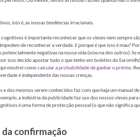
vos, isto é, as nossas tendências irracionais.
 cognitivos é importante reconhecer que os vieses nem sempre sã
impedem de reconhecer a verdade. E porque é que isso é mau? Po
 potencialmente negativas na nossa vida (e/ou na dos outros). Se e
por isso decido apostar tudo o que tenho em boletins do Euromilhõ
aqui mostrei como
calcular a probabilidade de ganhar o prémio
. R
A verdade é independente das nossas crenças.
es e dos mesmos serem conhecidos faz com que haja um manual de
emplo, a indústria da publicidade faz uso dos nossos vieses para
gnitivos é uma forma de protecção pessoal (o que não significa qu
 da confirmação