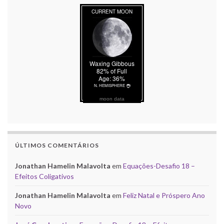
moon data
ÚLTIMOS COMENTÁRIOS
Jonathan Hamelin Malavolta
em
Equações-Desafio 18 –
Efeitos Coligativos
Jonathan Hamelin Malavolta
em
Feliz Natal e Próspero Ano
Novo