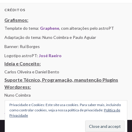
CRÉDITOS
Grafismos:
Template do tema:
Graphene
, com alterações pelo astroPT
Adaptação do tema: Nuno Coimbra e Paulo Aguiar
Banner: Rui Borges
Logotipo astroPT:
José Raeiro
Ideia e Conceito:
Carlos Oliveira e Daniel Bento
Suporte Técnico, Programação, manutenção Plugins
Wordpress:
Nuno Coimbra
Privacidade e Cookies: Este site usa cookies. Para saber mais, incluindo
como controlar cookies, veja a nossa política de privacidade:
Política de
Alojamento por Simbiose
Privacidade
© 2026 AstroPT - Informação e Educação Científica.