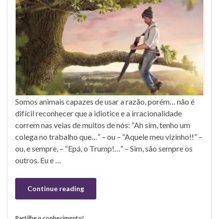
Somos animais capazes de usar a razão, porém… não é
difícil reconhecer que a idiotice e a irracionalidade
correm nas veias de muitos de nós: “Ah sim, tenho um
colega no trabalho que…” – ou – “Aquele meu vizinho!!” –
ou, e sempre, – “Epá, o Trump!…” – Sim, são sempre os
outros. Eu e …
Continue reading
Partilhe o conhecimento!